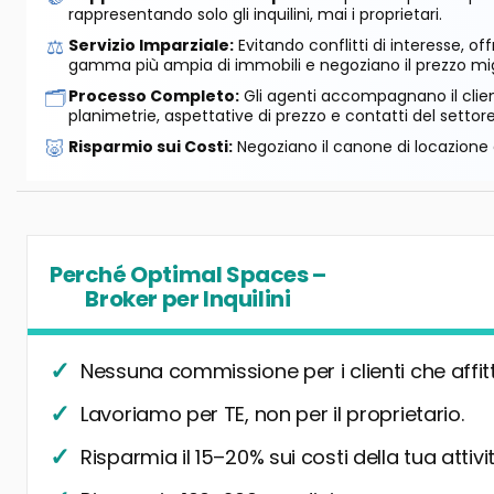
rappresentando solo gli inquilini, mai i proprietari.
⚖️
Servizio Imparziale:
Evitando conflitti di interesse, o
gamma più ampia di immobili e negoziano il prezzo mig
🗂️
Processo Completo:
Gli agenti accompagnano il cliente
planimetrie, aspettative di prezzo e contatti del settore
🐷
Risparmio sui Costi:
Negoziano il canone di locazione e
Perché Optimal Spaces –
Broker per Inquilini
Nessuna commissione per i clienti che affit
Lavoriamo per TE, non per il proprietario.
Risparmia il 15–20% sui costi della tua attivit