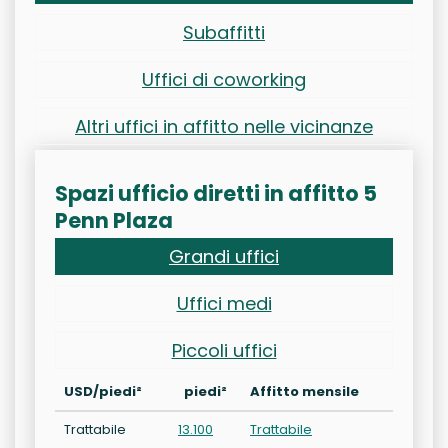
Subaffitti
Uffici di coworking
Altri uffici in affitto nelle vicinanze
Spazi ufficio diretti in affitto 5
Penn Plaza
Grandi uffici
Uffici medi
Piccoli uffici
USD/piedi²
piedi²
Affitto mensile
Trattabile
13.100
Trattabile