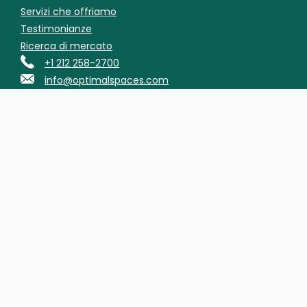
Servizi che offriamo
Testimonianze
Ricerca di mercato
+1 212 258-2700
info@optimalspaces.com