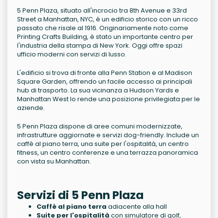
5 Penn Plaza, situato all'incrocio tra 8th Avenue e 33rd
Street a Manhattan, NYC, è un edificio storico con un ricco
passato che risale al 1916. Originariamente noto come
Printing Crafts Building, è stato un importante centro per
l'industria della stampa di New York. Oggi offre spazi
ufficio moderni con servizi di lusso.
L'edificio si trova di fronte alla Penn Station e al Madison
Square Garden, offrendo un facile accesso ai principali
hub di trasporto. La sua vicinanza a Hudson Yards e
Manhattan West lo rende una posizione privilegiata per le
aziende.
5 Penn Plaza dispone di aree comuni modernizzate,
infrastrutture aggiornate e servizi dog-friendly. Include un
caffè al piano terra, una suite per l'ospitalità, un centro
fitness, un centro conferenze e una terrazza panoramica
con vista su Manhattan.
Servizi di 5 Penn Plaza
Caffè al piano terra
adiacente alla hall
Suite per l'ospitalità
con simulatore di golf,