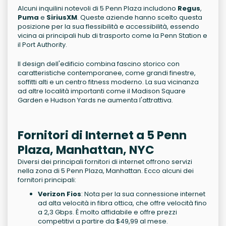
Alcuni inquilini notevoli di 5 Penn Plaza includono
Regus
,
Puma
e
SiriusXM
. Queste aziende hanno scelto questa
posizione per la sua flessibilità e accessibilità, essendo
vicina ai principali hub di trasporto come la Penn Station e
il Port Authority.
Il design dell'edificio combina fascino storico con
caratteristiche contemporanee, come grandi finestre,
soffitti alti e un centro fitness moderno. La sua vicinanza
ad altre località importanti come il Madison Square
Garden e Hudson Yards ne aumenta l'attrattiva.
Fornitori di Internet a 5 Penn
Plaza, Manhattan, NYC
Diversi dei principali fornitori di internet offrono servizi
nella zona di 5 Penn Plaza, Manhattan. Ecco alcuni dei
fornitori principali:
Verizon Fios
: Nota per la sua connessione internet
ad alta velocità in fibra ottica, che offre velocità fino
a 2,3 Gbps. È molto affidabile e offre prezzi
competitivi a partire da $49,99 al mese.