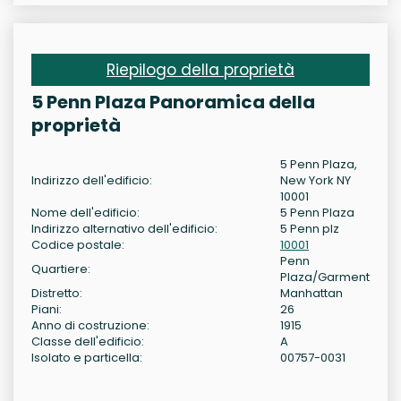
Riepilogo della proprietà
5 Penn Plaza Panoramica della
proprietà
5 Penn Plaza,
Indirizzo dell'edificio:
New York NY
10001
Nome dell'edificio:
5 Penn Plaza
Indirizzo alternativo dell'edificio:
5 Penn plz
Codice postale:
10001
Penn
Quartiere:
Plaza/Garment
Distretto:
Manhattan
Piani:
26
Anno di costruzione:
1915
Classe dell'edificio:
A
Isolato e particella:
00757-0031