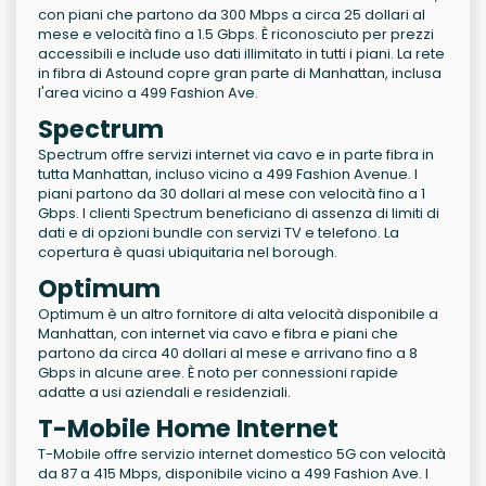
con piani che partono da 300 Mbps a circa 25 dollari al
mese e velocità fino a 1.5 Gbps. È riconosciuto per prezzi
accessibili e include uso dati illimitato in tutti i piani. La rete
in fibra di Astound copre gran parte di Manhattan, inclusa
l'area vicino a 499 Fashion Ave.
Spectrum
Spectrum offre servizi internet via cavo e in parte fibra in
tutta Manhattan, incluso vicino a 499 Fashion Avenue. I
piani partono da 30 dollari al mese con velocità fino a 1
Gbps. I clienti Spectrum beneficiano di assenza di limiti di
dati e di opzioni bundle con servizi TV e telefono. La
copertura è quasi ubiquitaria nel borough.
Optimum
Optimum è un altro fornitore di alta velocità disponibile a
Manhattan, con internet via cavo e fibra e piani che
partono da circa 40 dollari al mese e arrivano fino a 8
Gbps in alcune aree. È noto per connessioni rapide
adatte a usi aziendali e residenziali.
T-Mobile Home Internet
T-Mobile offre servizio internet domestico 5G con velocità
da 87 a 415 Mbps, disponibile vicino a 499 Fashion Ave. I