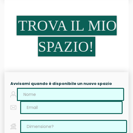
TROVA IL MIO
SPAZIO!
Avvisami quando è disponibile un nuovo spazio