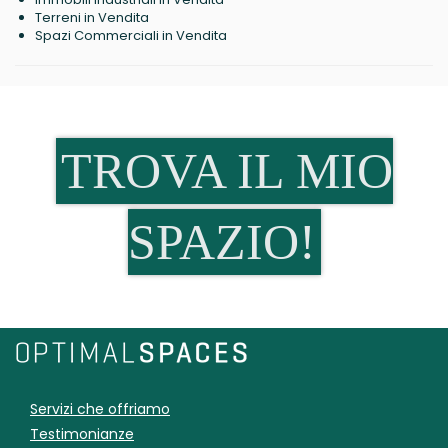
Terreni in Vendita
Spazi Commerciali in Vendita
TROVA IL MIO
SPAZIO!
Servizi che offriamo
Testimonianze