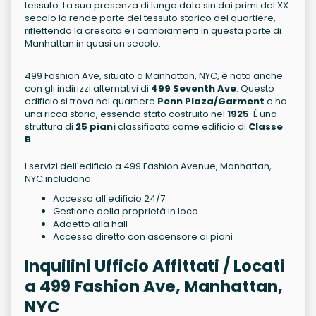
tessuto. La sua presenza di lunga data sin dai primi del XX
secolo lo rende parte del tessuto storico del quartiere,
riflettendo la crescita e i cambiamenti in questa parte di
Manhattan in quasi un secolo.
499 Fashion Ave, situato a Manhattan, NYC, è noto anche
con gli indirizzi alternativi di
499 Seventh Ave
. Questo
edificio si trova nel quartiere
Penn Plaza/Garment
e ha
una ricca storia, essendo stato costruito nel
1925
. È una
struttura di
25 piani
classificata come edificio di
Classe
B
.
I servizi dell'edificio a 499 Fashion Avenue, Manhattan,
NYC includono:
Accesso all'edificio 24/7
Gestione della proprietà in loco
Addetto alla hall
Accesso diretto con ascensore ai piani
Inquilini Ufficio Affittati / Locati
a 499 Fashion Ave, Manhattan,
NYC