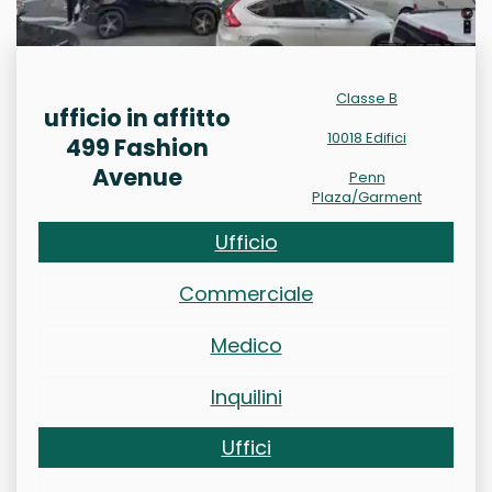
Classe B
ufficio in affitto
10018 Edifici
499 Fashion
Avenue
Penn
Plaza/Garment
Ufficio
Commerciale
Medico
Inquilini
Uffici