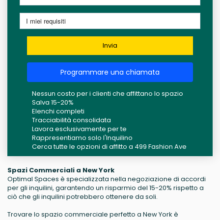
Invia
Programmare una chiamata
Nessun costo per i clienti che affittano lo spazio
Salva 15-20%
Elenchi completi
Tracciabilità consolidata
Lavora esclusivamente per te
Rappresentiamo solo l'Inquilino
Cerca tutte le opzioni di affitto a 499 Fashion Ave
Spazi Commerciali a New York
Optimal Spaces è specializzata nella negoziazione di accordi
per gli inquilini, garantendo un risparmio del 15-20% rispetto a
ciò che gli inquilini potrebbero ottenere da soli.
Trovare lo spazio commerciale perfetto a New York è