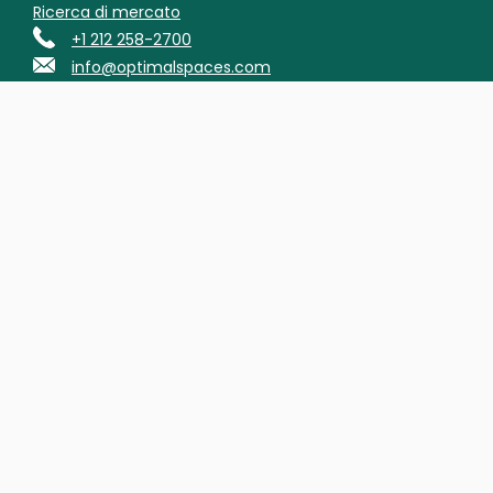
Ricerca di mercato
+1 212 258-2700
info@optimalspaces.com