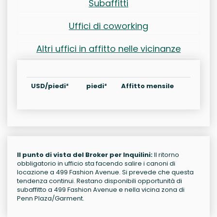
Subaffitti
Uffici di coworking
Altri uffici in affitto nelle vicinanze
USD/piedi²
piedi²
Affitto mensile
Il punto di vista del Broker per Inquilini:
Il ritorno
obbligatorio in ufficio sta facendo salire i canoni di
locazione a 499 Fashion Avenue. Si prevede che questa
tendenza continui. Restano disponibili opportunità di
subaffitto a 499 Fashion Avenue e nella vicina zona di
Penn Plaza/Garment.