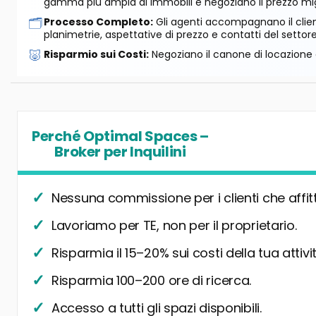
gamma più ampia di immobili e negoziano il prezzo mig
🗂️
Processo Completo:
Gli agenti accompagnano il cliente
planimetrie, aspettative di prezzo e contatti del settore
🐷
Risparmio sui Costi:
Negoziano il canone di locazione e
Perché Optimal Spaces –
Broker per Inquilini
Nessuna commissione per i clienti che affit
Lavoriamo per TE, non per il proprietario.
Risparmia il 15–20% sui costi della tua attivit
Risparmia 100–200 ore di ricerca.
Accesso a tutti gli spazi disponibili.