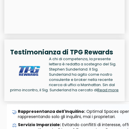
Testimonianza di TPG Rewards
A chi di competenza, la presente
lettera è redatta a sostegno del Sig.
Stephen Sunderland. Il Sig.
Sunderland ha agito come nostro
consulente e broker nella recente
ricerca di uffici a Manhattan. Sin dal
primo incontro, il Sig. Sunderland ha cercato di
Read more
🤝
Rappresentanza dell'Inquilino:
Optimal Spaces opera
rappresentando solo gli inquilini, mai i proprietari.
⚖️
Servizio Imparziale:
Evitando conflitti di interesse, o