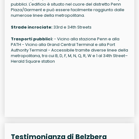
pubblici. L'edificio è situato nel cuore del distretto Penn
Plaza/Garment e può essere facilmente raggiunto dalle
numerose linee della metropolitana.
Strade incrociate:
33rd e 34th Streets
Trasporti pubblici:
- Vicino alla stazione Penn e alla
PATH - Vicino alla Grand Central Terminal e alla Port
Authority Terminal - Accessibile tramite diverse linee della
metropolitana, tra cui B, D, F, M, N, Q, R, W e 1 al 34th Street–
Herald Square station
Testimonianza di Belzberg