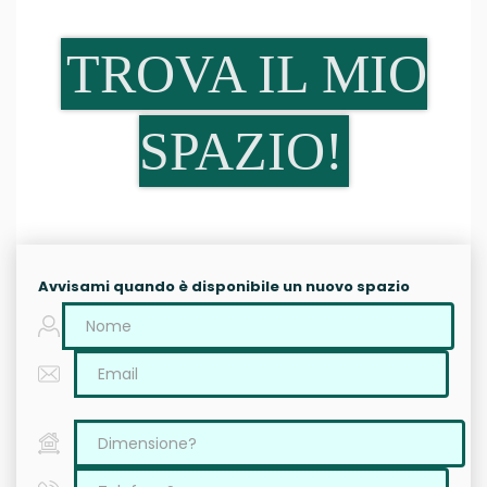
TROVA IL MIO
SPAZIO!
Avvisami quando è disponibile un nuovo spazio