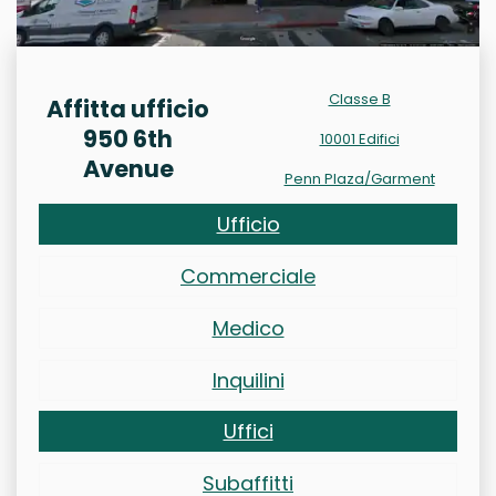
Classe B
Affitta ufficio
950 6th
10001 Edifici
Avenue
Penn Plaza/Garment
Ufficio
Commerciale
Medico
Inquilini
Uffici
Subaffitti