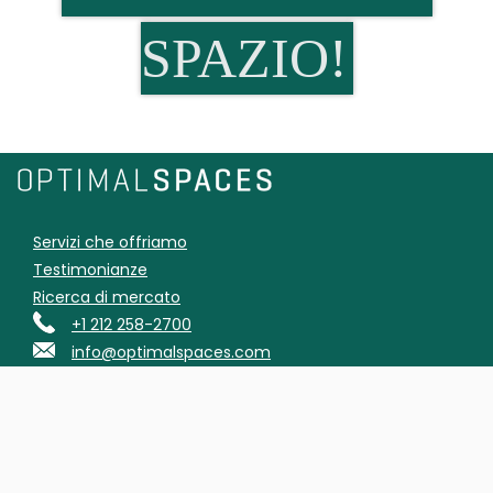
SPAZIO!
Servizi che offriamo
Testimonianze
Ricerca di mercato
+1 212 258-2700
info@optimalspaces.com