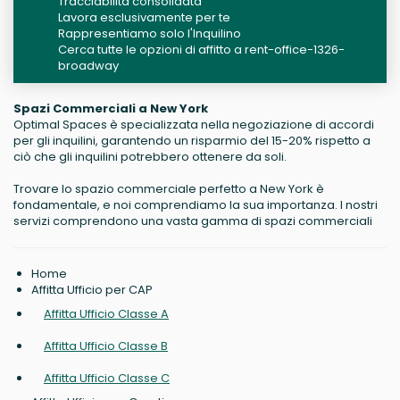
Tracciabilità consolidata
Lavora esclusivamente per te
Rappresentiamo solo l'Inquilino
Cerca tutte le opzioni di affitto a rent-office-1326-
broadway
Spazi Commerciali a New York
Optimal Spaces è specializzata nella negoziazione di accordi
per gli inquilini, garantendo un risparmio del 15-20% rispetto a
ciò che gli inquilini potrebbero ottenere da soli.
Trovare lo spazio commerciale perfetto a New York è
fondamentale, e noi comprendiamo la sua importanza. I nostri
servizi comprendono una vasta gamma di spazi commerciali
Home
Affitta Ufficio per CAP
Affitta Ufficio Classe A
Affitta Ufficio Classe B
Affitta Ufficio Classe C