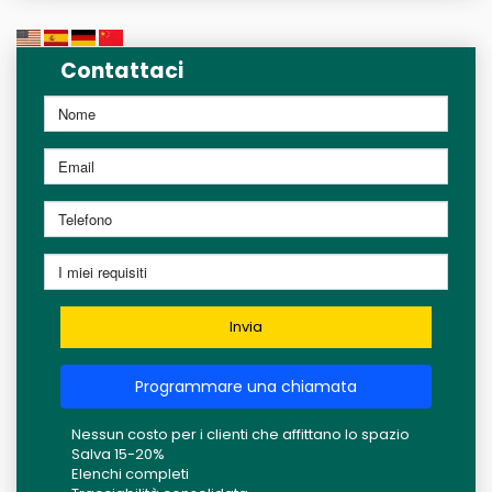
Contattaci
Invia
Programmare una chiamata
Nessun costo per i clienti che affittano lo spazio
Salva 15-20%
Elenchi completi