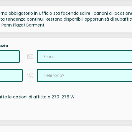
torno obbligatorio in ufficio sta facendo salire i canoni di locazion
a tendenza continui. Restano disponibili opportunità di subaffit
di Penn Plaza/Garment.
azio
tte le opzioni di affitto a 270-276 W