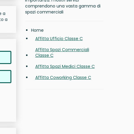
importanza. I nostri servizi
comprendono una vasta gamma di
spazi commerciali
e a
to a
Home
Affitta Ufficio Classe C
Affitta Spazi Commerciali
Classe C
Affitta Spazi Medici Classe C
Affitta Coworking Classe C