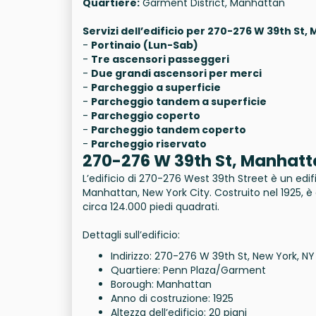
Quartiere:
Garment District, Manhattan
Servizi dell’edificio per 270-276 W 39th St
-
Portinaio (Lun-Sab)
-
Tre ascensori passeggeri
-
Due grandi ascensori per merci
-
Parcheggio a superficie
-
Parcheggio tandem a superficie
-
Parcheggio coperto
-
Parcheggio tandem coperto
-
Parcheggio riservato
270-276 W 39th St, Manhattan,
L’edificio di 270-276 West 39th Street è un edif
Manhattan, New York City. Costruito nel 1925, è 
circa 124.000 piedi quadrati.
Dettagli sull’edificio:
Indirizzo: 270-276 W 39th St, New York, NY
Quartiere: Penn Plaza/Garment
Borough: Manhattan
Anno di costruzione: 1925
Altezza dell’edificio: 20 piani