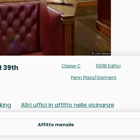
Classe C
10018 Edifici
t 39th
Penn Plaza/Garment
rking
Altri uffici in affitto nelle vicinanze
Affitto mensile