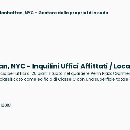
, Manhattan, NYC
-
Gestore della proprietà in sede
 NYC - Inquilini Uffici Affittati / Loca
icio per uffici di 20 piani situato nel quartiere Penn Plaza/Garmen
classificato come edificio di Classe C con una superficie totale 
 10018