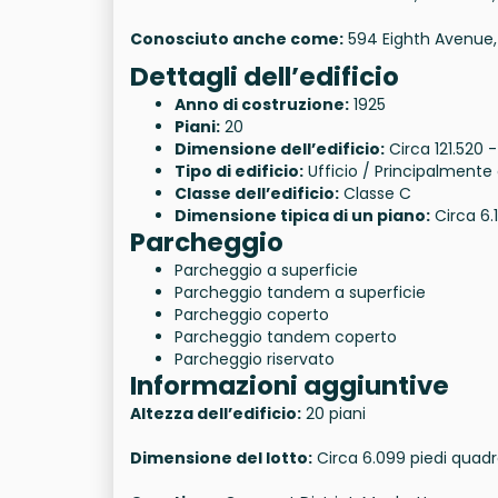
Conosciuto anche come:
594 Eighth Avenue, 
Dettagli dell’edificio
Anno di costruzione:
1925
Piani:
20
Dimensione dell’edificio:
Circa 121.520 -
Tipo di edificio:
Ufficio / Principalmente
Classe dell’edificio:
Classe C
Dimensione tipica di un piano:
Circa 6.
Parcheggio
Parcheggio a superficie
Parcheggio tandem a superficie
Parcheggio coperto
Parcheggio tandem coperto
Parcheggio riservato
Informazioni aggiuntive
Altezza dell’edificio:
20 piani
Dimensione del lotto:
Circa 6.099 piedi quadr