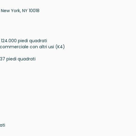
New York, NY 10018
 124.000 piedi quadrati
 commerciale con altri usi (K4)
137 piedi quadrati
ati