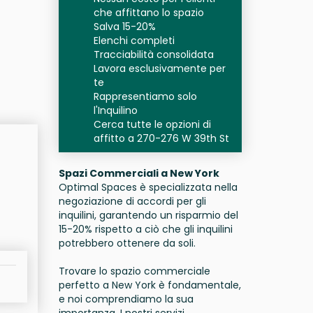
che affittano lo spazio
Salva 15-20%
Elenchi completi
Tracciabilità consolidata
Lavora esclusivamente per
te
Rappresentiamo solo
l'Inquilino
Cerca tutte le opzioni di
affitto a 270-276 W 39th St
Spazi Commerciali a New York
Optimal Spaces è specializzata nella
negoziazione di accordi per gli
inquilini, garantendo un risparmio del
15-20% rispetto a ciò che gli inquilini
potrebbero ottenere da soli.
Trovare lo spazio commerciale
perfetto a New York è fondamentale,
e noi comprendiamo la sua