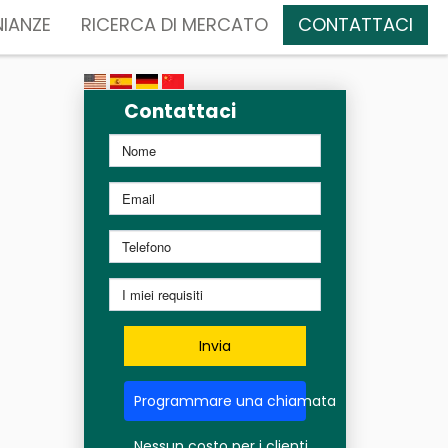
IANZE
RICERCA DI MERCATO
CONTATTACI
Contattaci
Invia
Programmare una chiamata
Nessun costo per i clienti