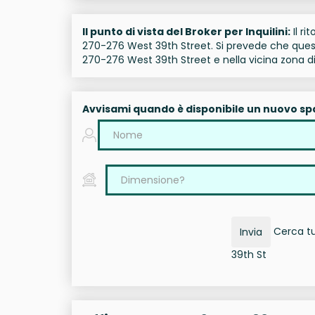
Il punto di vista del Broker per Inquilini:
Il ri
270-276 West 39th Street. Si prevede che quest
270-276 West 39th Street e nella vicina zona 
Avvisami quando è disponibile un nuovo sp
Cerca tu
Invia
39th St