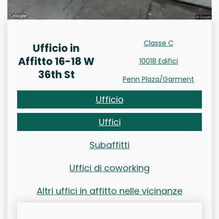
Classe C
Ufficio in
Affitto 16-18 W
10018 Edifici
36th St
Penn Plaza/Garment
Ufficio
Uffici
Subaffitti
Uffici di coworking
Altri uffici in affitto nelle vicinanze