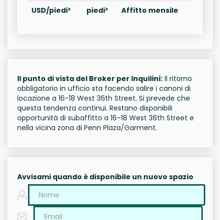
USD/piedi²
piedi²
Affitto mensile
Il punto di vista del Broker per Inquilini:
Il ritorno
obbligatorio in ufficio sta facendo salire i canoni di
locazione a 16-18 West 36th Street. Si prevede che
questa tendenza continui. Restano disponibili
opportunità di subaffitto a 16-18 West 36th Street e
nella vicina zona di Penn Plaza/Garment.
Avvisami quando è disponibile un nuovo spazio