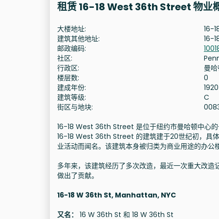
租赁 16-18 West 36th Street 物
大楼地址:
16-1
建筑其他地址:
16-1
邮政编码:
1001
社区:
Pen
行政区:
曼哈
楼层数:
0
建成年份:
1920
建筑等级:
C
街区与地块:
008
16-18 West 36th Street 是位于纽约市曼
16-18 West 36th Street 的建筑建于2
业活动而闻名。该建筑本身被归类为商业用途的办公楼
多年来，该建筑经历了多次改造，最近一次重大改造记
做出了贡献。
16-18 W 36th St, Manhattan, NYC
又名：
16 W 36th St 和 18 W 36th St