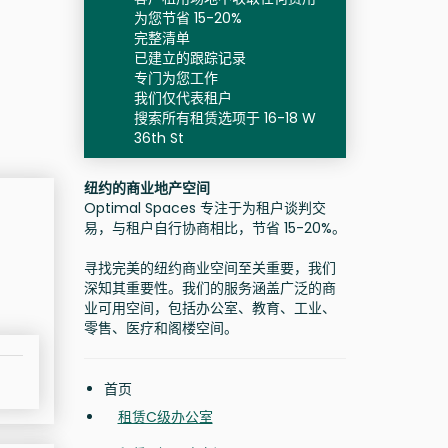
为您节省 15-20%
完整清单
已建立的跟踪记录
专门为您工作
我们仅代表租户
搜索所有租赁选项于 16-18 W
36th St
纽约的商业地产空间
Optimal Spaces 专注于为租户谈判交
易，与租户自行协商相比，节省 15-20%。
寻找完美的纽约商业空间至关重要，我们
深知其重要性。我们的服务涵盖广泛的商
业可用空间，包括办公室、教育、工业、
零售、医疗和阁楼空间。
首页
租赁C级办公室