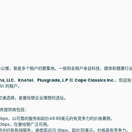
史悠久的办公楼，曾是多个租户的聚集地。一些知名租户来自科技、媒体和健康行
ns, LLC
、
Knotel
、
Plusgrade, L.P
和
Cape Classics Inc.
，但这些
 St 的租户。
的交通选择，是曼哈顿企业理想的选址。
联网服务提供商包括：
.3 Gbps，以可靠的服务和起价49.99美元的有竞争力的价格著称。
 Gbps，在曼哈顿广泛可用。
 RCN：提供光纤和有线服务，速度高达1.5 Gbps，起价35美元，价格具有竞争力。