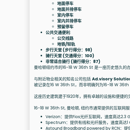
地面停车
地面并排停车
室内停车
室内并排停车
预留停车
公共交通便利
:
公交线路
地铁/轻轨
步行天堂 (步行得分：98)
骑行天堂 (交通得分：100)
非常适合骑行 (骑行得分：87)
曼哈顿纽约市的16-18 W 36th St 是一座历
与附近物业相关的知名公司包括
Ad.visory Solutio
被记录在16 W 36th St，而非明确列为16-18 W 36th
这座历史建筑建于1920年，拥有卓越的设施和便捷
16-18 W 36th St, 曼哈顿, 纽约市通常提供的互
Verizon：提供Fios光纤互联网，速度高达2
Spectrum：提供有线和光纤服务，速度高达1
Astound Broadband powered by