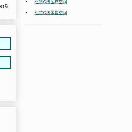
租赁C级医疗空间
et及
租赁C级零售空间