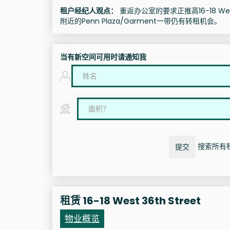
租户经纪人观点：
重返办公室的要求正推高16-18 West 
附近的Penn Plaza/Garment一带仍有转租机会。
当有新空间可用时请通知我
搜索所有租赁
提交
租赁 16-18 West 36th Street
物业概览