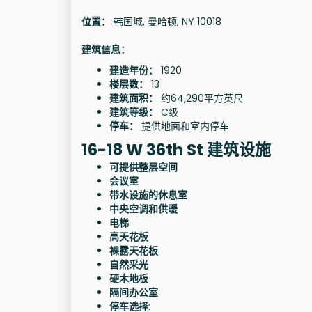
位置：
韩国城, 曼哈顿, NY 10018
建筑信息：
建造年份：
1920
楼层数：
13
建筑面积：
约64,290平方英尺
建筑等级：
C级
停车：
提供地面和室内停车
16-18 W 36th St 建筑设施
可提供整层空间
会议室
带水设施的休息室
中央空调和供暖
电梯
高天花板
裸露天花板
自然采光
硬木地板
隔间办公室
停车选择
: