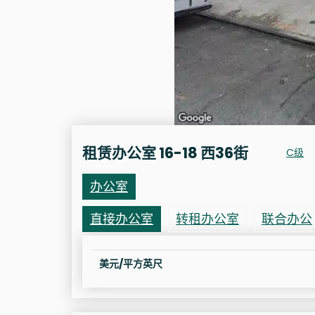
租赁办公室 16-18 西36街
C级
办公室
直接办公室
转租办公室
联合办公
美元/平方英尺