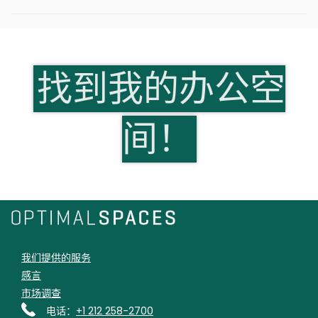
找到我的办公空
间！
我们提供的服务
感言
市场调查
电话：
+1 212 258-2700