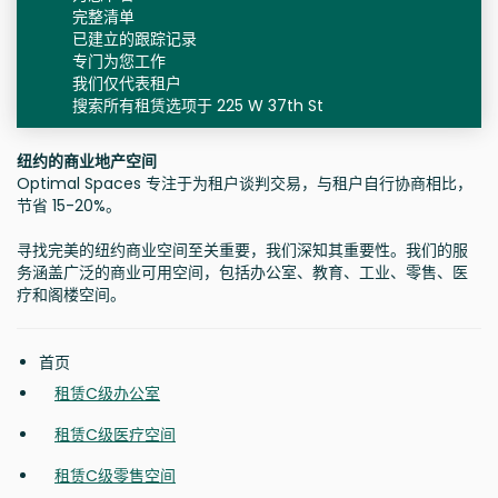
完整清单
已建立的跟踪记录
专门为您工作
我们仅代表租户
搜索所有租赁选项于 225 W 37th St
纽约的商业地产空间
Optimal Spaces 专注于为租户谈判交易，与租户自行协商相比，
节省 15-20%。
寻找完美的纽约商业空间至关重要，我们深知其重要性。我们的服
务涵盖广泛的商业可用空间，包括办公室、教育、工业、零售、医
疗和阁楼空间。
首页
租赁C级办公室
租赁C级医疗空间
租赁C级零售空间