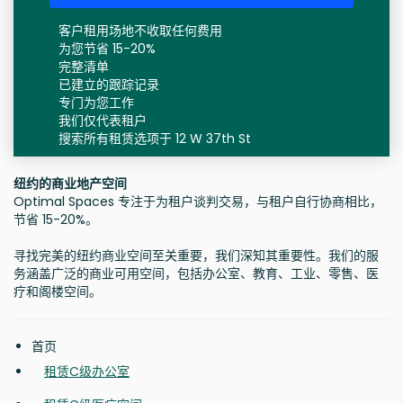
客户租用场地不收取任何费用
为您节省 15-20%
完整清单
已建立的跟踪记录
专门为您工作
我们仅代表租户
搜索所有租赁选项于 12 W 37th St
纽约的商业地产空间
Optimal Spaces 专注于为租户谈判交易，与租户自行协商相比，
节省 15-20%。
寻找完美的纽约商业空间至关重要，我们深知其重要性。我们的服
务涵盖广泛的商业可用空间，包括办公室、教育、工业、零售、医
疗和阁楼空间。
首页
租赁C级办公室