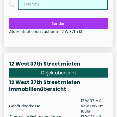
Senden
Alle Mietoptionen suchen in 12 W 37th St
12 West 37th Street mieten
Objektübersicht
12 West 37th Street mieten
Immobilienübersicht
12 W 37th St,
Gebäudeadresse:
New York NY
10018
Alternative Gebäudeadresse:
12 W 37th St