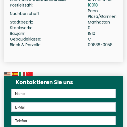
Postleitzahl:
10018
Penn
Nachbarschaft:
Plaza/Garment
Stadtbezirk:
Manhattan
Stockwerke:
0
Baujahr:
1910
Gebäudeklasse:
C
Block & Parzelle:
00838-0058
Kontaktieren Sie uns