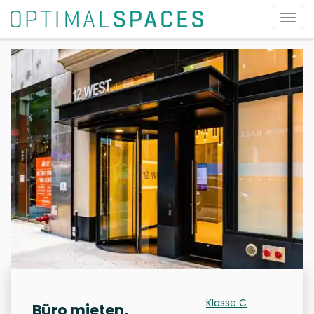
Navig
umsc
Klasse C
Büro mieten,