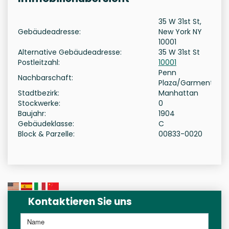
35 W 31st St,
Gebäudeadresse:
New York NY
10001
Alternative Gebäudeadresse:
35 W 31st St
Postleitzahl:
10001
Penn
Nachbarschaft:
Plaza/Garment
Stadtbezirk:
Manhattan
Stockwerke:
0
Baujahr:
1904
Gebäudeklasse:
C
Block & Parzelle:
00833-0020
Kontaktieren Sie uns