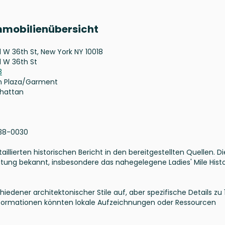
Immobilienübersicht
1 W 36th St, New York NY 10018
1 W 36th St
8
n Plaza/Garment
hattan
38-0030
illierten historischen Bericht in den bereitgestellten Quellen. Di
utung bekannt, insbesondere das nahegelegene Ladies' Mile Histo
edener architektonischer Stile auf, aber spezifische Details zu 
Informationen könnten lokale Aufzeichnungen oder Ressourcen