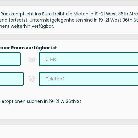
Rückkehrpflicht ins Büro treibt die Mieten in 19-21 West 36th Str
rend fortsetzt. Untermietgelegenheiten sind in 19-21 West 36th S
ent weiterhin verfügbar.
neuer Raum verfügbar ist
Mietoptionen suchen in 19-21 W 36th St