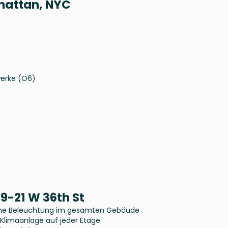
nhattan, NYC
werke (O6)
9-21 W 36th St
liche Beleuchtung im gesamten Gebäude
e Klimaanlage auf jeder Etage