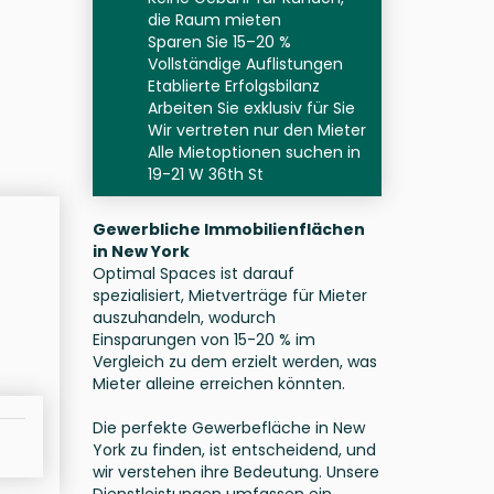
die Raum mieten
Sparen Sie 15–20 %
Vollständige Auflistungen
Etablierte Erfolgsbilanz
Arbeiten Sie exklusiv für Sie
Wir vertreten nur den Mieter
Alle Mietoptionen suchen in
19-21 W 36th St
Gewerbliche Immobilienflächen
in New York
Optimal Spaces ist darauf
spezialisiert, Mietverträge für Mieter
auszuhandeln, wodurch
Einsparungen von 15-20 % im
Vergleich zu dem erzielt werden, was
Mieter alleine erreichen könnten.
Die perfekte Gewerbefläche in New
York zu finden, ist entscheidend, und
wir verstehen ihre Bedeutung. Unsere