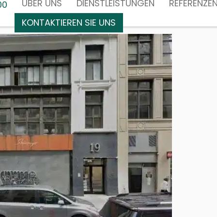
ÜBER UNS
DIENSTLEISTUNGEN
REFERENZE
00
KONTAKTIEREN SIE UNS