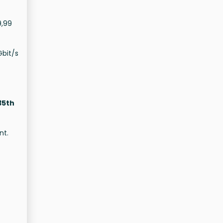
9,99
Gbit/s
35th
nt.