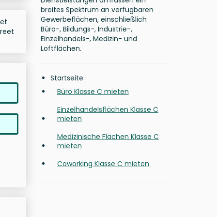
Dienstleistungen umfassen ein
breites Spektrum an verfügbaren
Gewerbeflächen, einschließlich
eet
Büro-, Bildungs-, Industrie-,
treet
Einzelhandels-, Medizin- und
Loftflächen.
Startseite
Büro Klasse C mieten
Einzelhandelsflächen Klasse C
mieten
Medizinische Flächen Klasse C
mieten
Coworking Klasse C mieten