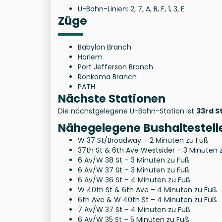
U-Bahn-Linien: 2, 7, A, B, F, 1, 3, E
Züge
Babylon Branch
Harlem
Port Jefferson Branch
Ronkoma Branch
PATH
Nächste Stationen
Die nächstgelegene U-Bahn-Station ist
33rd S
Nähegelegene Bushaltestell
W 37 St/Broadway – 2 Minuten zu Fuß
37th St & 6th Ave Westsider – 3 Minuten 
6 Av/W 38 St – 3 Minuten zu Fuß
6 Av/W 37 St – 3 Minuten zu Fuß
6 Av/W 36 St – 4 Minuten zu Fuß
W 40th St & 6th Ave – 4 Minuten zu Fuß
6th Ave & W 40th St – 4 Minuten zu Fuß
7 Av/W 37 St – 4 Minuten zu Fuß
6 Av/W 35 St – 5 Minuten zu Fuß