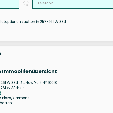
Mietoptionen suchen in 257-261 W 38th
n
n Immobilienübersicht
261 W 38th St, New York NY 10018
261 W 38th St
8
n Plaza/Garment
hattan