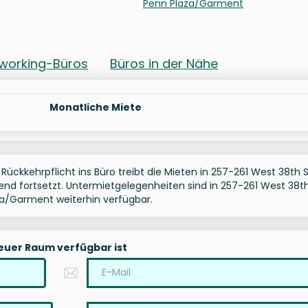
Penn Plaza/Garment
working-Büros
Büros in der Nähe
Monatliche Miete
Rückkehrpflicht ins Büro treibt die Mieten in 257-261 West 38th 
Trend fortsetzt. Untermietgelegenheiten sind in 257-261 West 38t
za/Garment weiterhin verfügbar.
neuer Raum verfügbar ist