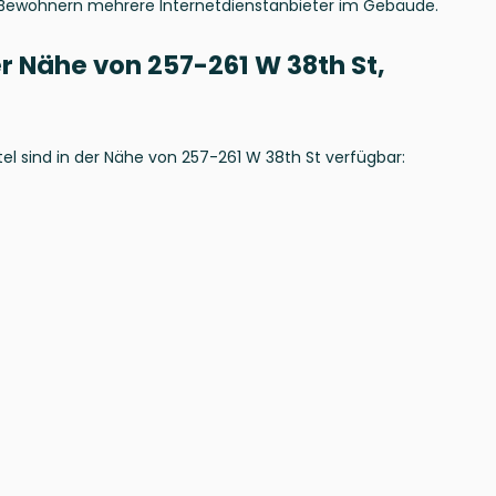
 Bewohnern mehrere Internetdienstanbieter im Gebäude.
 Nähe von 257-261 W 38th St,
el sind in der Nähe von 257-261 W 38th St verfügbar: