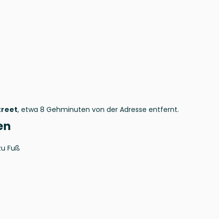
treet
, etwa 8 Gehminuten von der Adresse entfernt.
en
zu Fuß