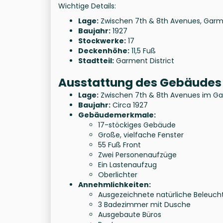
Wichtige Details:
Lage:
Zwischen 7th & 8th Avenues, Garme
Baujahr:
1927
Stockwerke:
17
Deckenhöhe:
11,5 Fuß
Stadtteil:
Garment District
Ausstattung des Gebäudes 
Lage:
Zwischen 7th & 8th Avenues im Ga
Baujahr:
Circa 1927
Gebäudemerkmale:
17-stöckiges Gebäude
Große, vielfache Fenster
55 Fuß Front
Zwei Personenaufzüge
Ein Lastenaufzug
Oberlichter
Annehmlichkeiten:
Ausgezeichnete natürliche Beleuch
3 Badezimmer mit Dusche
Ausgebaute Büros