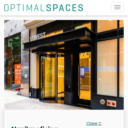
Alter
nave
Clase C