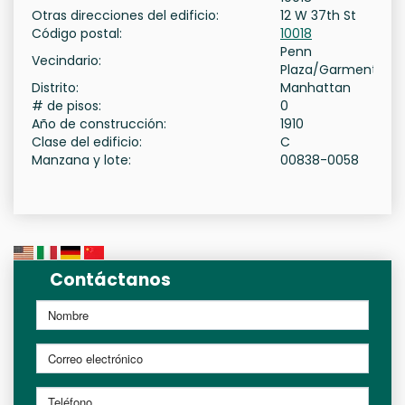
Otras direcciones del edificio:
12 W 37th St
Código postal:
10018
Penn
Vecindario:
Plaza/Garment
Distrito:
Manhattan
# de pisos:
0
Año de construcción:
1910
Clase del edificio:
C
Manzana y lote:
00838-0058
Contáctanos