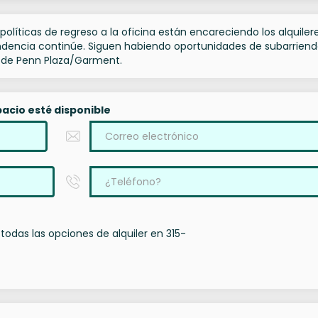
políticas de regreso a la oficina están encareciendo los alquiler
endencia continúe. Siguen habiendo oportunidades de subarrien
o de Penn Plaza/Garment.
acio esté disponible
todas las opciones de alquiler en 315-