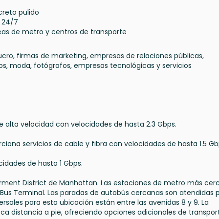
creto pulido
o 24/7
neas de metro y centros de transporte
lucro, firmas de marketing, empresas de relaciones públicas,
os, moda, fotógrafos, empresas tecnológicas y servicios
de alta velocidad con velocidades de hasta 2.3 Gbps.
rciona servicios de cable y fibra con velocidades de hasta 1.5 Gb
cidades de hasta 1 Gbps.
arment District de Manhattan. Las estaciones de metro más cer
y Bus Terminal. Las paradas de autobús cercanas son atendidas 
rsales para esta ubicación están entre las avenidas 8 y 9. La
ca distancia a pie, ofreciendo opciones adicionales de transpor