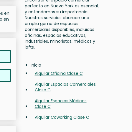
Encontrar el espacio comercial
perfecto en Nueva York es esencial,
y entendemos su importancia.
es en
Nuestros servicios abarcan una
do en
amplia gama de espacios
comerciales disponibles, incluidos
oficinas, espacios educativos,
industriales, minoristas, médicos y
lofts.
Inicio
Alquilar Oficina Clase C
Alquilar Espacios Comerciales
Clase C
Alquilar Espacios Médicos
Clase C
Alquilar Coworking Clase C