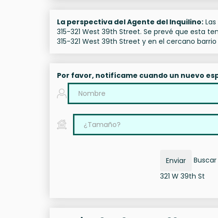
La perspectiva del Agente del Inquilino:
Las 
315-321 West 39th Street. Se prevé que esta t
315-321 West 39th Street y en el cercano barri
Por favor, notifícame cuando un nuevo esp
Buscar 
Enviar
321 W 39th St