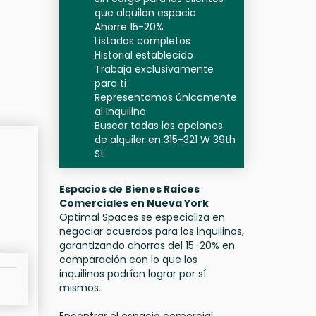
que alquilan espacio
Ahorre 15-20%
Listados completos
Historial establecido
Trabaja exclusivamente
para ti
Representamos únicamente
al Inquilino
Buscar todas las opciones
de alquiler en 315-321 W 39th
St
Espacios de Bienes Raíces
Comerciales en Nueva York
Optimal Spaces se especializa en
negociar acuerdos para los inquilinos,
garantizando ahorros del 15-20% en
comparación con lo que los
inquilinos podrían lograr por sí
mismos.