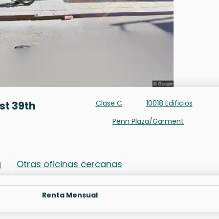
Clase C
10018 Edificios
st 39th
Penn Plaza/Garment
g
Otras oficinas cercanas
Renta Mensual