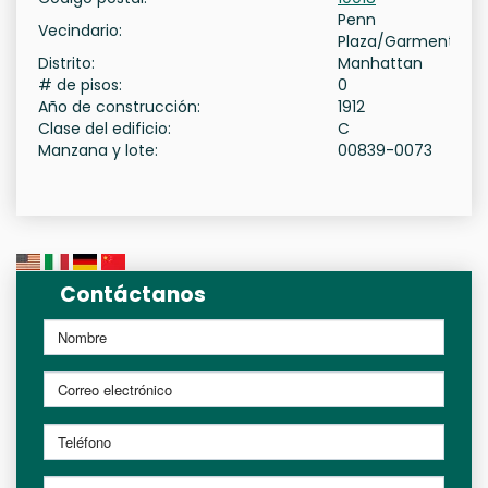
Penn
Vecindario:
Plaza/Garment
Distrito:
Manhattan
# de pisos:
0
Año de construcción:
1912
Clase del edificio:
C
Manzana y lote:
00839-0073
Contáctanos