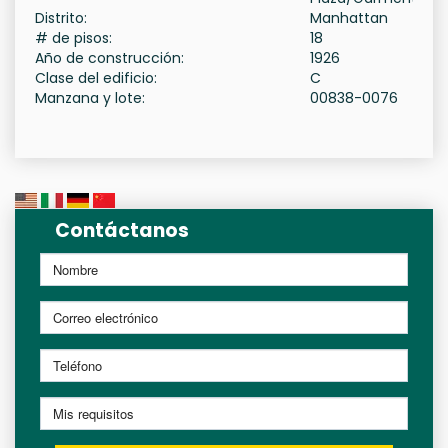
Distrito:
Manhattan
# de pisos:
18
Año de construcción:
1926
Clase del edificio:
C
Manzana y lote:
00838-0076
Contáctanos