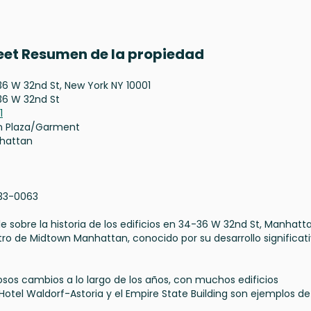
reet Resumen de la propiedad
6 W 32nd St, New York NY 10001
36 W 32nd St
1
n Plaza/Garment
hattan
33-0063
e sobre la historia de los edificios en 34-36 W 32nd St, Manhatt
ro de Midtown Manhattan, conocido por su desarrollo significati
s cambios a lo largo de los años, con muchos edificios
otel Waldorf-Astoria y el Empire State Building son ejemplos de