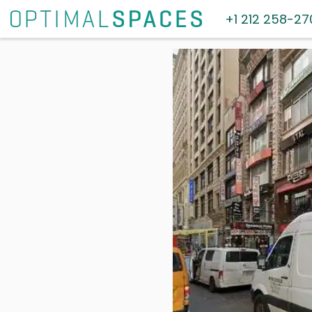
+1 212 258-27