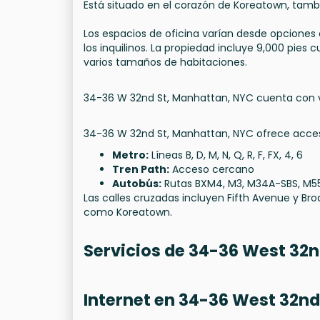
Está situado en el corazón de Koreatown, tam
Los espacios de oficina varían desde opciones
los inquilinos. La propiedad incluye 9,000 pies
varios tamaños de habitaciones.
34-36 W 32nd St, Manhattan, NYC cuenta con var
34-36 W 32nd St, Manhattan, NYC ofrece acces
Metro:
Líneas B, D, M, N, Q, R, F, FX, 4, 6
Tren Path:
Acceso cercano
Autobús:
Rutas BXM4, M3, M34A-SBS, M5
Las calles cruzadas incluyen Fifth Avenue y B
como Koreatown.
Servicios de 34-36 West 32n
Internet en 34-36 West 32nd