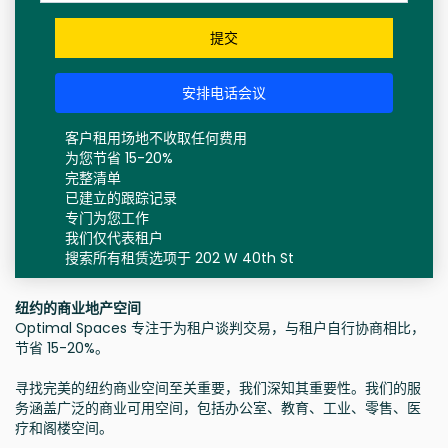
提交
安排电话会议
客户租用场地不收取任何费用
为您节省 15-20%
完整清单
已建立的跟踪记录
专门为您工作
我们仅代表租户
搜索所有租赁选项于 202 W 40th St
纽约的商业地产空间
Optimal Spaces 专注于为租户谈判交易，与租户自行协商相比，
节省 15-20%。
寻找完美的纽约商业空间至关重要，我们深知其重要性。我们的服
务涵盖广泛的商业可用空间，包括办公室、教育、工业、零售、医
疗和阁楼空间。