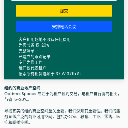
提交
安排电话会议
客户租用场地不收取任何费用
为您节省 15-20%
完整清单
已建立的跟踪记录
专门为您工作
我们仅代表租户
搜索所有租赁选项于 37 W 37th St
纽约的商业地产空间
Optimal Spaces 专注于为租户谈判交易，与租户自行协商相比，
节省 15-20%。
寻找完美的纽约商业空间至关重要，我们深知其重要性。我们的服
务涵盖广泛的商业可用空间，包括办公室、教育、工业、零售、医
疗和阁楼空间。