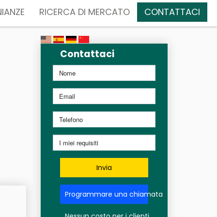
IANZE
RICERCA DI MERCATO
CONTATTACI
Contattaci
Invia
Programmare una chiamata
Nessun costo per i clienti