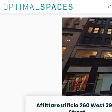
+1
Affittare ufficio 260 West 3