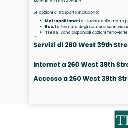
Avenue e la 8th Avenue.
Le opzioni di trasporto includono:
Metropolitana:
Le stazioni della metro p
Bus:
Le fermate degli autobus sono vicine
Treno:
Sono disponibili opzioni ferroviar
```
Servizi di 260 West 39th Stre
Internet a 260 West 39th Str
Accesso a 260 West 39th St
T