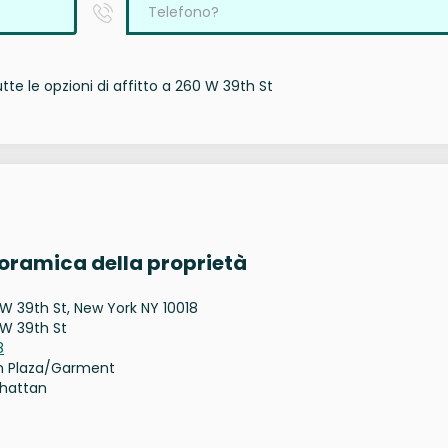
te le opzioni di affitto a 260 W 39th St
noramica della proprietà
W 39th St, New York NY 10018
W 39th St
8
n Plaza/Garment
hattan