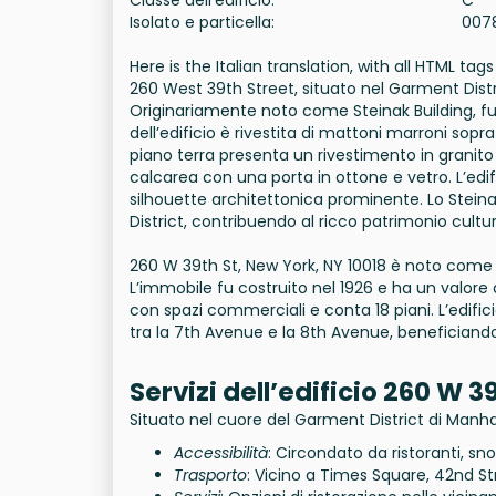
Isolato e particella:
007
Here is the Italian translation, with all HTML tags
260 West 39th Street, situato nel Garment Distric
Originariamente noto come Steinak Building, f
dell’edificio è rivestita di mattoni marroni sopra
piano terra presenta un rivestimento in granito 
calcarea con una porta in ottone e vetro. L’edif
silhouette architettonica prominente. Lo Steina
District, contribuendo al ricco patrimonio cultur
260 W 39th St, New York, NY 10018 è noto come
L’immobile fu costruito nel 1926 e ha un valore d
con spazi commerciali e conta 18 piani. L’edific
tra la 7th Avenue e la 8th Avenue, beneficiand
Servizi dell’edificio 260 W 3
Situato nel cuore del Garment District di Manhat
Accessibilità
: Circondato da ristoranti, sno
Trasporto
: Vicino a Times Square, 42nd St