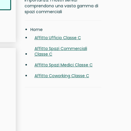
importanza. I nostri servizi
comprendono una vasta gamma di
spazi commerciali
Home
Affitta Ufficio Classe C
Affitta Spazi Commerciali
Classe C
Affitta Spazi Medici Classe C
Affitta Coworking Classe C