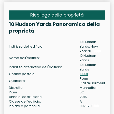
Riepilogo della proprietà
10 Hudson Yards Panoramica della
proprietà
10 Hudson
Indirizzo dell'edificio:
Yards, New
York NY 10001
10 Hudson
Nome dell'edificio:
Yards
10 Hudson
Indirizzo alternativo dell'edificio:
Yards
Codice postale:
10001
Penn
Quartiere:
Plaza/Garment
Distretto:
Manhattan
Piani:
52
Anno di costruzione:
2016
Classe dell'edificio:
A
Isolato e particella:
00702-0010