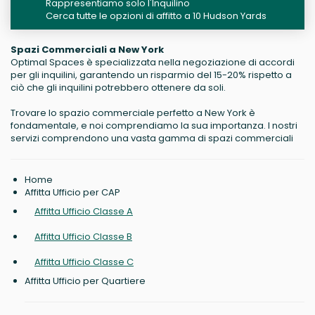
Rappresentiamo solo l'Inquilino
Cerca tutte le opzioni di affitto a 10 Hudson Yards
Spazi Commerciali a New York
Optimal Spaces è specializzata nella negoziazione di accordi
per gli inquilini, garantendo un risparmio del 15-20% rispetto a
ciò che gli inquilini potrebbero ottenere da soli.
Trovare lo spazio commerciale perfetto a New York è
fondamentale, e noi comprendiamo la sua importanza. I nostri
servizi comprendono una vasta gamma di spazi commerciali
Home
Affitta Ufficio per CAP
Affitta Ufficio Classe A
Affitta Ufficio Classe B
Affitta Ufficio Classe C
Affitta Ufficio per Quartiere