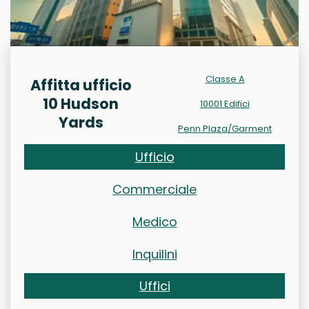
Classe A
Affitta ufficio
10 Hudson
10001 Edifici
Yards
Penn Plaza/Garment
Ufficio
Commerciale
Medico
Inquilini
Uffici