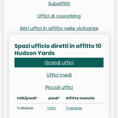
Subaffitti
Uffici di coworking
Altri uffici in affitto nelle vicinanze
Spazi ufficio diretti in affitto 10
Hudson Yards
Grandi uffici
Uffici medi
Piccoli uffici
USD/piedi²
piedi²
Affitto mensile
Trattabile
7.500
Trattabile