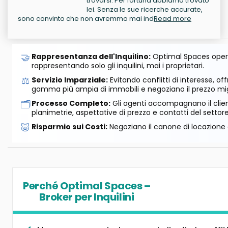
trovarsi. Per fortuna abbiamo trovato
lei. Senza le sue ricerche accurate,
sono convinto che non avremmo mai ind
Read more
🤝
Rappresentanza dell'Inquilino:
Optimal Spaces opera
rappresentando solo gli inquilini, mai i proprietari.
⚖️
Servizio Imparziale:
Evitando conflitti di interesse, o
gamma più ampia di immobili e negoziano il prezzo mig
🗂️
Processo Completo:
Gli agenti accompagnano il cliente
planimetrie, aspettative di prezzo e contatti del settore
🐷
Risparmio sui Costi:
Negoziano il canone di locazione e
Perché Optimal Spaces –
Broker per Inquilini