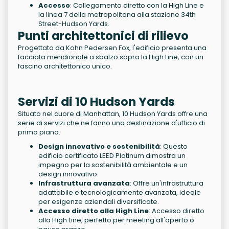
Accesso
: Collegamento diretto con la High Line e
la linea 7 della metropolitana alla stazione 34th
Street-Hudson Yards.
Punti architettonici di rilievo
Progettato da Kohn Pedersen Fox, l'edificio presenta una
facciata meridionale a sbalzo sopra la High Line, con un
fascino architettonico unico.
Servizi di 10 Hudson Yards
Situato nel cuore di Manhattan, 10 Hudson Yards offre una
serie di servizi che ne fanno una destinazione d'ufficio di
primo piano.
Design innovativo e sostenibilità
: Questo
edificio certificato LEED Platinum dimostra un
impegno per la sostenibilità ambientale e un
design innovativo.
Infrastruttura avanzata
: Offre un'infrastruttura
adattabile e tecnologicamente avanzata, ideale
per esigenze aziendali diversificate.
Accesso diretto alla High Line
: Accesso diretto
alla High Line, perfetto per meeting all'aperto o