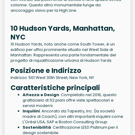
colonne. Questo atrio monumentale funge da
ancoraggio visivo per la High Line.
10 Hudson Yards, Manhattan,
NYC
10 Hudson Yards, noto anche come South Tower, è un
edificio per uffici prominente situato nel West Side di
Manhattan. Rappresenta una parte fondamentale del
progetto di riqualificazione urbana di Hudson Yards.
Posizione e Indirizzo
Indirizzo: 501 West 30th Street, New York, NY
Caratteristiche principali
Altezza e Design
: Completato nel 2016, questo
grattacielo di 52 piani offre viste spettacolari e
servizi moderni.
Inquilini
: Ancorato da Tapestry, Inc. (la società
madre di Coach), con altri importanti inquilini come
L'Oréal USA, SAP e Boston Consulting Group.
Sostenibilità
: Certificazione LEED Platinum per il
design sostenibile.