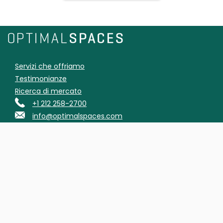
Servizi che offriamo
Testimonianze
Ricerca di mercato
+1 212 258-2700
info@optimalspaces.com