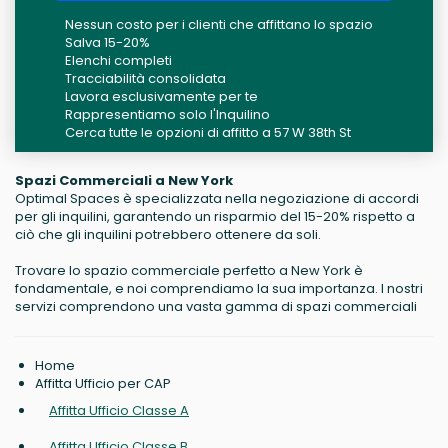
Nessun costo per i clienti che affittano lo spazio
Salva 15-20%
Elenchi completi
Tracciabilità consolidata
Lavora esclusivamente per te
Rappresentiamo solo l'Inquilino
Cerca tutte le opzioni di affitto a 57 W 38th St
Spazi Commerciali a New York
Optimal Spaces è specializzata nella negoziazione di accordi
per gli inquilini, garantendo un risparmio del 15-20% rispetto a
ciò che gli inquilini potrebbero ottenere da soli.
Trovare lo spazio commerciale perfetto a New York è
fondamentale, e noi comprendiamo la sua importanza. I nostri
servizi comprendono una vasta gamma di spazi commerciali
Home
Affitta Ufficio per CAP
Affitta Ufficio Classe A
Affitta Ufficio Classe B