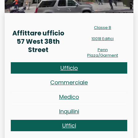
Classe B
Affittare ufficio
10018 Edifici
57 West 38th
Street
Penn
Plaza/Garment
Ufficio
Commerciale
Medico
Inquilini
Uffici