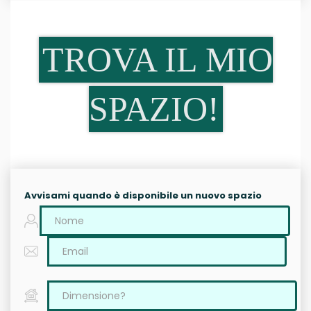
TROVA IL MIO
SPAZIO!
Avvisami quando è disponibile un nuovo spazio