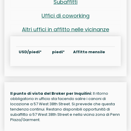
Subaffitti
Uffici di coworking
Altri uffici in affitto nelle vicinanze
USD/piedi²
piedi²
Affitto mensile
Il punto di vista del Broker per Inquilini:
Il ritorno
obbligatorio in ufficio sta facendo salire i canoni di
locazione a 57 West 38th Street. Si prevede che questa
tendenza continui. Restano disponibili opportunità di
subaffitto a 57 West 38th Street e nella vicina zona di Penn
Plaza/Garment.