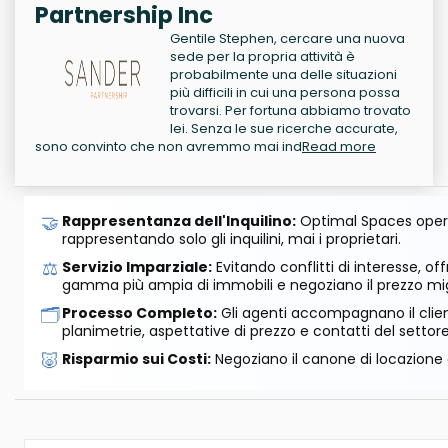
Partnership Inc
Gentile Stephen, cercare una nuova
sede per la propria attività è
probabilmente una delle situazioni
più difficili in cui una persona possa
trovarsi. Per fortuna abbiamo trovato
lei. Senza le sue ricerche accurate,
sono convinto che non avremmo mai ind
Read more
🤝
Rappresentanza dell'Inquilino:
Optimal Spaces opera
rappresentando solo gli inquilini, mai i proprietari.
⚖️
Servizio Imparziale:
Evitando conflitti di interesse, o
gamma più ampia di immobili e negoziano il prezzo mig
🗂️
Processo Completo:
Gli agenti accompagnano il cliente
planimetrie, aspettative di prezzo e contatti del settore
🐷
Risparmio sui Costi:
Negoziano il canone di locazione e