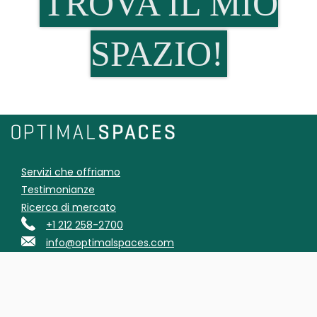
TROVA IL MIO
SPAZIO!
Servizi che offriamo
Testimonianze
Ricerca di mercato
+1 212 258-2700
info@optimalspaces.com