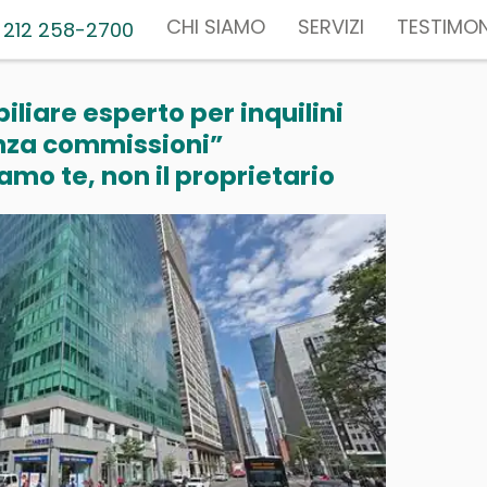
CHI SIAMO
SERVIZI
TESTIMON
 212 258-2700
liare esperto per inquilini
nza commissioni”
mo te, non il proprietario