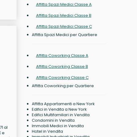
Affitta Spazi Medici Classe A
Affitta Spazi Medici Classe B
Affitta Spazi Medici Classe C
Affitta Spazi Medici per Quartiere
Affitta Coworking Classe A
Affitta Coworking Classe B
Affitta Coworking Classe C
Affitta Coworking per Quartiere
Affitta Appartamenti a New York
Edifici in Vendita a New York
Edifici Multifamiliari in Vendita
Condomini in Vendita
Immobili Medici in Vendita
1 al
Hotel in Vendita
X e
Immobili Industriali in Vendita