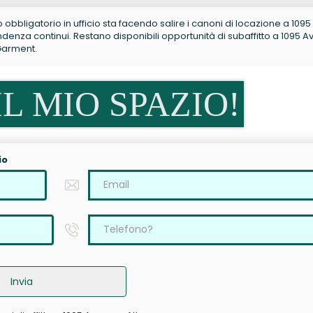
no obbligatorio in ufficio sta facendo salire i canoni di locazione a 1095
enza continui. Restano disponibili opportunità di subaffitto a 1095 
/Garment.
L MIO SPAZIO!
io
Invia