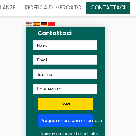
IANZE
RICERCA DI MERCATO
CONTATTACI
Contattaci
Invia
Programmare una chiamata
Nessun costo per i clienti che