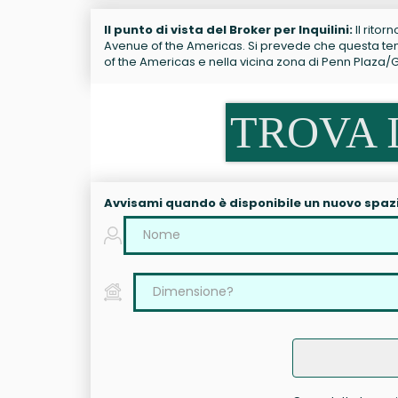
Il punto di vista del Broker per Inquilini:
Il ritor
Avenue of the Americas. Si prevede che questa tend
of the Americas e nella vicina zona di Penn Plaza
TROVA I
Avvisami quando è disponibile un nuovo spaz