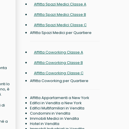
Affitta Spazi Medici Classe A
Affitta Spazi Medici Classe B
Affitta Spazi Medici Classe C
Affitta Spazi Medici per Quartiere
Affitta Coworking Classe A
Affitta Coworking Classe B
enta
Affitta Coworking Classe C
Affitta Coworking per Quartiere
nti lo
ino, è
.
Affitta Appartamenti a New York
Edifici in Vendita a New York
 di
Edifici Multifamiliari in Vendita
Condomini in Vendita
Immobili Medici in Vendita
ché a
Hotel in Vendita
Immobili Industriali in Vendita