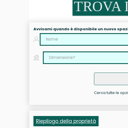
TROVA I
Avvisami quando è disponibile un nuovo spaz
Cerca tutte le opzi
Riepilogo della proprietà