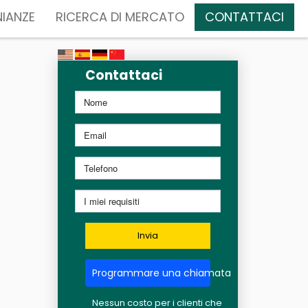
IANZE
RICERCA DI MERCATO
CONTATTACI
Contattaci
Invia
Programmare una chiamata
Nessun costo per i clienti che