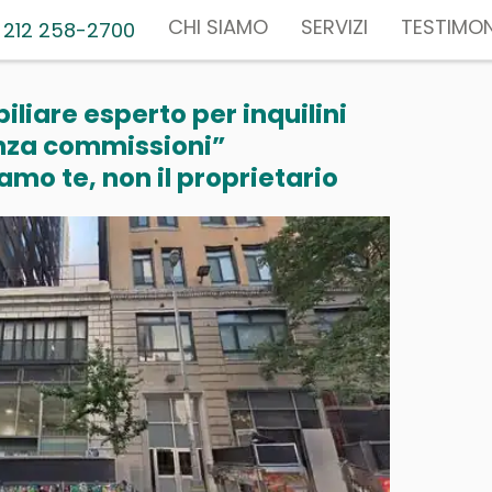
CHI SIAMO
SERVIZI
TESTIMON
 212 258-2700
liare esperto per inquilini
nza commissioni”
mo te, non il proprietario