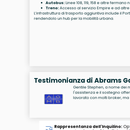
Autobus:
Linee 108, 119, 158 e altre fermano n
Treno:
Accesso al servizio Empire e ad altre 
L’infrastruttura di trasporto aggiuntiva include il P
rendendolo un hub per la mobilità urbana.
Testimonianza di Abrams Ga
Gentile Stephen, a nome dei m
l'assistenza e il sostegno offer
lavorato con molti broker, ma l
🤝
Rappresentanza dell'Inquilino:
Opt