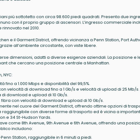
piani più sottotetto con circa 98.600 piedi quadrati. Presenta due ingre
ognuno con il proprio gruppo di ascensori. L’ingresso commerciale inc
rinnovato nel 2010.
chen e il Garment District, offrendo vicinanza a Penn Station, Port Autho
razie all’ambiente circostante, con viste libere.
diverse dimensioni, adatti a diverse esigenze aziendali. La posizione e l
 tenant che cercano una posizione centrale a Manhattan.
n, NYC:
ità fino a 1.000 Mbps e disponibilità del 99,5%.
a con velocità di download fino a 1 Gb/s e velocità di upload di 25 Mb/s.
ità di download e upload di 10 Gb/s.
in fibra con velocità di download e upload di 10 Gb/s.
ente nel cuore del Garment District, offrendo ottime opzioni di trasp
 è raggiungibile con diverse forme di trasporto ed è vicina a important
ion e 34 St-Hudson Yards.
 chiave come 8th Avenue, 9th Avenue e 6th Avenue, offrendo una posizi
bblico includono:
St-Penn Station, raggiungibile in 6 minuti a piedi.