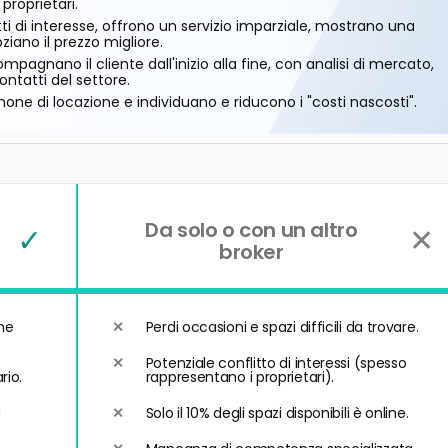
 proprietari.
ti di interesse, offrono un servizio imparziale, mostrano una
ano il prezzo migliore.
mpagnano il cliente dall'inizio alla fine, con analisi di mercato,
ontatti del settore.
one di locazione e individuano e riducono i "costi nascosti".
Da solo o con un altro
✓
✕
broker
he
Perdi occasioni e spazi difficili da trovare.
Potenziale conflitto di interessi (spesso
rio.
rappresentano i proprietari).
a
Solo il 10% degli spazi disponibili è online.