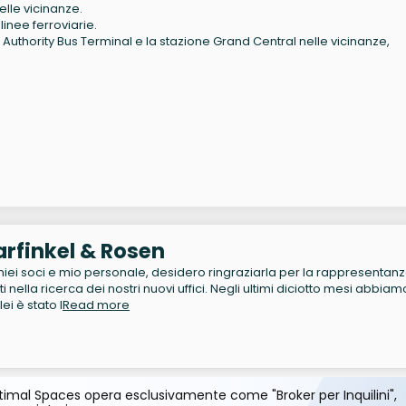
elle vicinanze.
linee ferroviarie.
ort Authority Bus Terminal e la stazione Grand Central nelle vicinanze,
rfinkel & Rosen
iei soci e mio personale, desidero ringraziarla per la rappresentanz
ti nella ricerca dei nostri nuovi uffici. Negli ultimi diciotto mesi abbiam
ei è stato l
Read more
imal Spaces opera esclusivamente come "Broker per Inquilini",