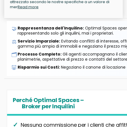
attrezzato secondo le nostre specifiche a un valore di
mer
Read more
🤝
Rappresentanza dell'Inquilino:
Optimal Spaces opera
rappresentando solo gli inquilini, mai i proprietari.
⚖️
Servizio Imparziale:
Evitando conflitti di interesse, o
gamma più ampia di immobili e negoziano il prezzo mig
🗂️
Processo Completo:
Gli agenti accompagnano il cliente
planimetrie, aspettative di prezzo e contatti del settore
🐷
Risparmio sui Costi:
Negoziano il canone di locazione e
Perché Optimal Spaces –
Broker per Inquilini
Nessuna commissione per i clienti che affit