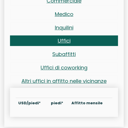
Commerciale
Medico
Inquilini
Uffici
Subaffitti
Uffici di coworking
Altri uffici in affitto nelle vicinanze
USD/piedi²
piedi²
Affitto mensile