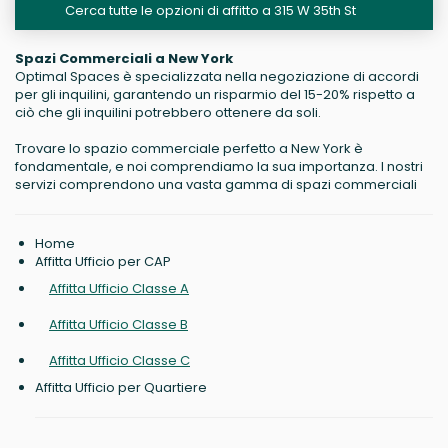
Cerca tutte le opzioni di affitto a 315 W 35th St
Spazi Commerciali a New York
Optimal Spaces è specializzata nella negoziazione di accordi
per gli inquilini, garantendo un risparmio del 15-20% rispetto a
ciò che gli inquilini potrebbero ottenere da soli.
Trovare lo spazio commerciale perfetto a New York è
fondamentale, e noi comprendiamo la sua importanza. I nostri
servizi comprendono una vasta gamma di spazi commerciali
Home
Affitta Ufficio per CAP
Affitta Ufficio Classe A
Affitta Ufficio Classe B
Affitta Ufficio Classe C
Affitta Ufficio per Quartiere