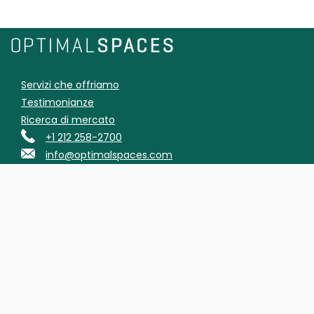
Servizi che offriamo
Testimonianze
Ricerca di mercato
+1 212 258-2700
info@optimalspaces.com