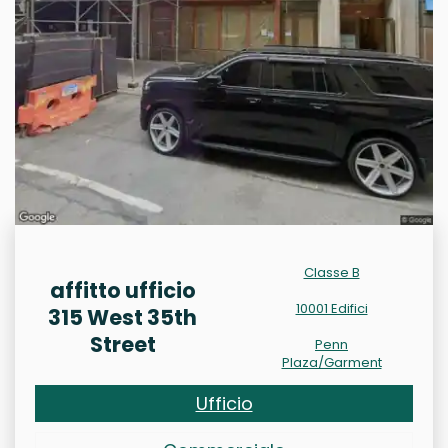
Classe B
affitto ufficio
10001 Edifici
315 West 35th
Street
Penn
Plaza/Garment
Ufficio