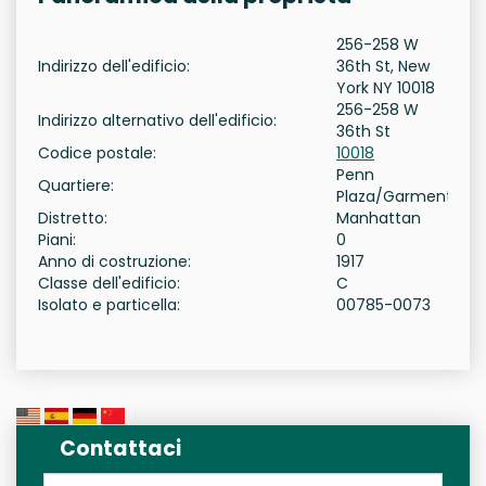
256-258 W
Indirizzo dell'edificio:
36th St, New
York NY 10018
256-258 W
Indirizzo alternativo dell'edificio:
36th St
Codice postale:
10018
Penn
Quartiere:
Plaza/Garment
Distretto:
Manhattan
Piani:
0
Anno di costruzione:
1917
Classe dell'edificio:
C
Isolato e particella:
00785-0073
Contattaci