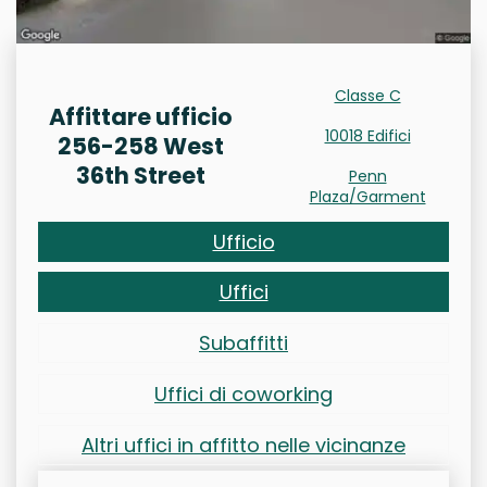
Classe C
Affittare ufficio
10018 Edifici
256-258 West
36th Street
Penn
Plaza/Garment
Ufficio
Uffici
Subaffitti
Uffici di coworking
Altri uffici in affitto nelle vicinanze