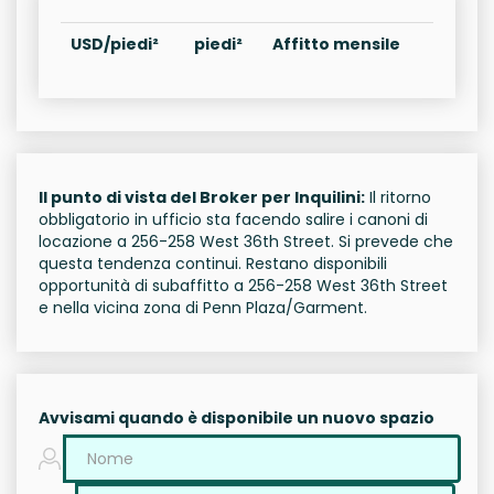
USD/piedi²
piedi²
Affitto mensile
Il punto di vista del Broker per Inquilini:
Il ritorno
obbligatorio in ufficio sta facendo salire i canoni di
locazione a 256-258 West 36th Street. Si prevede che
questa tendenza continui. Restano disponibili
opportunità di subaffitto a 256-258 West 36th Street
e nella vicina zona di Penn Plaza/Garment.
Avvisami quando è disponibile un nuovo spazio