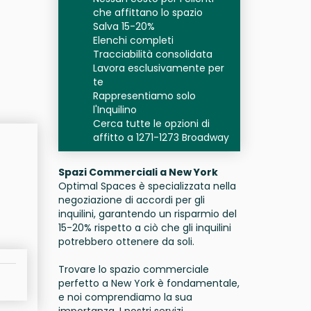
che affittano lo spazio
Salva 15-20%
Elenchi completi
Tracciabilità consolidata
Lavora esclusivamente per
te
Rappresentiamo solo
l'Inquilino
Cerca tutte le opzioni di
affitto a 1271-1273 Broadway
Spazi Commerciali a New York
Optimal Spaces è specializzata nella
negoziazione di accordi per gli
inquilini, garantendo un risparmio del
15-20% rispetto a ciò che gli inquilini
potrebbero ottenere da soli.
Trovare lo spazio commerciale
perfetto a New York è fondamentale,
e noi comprendiamo la sua