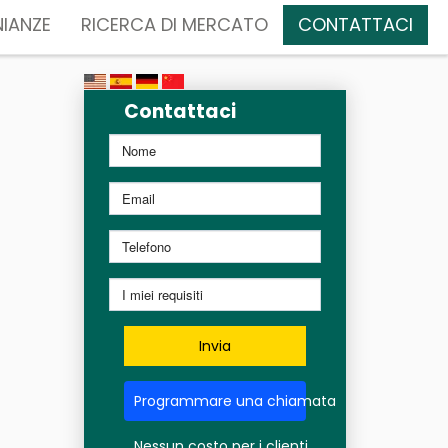
IANZE
RICERCA DI MERCATO
CONTATTACI
Contattaci
Invia
Programmare una chiamata
Nessun costo per i clienti