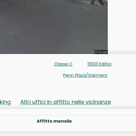
Classe C
10001 Edifici
Penn Plaza/Garment
rking
Altri uffici in affitto nelle vicinanze
Affitto mensile