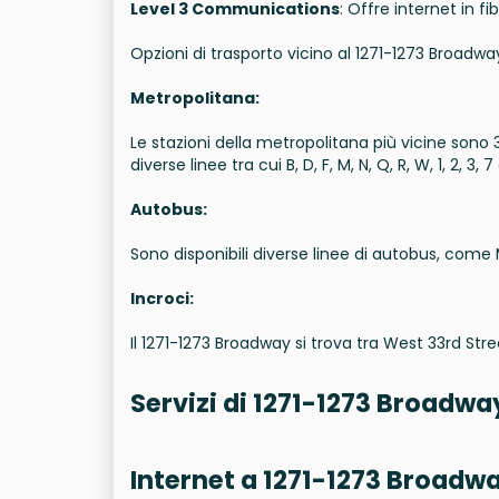
Level 3 Communications
: Offre internet in f
Opzioni di trasporto vicino al 1271-1273 Broad
Metropolitana:
Le stazioni della metropolitana più vicine sono 
diverse linee tra cui B, D, F, M, N, Q, R, W, 1, 2, 3, 7 
Autobus:
Sono disponibili diverse linee di autobus, come 
Incroci:
Il 1271-1273 Broadway si trova tra West 33rd Str
Servizi di 1271-1273 Broadwa
Internet a 1271-1273 Broadw