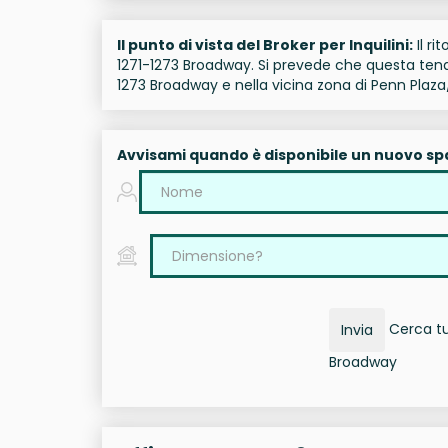
Il punto di vista del Broker per Inquilini:
Il ri
1271-1273 Broadway. Si prevede che questa tende
1273 Broadway e nella vicina zona di Penn Pla
Avvisami quando è disponibile un nuovo sp
Cerca tut
Invia
Broadway