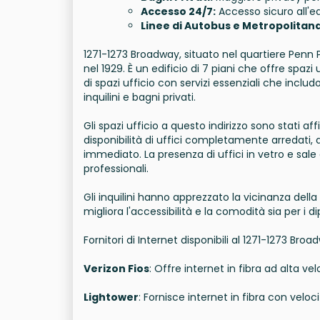
Accesso 24/7:
Accesso sicuro all'ed
Linee di Autobus e Metropolitana
1271-1273 Broadway, situato nel quartiere Penn 
nel 1929. È un edificio di 7 piani che offre spazi 
di spazi ufficio con servizi essenziali che inclu
inquilini e bagni privati.
Gli spazi ufficio a questo indirizzo sono stati a
disponibilità di uffici completamente arredati
immediato. La presenza di uffici in vetro e sale
professionali.
Gli inquilini hanno apprezzato la vicinanza della
migliora l'accessibilità e la comodità sia per i di
Fornitori di Internet disponibili al 1271-1273 Br
Verizon Fios
: Offre internet in fibra ad alta ve
Lightower
: Fornisce internet in fibra con velo