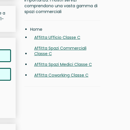
importanza. I nostri servizi
comprendono una vasta gamma di
spazi commerciali
e a
1-
Home
Affitta Ufficio Classe C
Affitta Spazi Commerciali
Classe C
Affitta Spazi Medici Classe C
Affitta Coworking Classe C