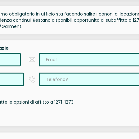
torno obbligatorio in ufficio sta facendo salire i canoni di locazion
nza continui. Restano disponibili opportunità di subaffitto a 127
za/Garment.
azio
te le opzioni di affitto a 1271-1273