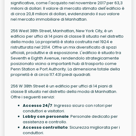
significative, come l'acquisto nel novembre 2017 per 63,3
milioni di dollari. Il valore di mercato stimato dell'edificio è
di circa 20,8 milioni di dollari, evidenziando il suo valore
nel mercato immobiliare di Manhattan.
256 West 38th Street, Manhattan, New York City, è un
edificio per uffici di 14 piani di classe B situato nel distretto
della moda. La proprietà è stata costruita nel 1924 e
ristrutturata nel 2014. Offre un mix diversificato di spazi
ufficiali, produttivi e di esposizione. L'edificio è situato tra
Seventh e Eighth Avenue, rendendolo strategicamente
posizionato vicino a importanti hub di trasporto come
Penn Station e Port Authority. La dimensione totale della
proprietà è di circa 117.431 piedi quadrati.
256 W 38th Street è un edificio per uffici di 14 piani di
classe B situato nel distretto della moda di Manhattan.
Offre i seguenti servizi:
Accesso 24/7
: Ingresso sicuro con rotori per
conduttori e visitatori.
Lobby con personale
: Personale dedicato per
assistenza e controllo.
Accesso controllato
: Sicurezza migliorata per i
conduttori.