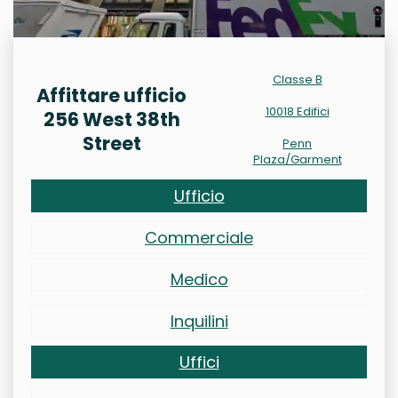
Classe B
Affittare ufficio
10018 Edifici
256 West 38th
Street
Penn
Plaza/Garment
Ufficio
Commerciale
Medico
Inquilini
Uffici