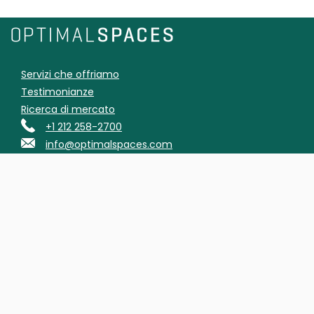
Servizi che offriamo
Testimonianze
Ricerca di mercato
+1 212 258-2700
info@optimalspaces.com