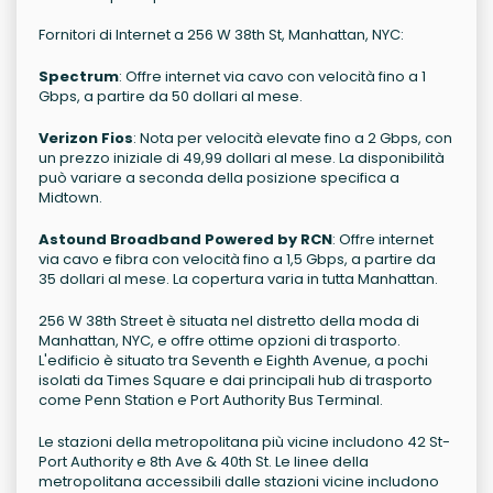
Fornitori di Internet a 256 W 38th St, Manhattan, NYC:
Spectrum
: Offre internet via cavo con velocità fino a 1
Gbps, a partire da 50 dollari al mese.
Verizon Fios
: Nota per velocità elevate fino a 2 Gbps, con
un prezzo iniziale di 49,99 dollari al mese. La disponibilità
può variare a seconda della posizione specifica a
Midtown.
Astound Broadband Powered by RCN
: Offre internet
via cavo e fibra con velocità fino a 1,5 Gbps, a partire da
35 dollari al mese. La copertura varia in tutta Manhattan.
256 W 38th Street è situata nel distretto della moda di
Manhattan, NYC, e offre ottime opzioni di trasporto.
L'edificio è situato tra Seventh e Eighth Avenue, a pochi
isolati da Times Square e dai principali hub di trasporto
come Penn Station e Port Authority Bus Terminal.
Le stazioni della metropolitana più vicine includono 42 St-
Port Authority e 8th Ave & 40th St. Le linee della
metropolitana accessibili dalle stazioni vicine includono