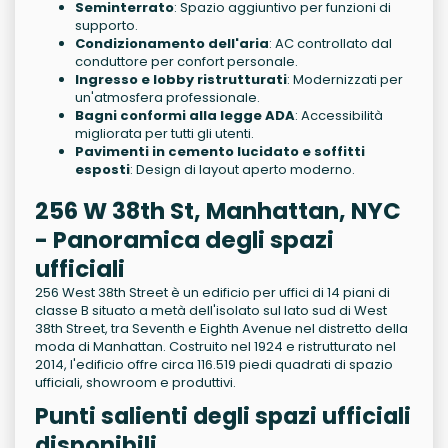
Seminterrato
: Spazio aggiuntivo per funzioni di
supporto.
Condizionamento dell'aria
: AC controllato dal
conduttore per confort personale.
Ingresso e lobby ristrutturati
: Modernizzati per
un'atmosfera professionale.
Bagni conformi alla legge ADA
: Accessibilità
migliorata per tutti gli utenti.
Pavimenti in cemento lucidato e soffitti
esposti
: Design di layout aperto moderno.
256 W 38th St, Manhattan, NYC
- Panoramica degli spazi
ufficiali
256 West 38th Street è un edificio per uffici di 14 piani di
classe B situato a metà dell'isolato sul lato sud di West
38th Street, tra Seventh e Eighth Avenue nel distretto della
moda di Manhattan. Costruito nel 1924 e ristrutturato nel
2014, l'edificio offre circa 116.519 piedi quadrati di spazio
ufficiali, showroom e produttivi.
Punti salienti degli spazi ufficiali
disponibili