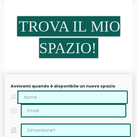
TROVA IL MIO
SPAZIO!
Avvisami quando è disponibile un nuovo spazio