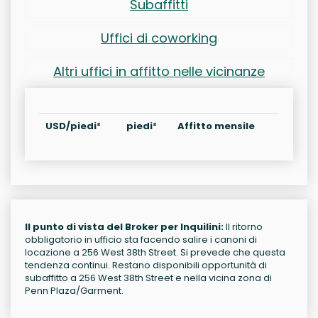
Subaffitti
Uffici di coworking
Altri uffici in affitto nelle vicinanze
USD/piedi²
piedi²
Affitto mensile
Il punto di vista del Broker per Inquilini:
Il ritorno
obbligatorio in ufficio sta facendo salire i canoni di
locazione a 256 West 38th Street. Si prevede che questa
tendenza continui. Restano disponibili opportunità di
subaffitto a 256 West 38th Street e nella vicina zona di
Penn Plaza/Garment.