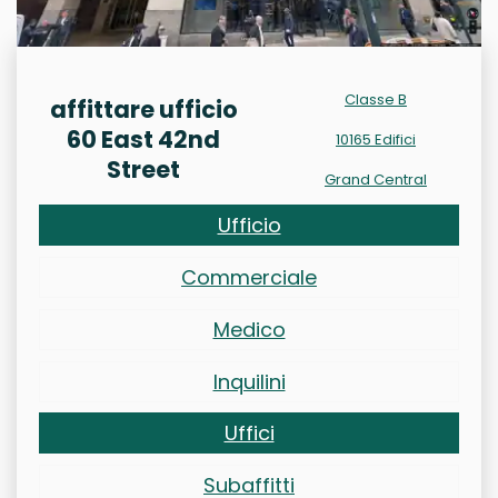
Classe B
affittare ufficio
60 East 42nd
10165 Edifici
Street
Grand Central
Ufficio
Commerciale
Medico
Inquilini
Uffici
Subaffitti