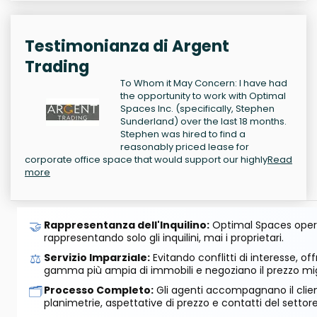
Testimonianza di Argent
Trading
To Whom it May Concern: I have had
the opportunity to work with Optimal
Spaces Inc. (specifically, Stephen
Sunderland) over the last 18 months.
Stephen was hired to find a
reasonably priced lease for
corporate office space that would support our highly
Read
more
🤝
Rappresentanza dell'Inquilino:
Optimal Spaces opera
rappresentando solo gli inquilini, mai i proprietari.
⚖️
Servizio Imparziale:
Evitando conflitti di interesse, o
gamma più ampia di immobili e negoziano il prezzo mig
🗂️
Processo Completo:
Gli agenti accompagnano il cliente
planimetrie, aspettative di prezzo e contatti del settore