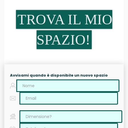
TROVA IL MIO
SPAZIO!
Avvisami quando è disponibile un nuovo spazio