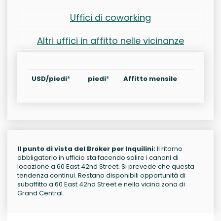
Uffici di coworking
Altri uffici in affitto nelle vicinanze
USD/piedi²
piedi²
Affitto mensile
Il punto di vista del Broker per Inquilini:
Il ritorno
obbligatorio in ufficio sta facendo salire i canoni di
locazione a 60 East 42nd Street. Si prevede che questa
tendenza continui. Restano disponibili opportunità di
subaffitto a 60 East 42nd Street e nella vicina zona di
Grand Central.