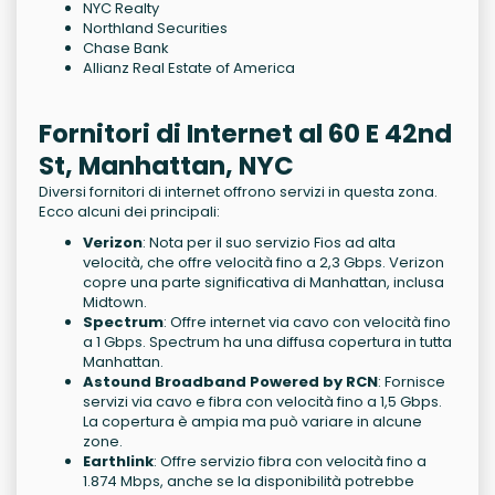
NYC Realty
Northland Securities
Chase Bank
Allianz Real Estate of America
Fornitori di Internet al 60 E 42nd
St, Manhattan, NYC
Diversi fornitori di internet offrono servizi in questa zona.
Ecco alcuni dei principali:
Verizon
: Nota per il suo servizio Fios ad alta
velocità, che offre velocità fino a 2,3 Gbps. Verizon
copre una parte significativa di Manhattan, inclusa
Midtown.
Spectrum
: Offre internet via cavo con velocità fino
a 1 Gbps. Spectrum ha una diffusa copertura in tutta
Manhattan.
Astound Broadband Powered by RCN
: Fornisce
servizi via cavo e fibra con velocità fino a 1,5 Gbps.
La copertura è ampia ma può variare in alcune
zone.
Earthlink
: Offre servizio fibra con velocità fino a
1.874 Mbps, anche se la disponibilità potrebbe