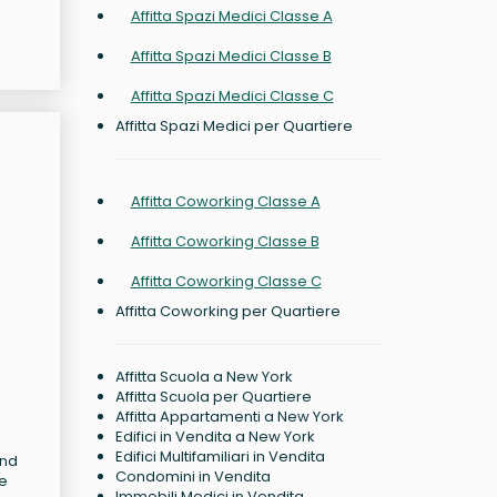
Affitta Spazi Medici Classe A
Affitta Spazi Medici Classe B
Affitta Spazi Medici Classe C
Affitta Spazi Medici per Quartiere
Affitta Coworking Classe A
Affitta Coworking Classe B
Affitta Coworking Classe C
Affitta Coworking per Quartiere
Affitta Scuola a New York
Affitta Scuola per Quartiere
Affitta Appartamenti a New York
Edifici in Vendita a New York
Edifici Multifamiliari in Vendita
and
Condomini in Vendita
 e
Immobili Medici in Vendita