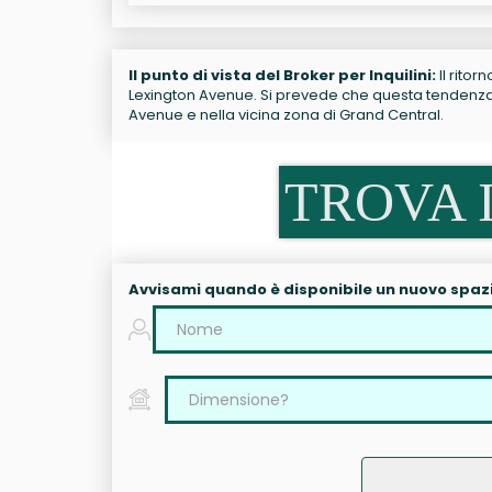
Il punto di vista del Broker per Inquilini:
Il ritor
Lexington Avenue. Si prevede che questa tendenza c
Avenue e nella vicina zona di Grand Central.
TROVA I
Avvisami quando è disponibile un nuovo spaz