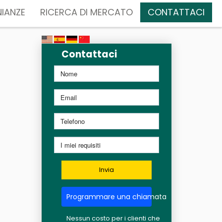
IANZE
RICERCA DI MERCATO
CONTATTACI
Contattaci
Invia
Programmare una chiamata
Nessun costo per i clienti che