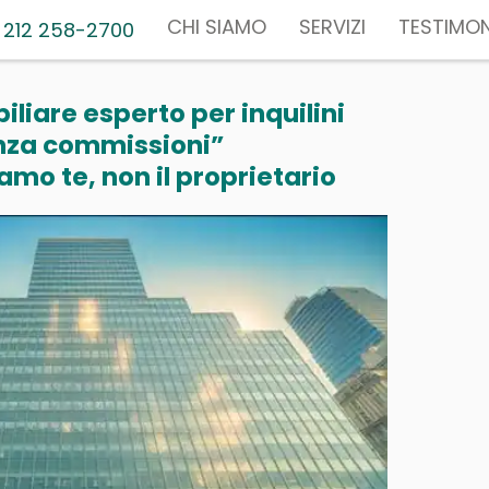
CHI SIAMO
SERVIZI
TESTIMON
 212 258-2700
liare esperto per inquilini
nza commissioni”
mo te, non il proprietario