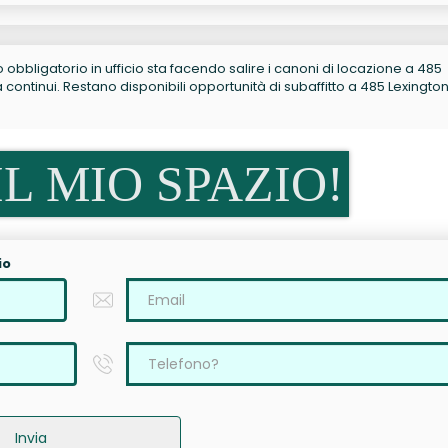
no obbligatorio in ufficio sta facendo salire i canoni di locazione a 485
ontinui. Restano disponibili opportunità di subaffitto a 485 Lexingto
L MIO SPAZIO!
io
Invia