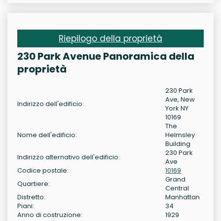
Riepilogo della proprietà
230 Park Avenue Panoramica della
proprietà
230 Park
Ave, New
Indirizzo dell'edificio:
York NY
10169
The
Nome dell'edificio:
Helmsley
Building
230 Park
Indirizzo alternativo dell'edificio:
Ave
Codice postale:
10169
Grand
Quartiere:
Central
Distretto:
Manhattan
Piani:
34
Anno di costruzione:
1929