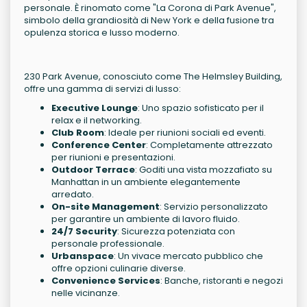
personale. È rinomato come "La Corona di Park Avenue",
simbolo della grandiosità di New York e della fusione tra
opulenza storica e lusso moderno.
230 Park Avenue, conosciuto come The Helmsley Building,
offre una gamma di servizi di lusso:
Executive Lounge
: Uno spazio sofisticato per il
relax e il networking.
Club Room
: Ideale per riunioni sociali ed eventi.
Conference Center
: Completamente attrezzato
per riunioni e presentazioni.
Outdoor Terrace
: Goditi una vista mozzafiato su
Manhattan in un ambiente elegantemente
arredato.
On-site Management
: Servizio personalizzato
per garantire un ambiente di lavoro fluido.
24/7 Security
: Sicurezza potenziata con
personale professionale.
Urbanspace
: Un vivace mercato pubblico che
offre opzioni culinarie diverse.
Convenience Services
: Banche, ristoranti e negozi
nelle vicinanze.