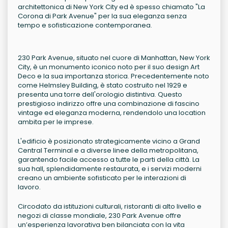
architettonica di New York City ed è spesso chiamato "La
Corona di Park Avenue" per la sua eleganza senza
tempo e sofisticazione contemporanea.
230 Park Avenue, situato nel cuore di Manhattan, New York
City, è un monumento iconico noto per il suo design Art
Deco e la sua importanza storica. Precedentemente noto
come Helmsley Building, è stato costruito nel 1929 e
presenta una torre dell'orologio distintiva. Questo
prestigioso indirizzo offre una combinazione di fascino
vintage ed eleganza moderna, rendendolo una location
ambita per le imprese.
L'edificio è posizionato strategicamente vicino a Grand
Central Terminal e a diverse linee della metropolitana,
garantendo facile accesso a tutte le parti della città. La
sua hall, splendidamente restaurata, e i servizi moderni
creano un ambiente sofisticato per le interazioni di
lavoro.
Circodato da istituzioni culturali, ristoranti di alto livello e
negozi di classe mondiale, 230 Park Avenue offre
un’esperienza lavorativa ben bilanciata con la vita