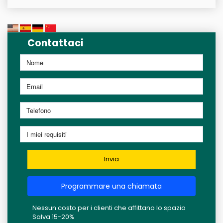
Contattaci
Invia
Programmare una chiamata
Nessun costo per i clienti che affittano lo spazio
Salva 15-20%