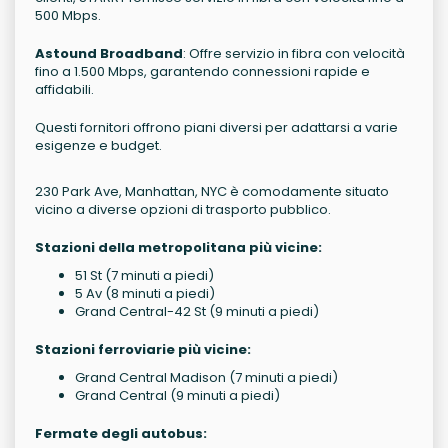
500 Mbps.
Astound Broadband
: Offre servizio in fibra con velocità
fino a 1.500 Mbps, garantendo connessioni rapide e
affidabili.
Questi fornitori offrono piani diversi per adattarsi a varie
esigenze e budget.
230 Park Ave, Manhattan, NYC è comodamente situato
vicino a diverse opzioni di trasporto pubblico.
Stazioni della metropolitana più vicine:
51 St (7 minuti a piedi)
5 Av (8 minuti a piedi)
Grand Central-42 St (9 minuti a piedi)
Stazioni ferroviarie più vicine:
Grand Central Madison (7 minuti a piedi)
Grand Central (9 minuti a piedi)
Fermate degli autobus: