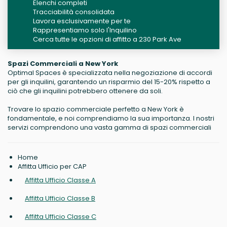
Elenchi completi
Tracciabilità consolidata
Lavora esclusivamente per te
Rappresentiamo solo l'Inquilino
Cerca tutte le opzioni di affitto a 230 Park Ave
Spazi Commerciali a New York
Optimal Spaces è specializzata nella negoziazione di accordi
per gli inquilini, garantendo un risparmio del 15-20% rispetto a
ciò che gli inquilini potrebbero ottenere da soli.
Trovare lo spazio commerciale perfetto a New York è
fondamentale, e noi comprendiamo la sua importanza. I nostri
servizi comprendono una vasta gamma di spazi commerciali
Home
Affitta Ufficio per CAP
Affitta Ufficio Classe A
Affitta Ufficio Classe B
Affitta Ufficio Classe C