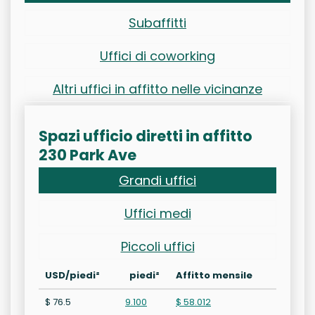
Subaffitti
Uffici di coworking
Altri uffici in affitto nelle vicinanze
Spazi ufficio diretti in affitto
230 Park Ave
Grandi uffici
Uffici medi
Piccoli uffici
USD/piedi²
piedi²
Affitto mensile
$ 76.5
9.100
$ 58.012