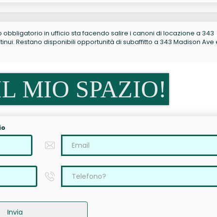
no obbligatorio in ufficio sta facendo salire i canoni di locazione a 343
ui. Restano disponibili opportunità di subaffitto a 343 Madison Ave 
L MIO SPAZIO!
io
Invia