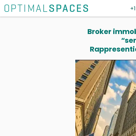
+1
Broker immobi
“se
Rappresentia