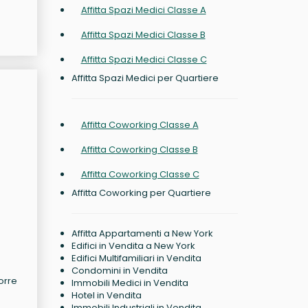
Affitta Spazi Medici Classe A
Affitta Spazi Medici Classe B
Affitta Spazi Medici Classe C
Affitta Spazi Medici per Quartiere
Affitta Coworking Classe A
Affitta Coworking Classe B
Affitta Coworking Classe C
Affitta Coworking per Quartiere
Affitta Appartamenti a New York
Edifici in Vendita a New York
Edifici Multifamiliari in Vendita
Condomini in Vendita
orre
Immobili Medici in Vendita
Hotel in Vendita
Immobili Industriali in Vendita