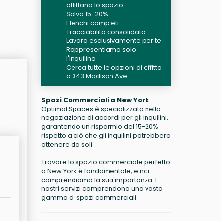
affittano lo spazio
Salva 15-20%
Elenchi completi
Tracciabilità consolidata
Lavora esclusivamente per te
Rappresentiamo solo
l'Inquilino
Cerca tutte le opzioni di affitto
a 343 Madison Ave
Spazi Commerciali a New York
Optimal Spaces è specializzata nella
negoziazione di accordi per gli inquilini,
garantendo un risparmio del 15-20%
rispetto a ciò che gli inquilini potrebbero
ottenere da soli.
Trovare lo spazio commerciale perfetto
a New York è fondamentale, e noi
comprendiamo la sua importanza. I
nostri servizi comprendono una vasta
gamma di spazi commerciali