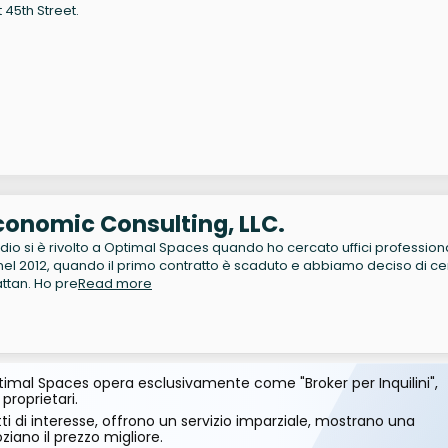
 45th Street.
conomic Consulting, LLC.
udio si è rivolto a Optimal Spaces quando ho cercato uffici professiona
nel 2012, quando il primo contratto è scaduto e abbiamo deciso di c
attan. Ho pre
Read more
imal Spaces opera esclusivamente come "Broker per Inquilini",
 proprietari.
ti di interesse, offrono un servizio imparziale, mostrano una
ano il prezzo migliore.