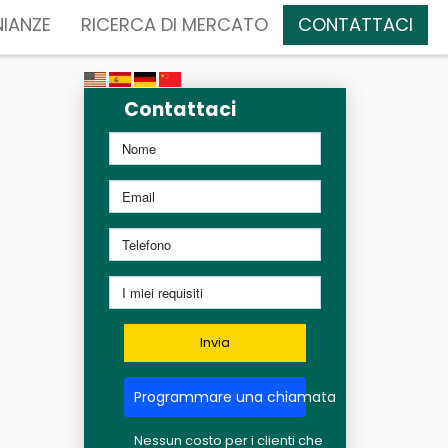
IANZE
RICERCA DI MERCATO
CONTATTACI
Contattaci
Invia
Programmare una chiamata
Nessun costo per i clienti che