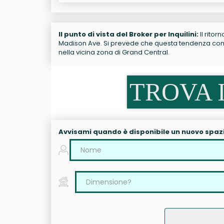
Il punto di vista del Broker per Inquilini:
Il ritor
Madison Ave. Si prevede che questa tendenza contin
nella vicina zona di Grand Central.
TROVA I
Avvisami quando è disponibile un nuovo spaz