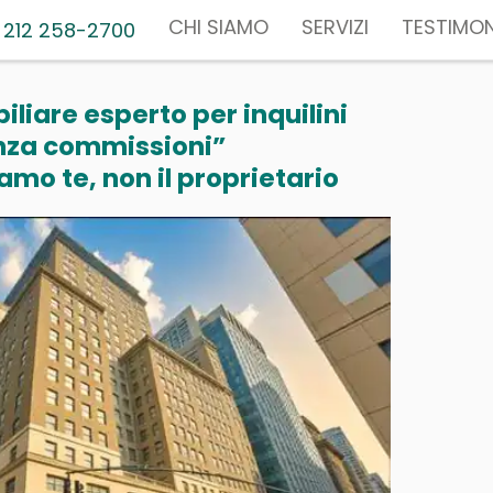
CHI SIAMO
SERVIZI
TESTIMON
 212 258-2700
liare esperto per inquilini
nza commissioni”
mo te, non il proprietario