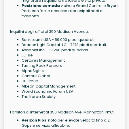
migliorare l’equilibrio tra lavoro e vita privata.
Posizione comoda
vicino a Grand Central e Bryant
Park, con facile accesso ai principali nodi di
trasporto.
Inquilini degli uffici al 350 Madison Avenue:
Bank Leumi USA - 59.000 piedi quadrati
Beacon Light Capital LLC - 7.178 piedi quadrati
Axispoint Inc. - 19.200 piedi quadrati
JLT Re
Certares Management
Turning Rock Partners
AlphaSights
Contour Global
HL Group
Alkeon Capital Management
World Economic Forum USA
The Korea Society
Fornitori di Internet al 350 Madison Ave, Manhattan, NYC:
Verizon Fios
: noto per elevate velocità fino a 2
Gbps e servizio affidabile.