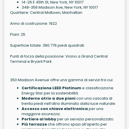
14-26 E 45th St, New York, NY 10017
348-356 Madison Ave, New York, NY 10017
Quartiere: Central Midtown, Manhattan
Anno di costruzione: 1922
Piani: 25
Superficie totale: 380.776 piedi quadrati
Punti di forza della posizione: Vicino a Grand Central
Terminal e Bryant Park.
350 Madison Avenue offre una gamma di servizi tra cui:
Certificazione LEED Platinum
e classificazione
Energy Star per la sostenibilità.
Moderno atrio a due piani
con una cascata di
trenta piedi nell’atrio illuminato dalla luce naturale.
Accesso con chiave elettronica
per una
maggiore sicurezza.
Portiere al lobby
per un servizio personalizzato.
Più terrazze
che offrono spazi all’aperto per