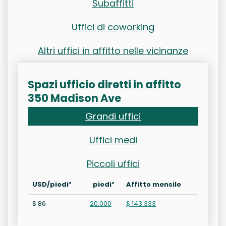
Subaffitti
Uffici di coworking
Altri uffici in affitto nelle vicinanze
Spazi ufficio diretti in affitto
350 Madison Ave
Grandi uffici
Uffici medi
Piccoli uffici
USD/piedi²
piedi²
Affitto mensile
$ 86
20.000
$ 143.333