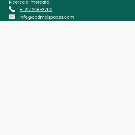
Ricerca di mercato
+1 212 258-2700
info@optimalspaces.com