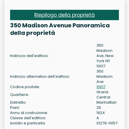
Riepilogo della proprietà
350 Madison Avenue Panoramica
della proprietà
350
Madison
Indirizzo dell'edificio:
Ave, New
York NY
10017
350
Indirizzo alternativo dell'edificio:
Madison
Ave
Codice postale:
10017
Grand
Quartiere:
Central
Distretto:
Manhattan
Piani:
25
Anno di costruzione:
1924
Classe dell'edificio:
A
Isolato e particella:
01279-0057