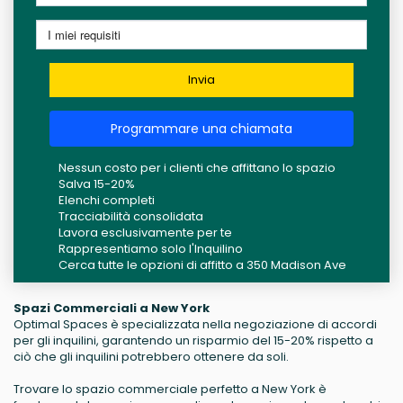
Invia
Programmare una chiamata
Nessun costo per i clienti che affittano lo spazio
Salva 15-20%
Elenchi completi
Tracciabilità consolidata
Lavora esclusivamente per te
Rappresentiamo solo l'Inquilino
Cerca tutte le opzioni di affitto a 350 Madison Ave
Spazi Commerciali a New York
Optimal Spaces è specializzata nella negoziazione di accordi
per gli inquilini, garantendo un risparmio del 15-20% rispetto a
ciò che gli inquilini potrebbero ottenere da soli.
Trovare lo spazio commerciale perfetto a New York è