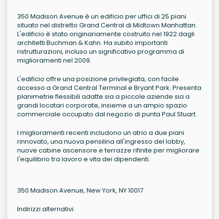
350 Madison Avenue è un edificio per uffici di 25 piani
situato nel distretto Grand Central di Midtown Manhattan.
L'edificio è stato originariamente costruito nel 1922 dagli
architetti Buchman & Kahn. Ha subito importanti
ristrutturazioni, incluso un significativo programma di
miglioramenti nel 2009.
L'edificio offre una posizione privilegiata, con facile
accesso a Grand Central Terminal e Bryant Park. Presenta
planimetrie flessibili adatte sia a piccole aziende sia a
grandi locatari corporate, insieme a un ampio spazio
commerciale occupato dal negozio di punta Paul Stuart.
I miglioramenti recenti includono un atrio a due piani
rinnovato, una nuova pensilina all'ingresso del lobby,
nuove cabine ascensore e terrazze rifinite per migliorare
l'equilibrio tra lavoro e vita dei dipendenti.
350 Madison Avenue, New York, NY 10017
Indirizzi alternativi: