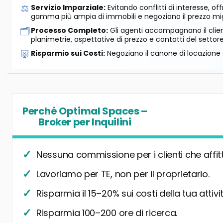
⚖️
Servizio Imparziale:
Evitando conflitti di interesse, o
gamma più ampia di immobili e negoziano il prezzo mig
🗂️
Processo Completo:
Gli agenti accompagnano il cliente
planimetrie, aspettative di prezzo e contatti del settore
🐷
Risparmio sui Costi:
Negoziano il canone di locazione e
Perché Optimal Spaces –
Broker per Inquilini
Nessuna commissione per i clienti che affit
Lavoriamo per TE, non per il proprietario.
Risparmia il 15–20% sui costi della tua attivit
Risparmia 100–200 ore di ricerca.