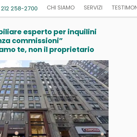
CHI SIAMO
SERVIZI
TESTIMON
 212 258-2700
liare esperto per inquilini
nza commissioni”
mo te, non il proprietario