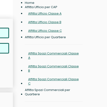
Home
Affitta Ufficio per CAP
Affitta Ufficio Classe A
Affitta Ufficio Classe B
Affitta Ufficio Classe C
Affitta Ufficio per Quartiere
Affitta Spazi Commerciali Classe
A
Affitta Spazi Commerciali Classe
B
Affitta Spazi Commerciali Classe
C
Affitta Spazi Commerciali per
Quartiere