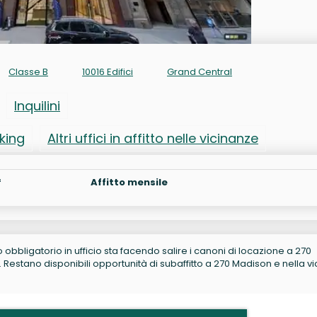
Classe B
10016 Edifici
Grand Central
Inquilini
rking
Altri uffici in affitto nelle vicinanze
²
Affitto mensile
no obbligatorio in ufficio sta facendo salire i canoni di locazione a 270
estano disponibili opportunità di subaffitto a 270 Madison e nella vi