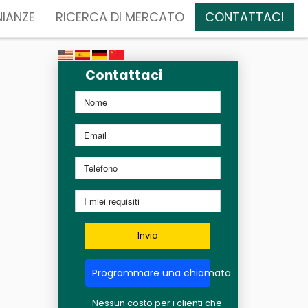
IANZE
RICERCA DI MERCATO
CONTATTACI
Contattaci
Invia
Programmare una chiamata
Nessun costo per i clienti che