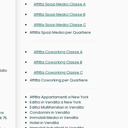
Affitta Spazi Medici Classe A
Affitta Spazi Medici Classe B
Affitta Spazi Medici Classe C
Affitta Spazi Medici per Quartiere
Affitta Coworking Classe A
Affitta Coworking Classe B
tato
Affitta Coworking Classe C
Affitta Coworking per Quartiere
Affitta Appartamenti a New York
Edifici in Vendita a New York
Edifici Multifamiliari in Vendita
Condomini in Vendita
rni
Immobili Medici in Vendita
i 75.
Hotel in Vendita
Immobili Industriali in Vendita