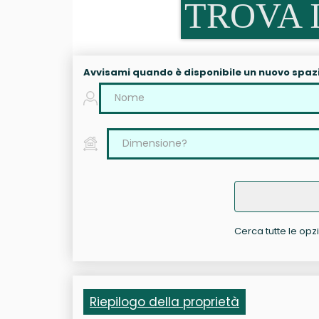
TROVA I
Avvisami quando è disponibile un nuovo spaz
Cerca tutte le opzi
Riepilogo della proprietà