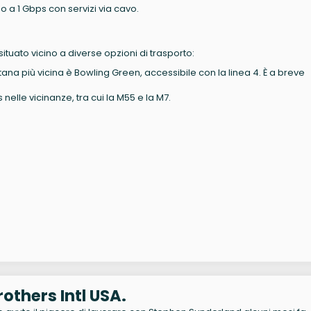
no a 1 Gbps con servizi via cavo.
uato vicino a diverse opzioni di trasporto:
ana più vicina è Bowling Green, accessibile con la linea 4. È a breve
nelle vicinanze, tra cui la M55 e la M7.
others Intl USA.