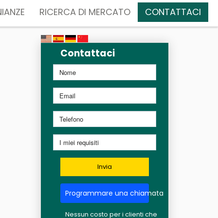
IANZE
RICERCA DI MERCATO
CONTATTACI
Contattaci
Invia
Programmare una chiamata
Nessun costo per i clienti che