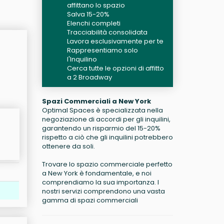
affittano lo spazio
Salva 15-20%
Elenchi completi
Tracciabilità consolidata
Lavora esclusivamente per te
Rappresentiamo solo
l'Inquilino
Cerca tutte le opzioni di affitto
a 2 Broadway
Spazi Commerciali a New York
Optimal Spaces è specializzata nella
negoziazione di accordi per gli inquilini,
garantendo un risparmio del 15-20%
rispetto a ciò che gli inquilini potrebbero
ottenere da soli.
Trovare lo spazio commerciale perfetto
a New York è fondamentale, e noi
comprendiamo la sua importanza. I
nostri servizi comprendono una vasta
gamma di spazi commerciali