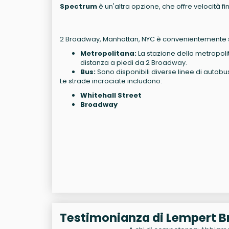
Spectrum
è un'altra opzione, che offre velocità fi
2 Broadway, Manhattan, NYC è convenientemente sit
Metropolitana:
La stazione della metropolit
distanza a piedi da 2 Broadway.
Bus:
Sono disponibili diverse linee di autobus 
Le strade incrociate includono:
Whitehall Street
Broadway
Testimonianza di Lempert Br