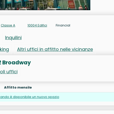
Classe A
10004 Edifici
Financial
Inquilini
rking
Altri uffici in affitto nelle vicinanze
o 2 Broadway
oli uffici
Affitto mensile
ando è disponibile un nuovo spazio