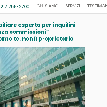
CHI SIAMO
SERVIZI
TESTIMON
 212 258-2700
liare esperto per inquilini
nza commissioni”
mo te, non il proprietario