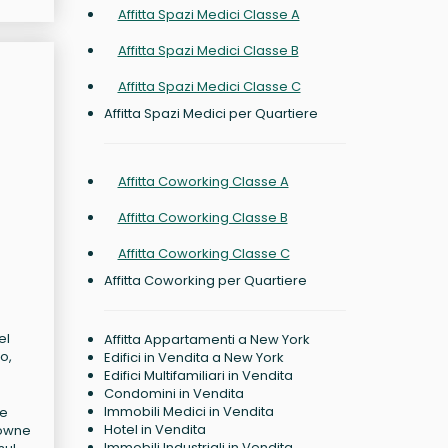
Affitta Spazi Medici Classe A
Affitta Spazi Medici Classe B
Affitta Spazi Medici Classe C
Affitta Spazi Medici per Quartiere
Affitta Coworking Classe A
Affitta Coworking Classe B
Affitta Coworking Classe C
Affitta Coworking per Quartiere
el
Affitta Appartamenti a New York
o,
Edifici in Vendita a New York
Edifici Multifamiliari in Vendita
Condomini in Vendita
Immobili Medici in Vendita
ce
Hotel in Vendita
rowne
Immobili Industriali in Vendita