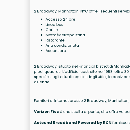
2 Broadway, Manhattan, NYC offre i seguenti servizi
Accesso 24 ore
Linea bus
Cortile
Metro/Metropolitana
Ristorante
Aria condizionata
Ascensore
2 Broadway, situato nel Financial District di Manhatt
piedi quadrati. L'edificio, costruito nel 1958, offre 
specifici sugli attuali inquilini degli uffici, la pos
aziende.
Fornitori di Internet presso 2 Broadway, Manhattan,
Verizon Fios
è una scelta di punta, che offre veloci
Astound Broadband Powered by RCN
fornisce o