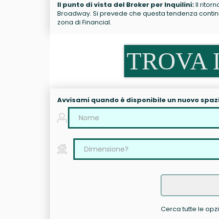
Il punto di vista del Broker per Inquilini:
Il ritor
Broadway. Si prevede che questa tendenza continui.
zona di Financial.
TROVA I
Avvisami quando è disponibile un nuovo spaz
Cerca tutte le opzi