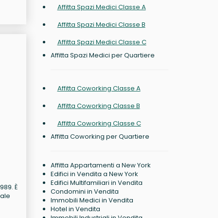
Affitta Spazi Medici Classe A
Affitta Spazi Medici Classe B
Affitta Spazi Medici Classe C
Affitta Spazi Medici per Quartiere
Affitta Coworking Classe A
Affitta Coworking Classe B
Affitta Coworking Classe C
Affitta Coworking per Quartiere
Affitta Appartamenti a New York
Edifici in Vendita a New York
Edifici Multifamiliari in Vendita
989. È
Condomini in Vendita
rale
Immobili Medici in Vendita
Hotel in Vendita
Immobili Industriali in Vendita