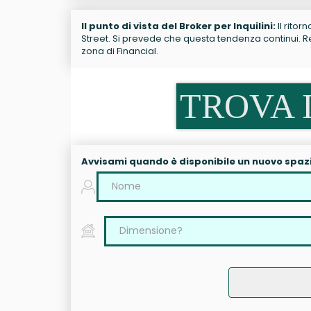
Il punto di vista del Broker per Inquilini:
Il ritor
Street. Si prevede che questa tendenza continui. Res
zona di Financial.
TROVA I
Avvisami quando è disponibile un nuovo spaz