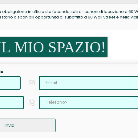
no obbligatorio in ufficio sta facendo salire i canoni di locazione a 60 W
tano disponibili opportunità di subaffitto a 60 Wall Street e nella vic
L MIO SPAZIO!
io
Invia