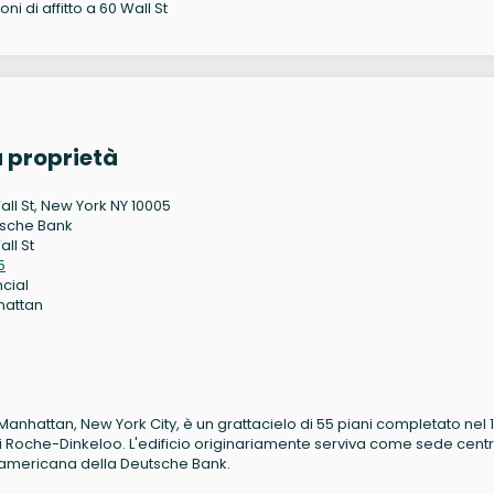
ni di affitto a 60 Wall St
a proprietà
all St, New York NY 10005
sche Bank
ll St
5
ncial
hattan
r Manhattan, New York City, è un grattacielo di 55 piani completato nel 1
i Roche-Dinkeloo. L'edificio originariamente serviva come sede cent
e americana della Deutsche Bank.