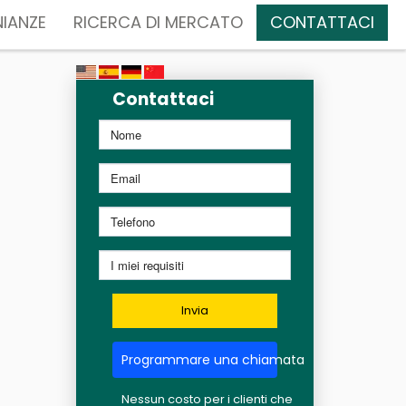
IANZE
RICERCA DI MERCATO
CONTATTACI
Contattaci
Invia
Programmare una chiamata
Nessun costo per i clienti che