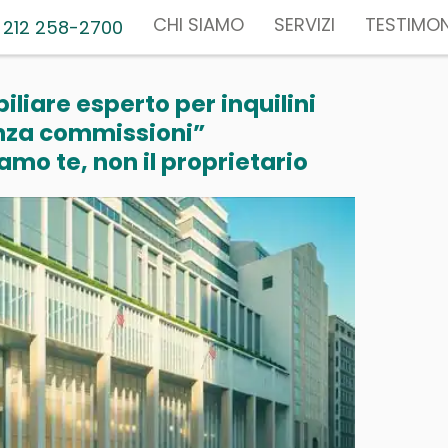
CHI SIAMO
SERVIZI
TESTIMON
 212 258-2700
liare esperto per inquilini
nza commissioni”
mo te, non il proprietario