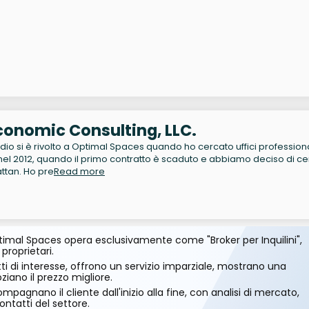
conomic Consulting, LLC.
udio si è rivolto a Optimal Spaces quando ho cercato uffici professiona
nel 2012, quando il primo contratto è scaduto e abbiamo deciso di c
attan. Ho pre
Read more
imal Spaces opera esclusivamente come "Broker per Inquilini",
 proprietari.
ti di interesse, offrono un servizio imparziale, mostrano una
ano il prezzo migliore.
mpagnano il cliente dall'inizio alla fine, con analisi di mercato,
ontatti del settore.