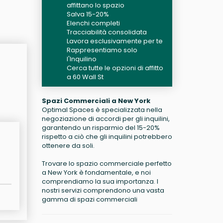
affittano lo spazio
Salva 15-20%
Elenchi completi
Tracciabilità consolidata
Lavora esclusivamente per te
Rappresentiamo solo
l'Inquilino
Cerca tutte le opzioni di affitto
a 60 Wall St
Spazi Commerciali a New York
Optimal Spaces è specializzata nella
negoziazione di accordi per gli inquilini,
garantendo un risparmio del 15-20%
rispetto a ciò che gli inquilini potrebbero
ottenere da soli.
Trovare lo spazio commerciale perfetto
a New York è fondamentale, e noi
comprendiamo la sua importanza. I
nostri servizi comprendono una vasta
gamma di spazi commerciali