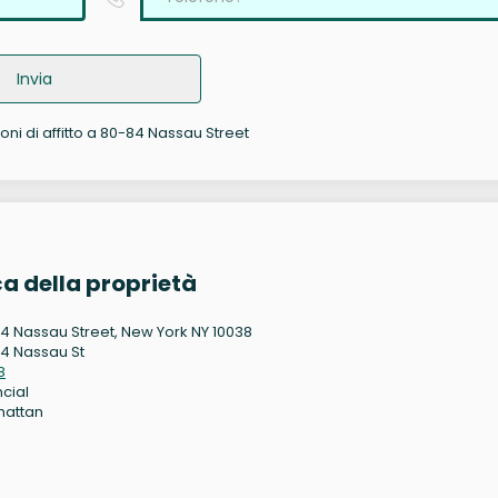
Invia
oni di affitto a 80-84 Nassau Street
a della proprietà
4 Nassau Street, New York NY 10038
4 Nassau St
8
ncial
hattan