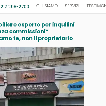
CHI SIAMO
SERVIZI
TESTIMON
 212 258-2700
liare esperto per inquilini
nza commissioni”
mo te, non il proprietario