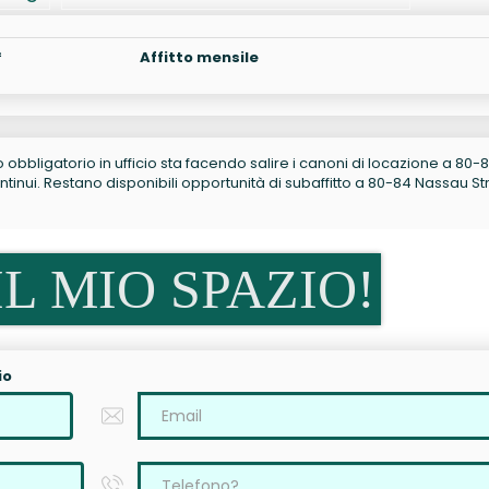
²
Affitto mensile
no obbligatorio in ufficio sta facendo salire i canoni di locazione a 80-
inui. Restano disponibili opportunità di subaffitto a 80-84 Nassau St
L MIO SPAZIO!
io