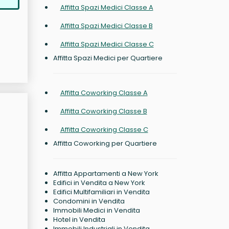
Affitta Spazi Medici Classe A
Affitta Spazi Medici Classe B
Affitta Spazi Medici Classe C
Affitta Spazi Medici per Quartiere
Affitta Coworking Classe A
Affitta Coworking Classe B
Affitta Coworking Classe C
Affitta Coworking per Quartiere
Affitta Appartamenti a New York
Edifici in Vendita a New York
Edifici Multifamiliari in Vendita
Condomini in Vendita
Immobili Medici in Vendita
Hotel in Vendita
Immobili Industriali in Vendita