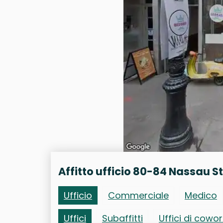
Affitto ufficio 80-84 Nassau S
Ufficio
Commerciale
Medico
Uffici
Subaffitti
Uffici di cowo