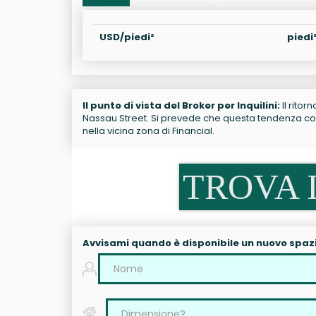
USD/piedi²
piedi
Il punto di vista del Broker per Inquilini:
Il ritor
Nassau Street. Si prevede che questa tendenza cont
nella vicina zona di Financial.
TROVA I
Avvisami quando è disponibile un nuovo spaz