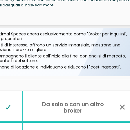
li adeguati al nos
Read more
imal Spaces opera esclusivamente come "Broker per Inquilini",
 proprietari.
ti di interesse, offrono un servizio imparziale, mostrano una
ano il prezzo migliore.
mpagnano il cliente dall'inizio alla fine, con analisi di mercato,
ontatti del settore.
one di locazione e individuano e riducono i "costi nascosti".
Da solo o con un altro
✓
✕
broker