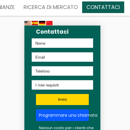
IANZE
RICERCA DI MERCATO
CONTATTACI
Contattaci
Invia
Programmare una chiamata
Nessun costo per i clienti che