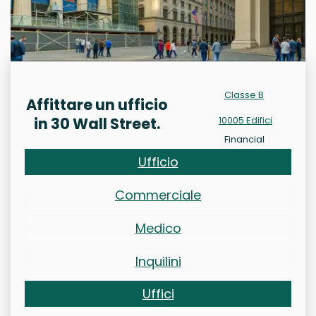
Classe B
Affittare un ufficio
in 30 Wall Street.
10005 Edifici
Financial
Ufficio
Commerciale
Medico
Inquilini
Uffici