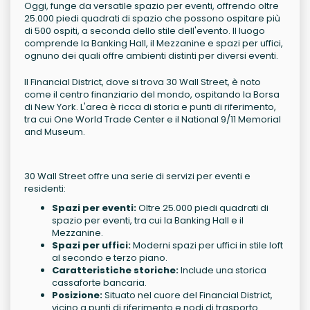
Oggi, funge da versatile spazio per eventi, offrendo oltre
25.000 piedi quadrati di spazio che possono ospitare più
di 500 ospiti, a seconda dello stile dell'evento. Il luogo
comprende la Banking Hall, il Mezzanine e spazi per uffici,
ognuno dei quali offre ambienti distinti per diversi eventi.
Il Financial District, dove si trova 30 Wall Street, è noto
come il centro finanziario del mondo, ospitando la Borsa
di New York. L'area è ricca di storia e punti di riferimento,
tra cui One World Trade Center e il National 9/11 Memorial
and Museum.
30 Wall Street offre una serie di servizi per eventi e
residenti:
Spazi per eventi:
Oltre 25.000 piedi quadrati di
spazio per eventi, tra cui la Banking Hall e il
Mezzanine.
Spazi per uffici:
Moderni spazi per uffici in stile loft
al secondo e terzo piano.
Caratteristiche storiche:
Include una storica
cassaforte bancaria.
Posizione:
Situato nel cuore del Financial District,
vicino a punti di riferimento e nodi di trasporto