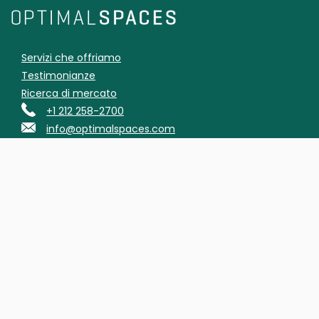
Servizi che offriamo
Testimonianze
Ricerca di mercato
+1 212 258-2700
info@optimalspaces.com