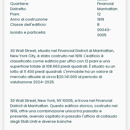
Quartiere:
Financial
Distretto:
Manhattan
Piani:
12
Anno di costruzione:
1919
Classe dell'edificio:
B
00043-
Isolato e particella:
0005
30 Wall Street, situato nel Financial District di Manhattan,
New York City, è stato costruito nel 1919. L'edificio è
classificato come edificio per uffici con 12 piani e una
superficie totale di 108.663 piedi quadrati. È situato su un
lotto di 11.400 piedi quadrati. L'immobile ha un valore di
mercato attuale di circa $20.141.000 al periodo di
valutazione 2024-2025.
30 Wall Street, New York, NY 10005, si trova nel Financial
District di Manhattan. Questo edificio storico, costruito nel
1919, offre una combinazione unica tra passato e
presente, avendo ospitato in passato l'ufficio di collaudo
degli Stati Uniti e diverse banche.