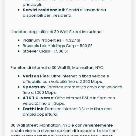
principali.
Servizi residenziali:
Servizi di lavanderia
disponibili per i residenti.
I locatari degli uffici di 30 Wall Street includono:
Platinum Properties - 4.327 SF
Brussels Leir Holdings Corp - 500 SF
Stoever Glass - 1.500 SF
Fornitori di internet a 30 Wall St, Manhattan, NYC:
Verizon Fios
: Offre internet in fibra veloce e
affidabile con velocità fino a 2.300 Mbps.
Spectrum
: Fornisce internet via cavo con velocità
fino a 1.000 Mbps.
AT&T U-verse
: Offre internet DSL e in fibra con
velocità fino a 1 Gbps.
EarthLink
: Fornisce internet DSL e in fibra con
ampia copertura.
30 Wall Street, Manhattan, NYC è convenientemente
situato vicino a diverse opzioni di trasporto. Le stazioni