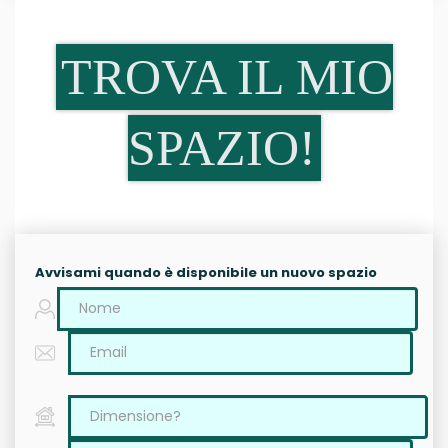
TROVA IL MIO
SPAZIO!
Avvisami quando è disponibile un nuovo spazio