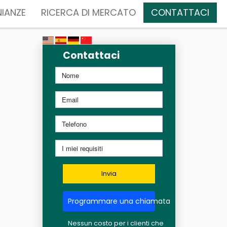
IANZE
RICERCA DI MERCATO
CONTATTACI
Contattaci
Invia
Programmare una chiamata
Nessun costo per i clienti che