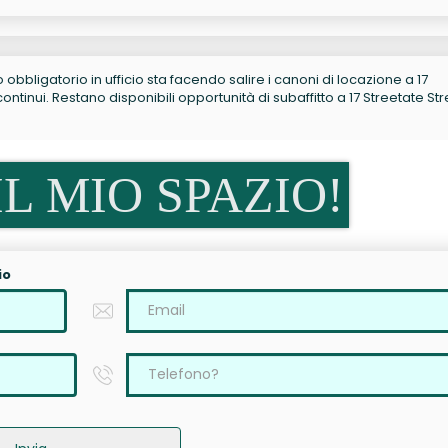
no obbligatorio in ufficio sta facendo salire i canoni di locazione a 17
tinui. Restano disponibili opportunità di subaffitto a 17 Streetate Str
L MIO SPAZIO!
io