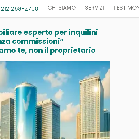
CHI SIAMO
SERVIZI
TESTIMON
 212 258-2700
liare esperto per inquilini
nza commissioni”
mo te, non il proprietario