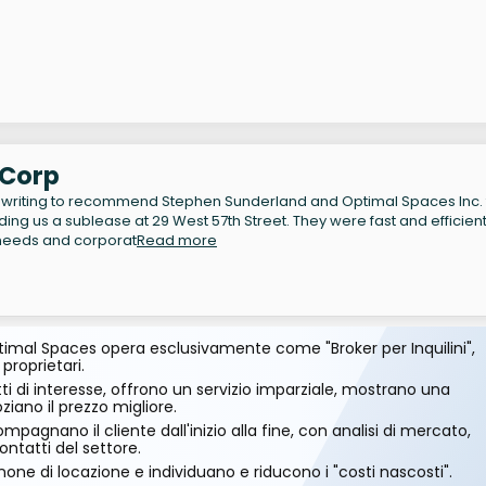
vCorp
 writing to recommend Stephen Sunderland and Optimal Spaces Inc. 
inding us a sublease at 29 West 57th Street. They were fast and efficient
 needs and corporat
Read more
imal Spaces opera esclusivamente come "Broker per Inquilini",
 proprietari.
ti di interesse, offrono un servizio imparziale, mostrano una
ano il prezzo migliore.
mpagnano il cliente dall'inizio alla fine, con analisi di mercato,
ontatti del settore.
one di locazione e individuano e riducono i "costi nascosti".