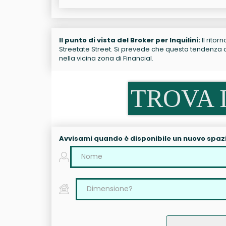
Il punto di vista del Broker per Inquilini:
Il ritor
Streetate Street. Si prevede che questa tendenza con
nella vicina zona di Financial.
TROVA I
Avvisami quando è disponibile un nuovo spaz