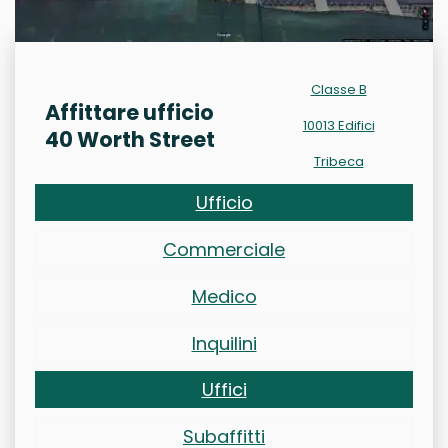
Classe B
Affittare ufficio
10013 Edifici
40 Worth Street
Tribeca
Ufficio
Commerciale
Medico
Inquilini
Uffici
Subaffitti