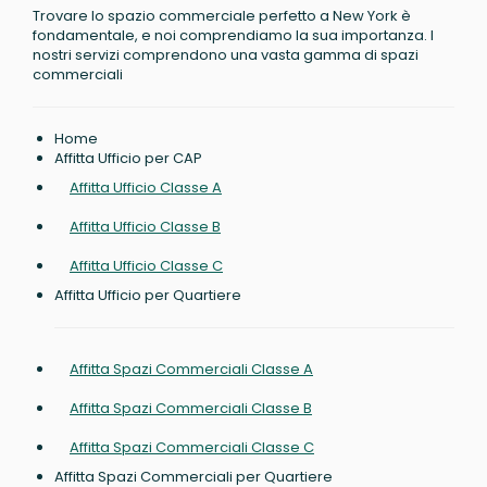
Trovare lo spazio commerciale perfetto a New York è
fondamentale, e noi comprendiamo la sua importanza. I
nostri servizi comprendono una vasta gamma di spazi
commerciali
Home
Affitta Ufficio per CAP
Affitta Ufficio Classe A
Affitta Ufficio Classe B
Affitta Ufficio Classe C
Affitta Ufficio per Quartiere
Affitta Spazi Commerciali Classe A
Affitta Spazi Commerciali Classe B
Affitta Spazi Commerciali Classe C
Affitta Spazi Commerciali per Quartiere