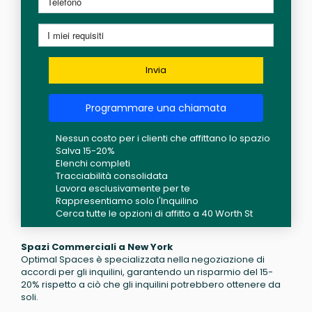
Invia
Programmare una chiamata
Nessun costo per i clienti che affittano lo spazio
Salva 15-20%
Elenchi completi
Tracciabilità consolidata
Lavora esclusivamente per te
Rappresentiamo solo l'Inquilino
Cerca tutte le opzioni di affitto a 40 Worth St
Spazi Commerciali a New York
Optimal Spaces è specializzata nella negoziazione di
accordi per gli inquilini, garantendo un risparmio del 15-
20% rispetto a ciò che gli inquilini potrebbero ottenere da
soli.