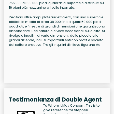
755.000 a 800.000 piedi quadrati di superficie distribuiti su
16 piani più mezzanino e livello interrato.
L’edificio offre ampi plateaux efficienti, con una superficie
affittabile media di circa 38.000 fino a quasi 50.000 piedi
quadrati, e finestre di grandi dimensioni che garantiscono
abbondante luce naturale e viste eccezionali sulla città. Si
rivolge a inquilini di varie dimensioni, dalle piccole alle
grandi aziende, inclusi importanti enti non profit e società
del settore creativo. Tra gli inquilini di rilievo figurano Ac
Testimonianza di Double Agent
To Whom it May Concern: This is to
give reference for Stephen