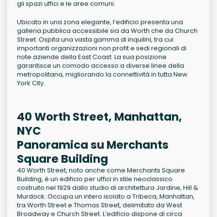
gli spazi uffici e le aree comuni.
Ubicato in una zona elegante, l’edificio presenta una
galleria pubblica accessibile sia da Worth che da Church
Street. Ospita una vasta gamma di inquilini, tra cui
importanti organizzazioni non profit e sedi regionali di
note aziende della East Coast. La sua posizione
garantisce un comodo accesso a diverse linee della
metropolitana, migliorando la connettività in tutta New
York City.
40 Worth Street, Manhattan,
NYC
Panoramica su Merchants
Square Building
40 Worth Street, noto anche come Merchants Square
Building, è un edificio per uffici in stile neoclassico
costruito nel 1929 dallo studio di architettura Jardine, Hill &
Murdock. Occupa un intero isolato a Tribeca, Manhattan,
tra Worth Street e Thomas Street, delimitato da West
Broadway e Church Street. L’edificio dispone di circa