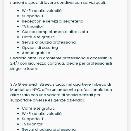
riunioni e spazi di lavoro condivisi con servizi quali:
Wi-Fi ad alta velocità
Supporto IT
Reception e servizi di segreteria
TV/monitor
Cucina completamente attrezzata
Caffè e tè gratuiti
Servizi di pulizia professionali
Opzioni di catering
Acqua gratuita
L’edificio offre un ambiente professionale accessibile
24/7 con sicurezza continua, ideale per professionisti
singoli e team.
375 Greenwich Street, situato nel quartiere Tribeca di
Manhattan, NYC, offre un ambiente professionale ben
attrezzato con una varietà di servizi pensati per
supportare diverse esigenze aziendali.
Caffè e tè gratuiti
Wi-Fi ad alta velocità
Supporto IT
TV/Monitor
Servizi di pulizia professionali