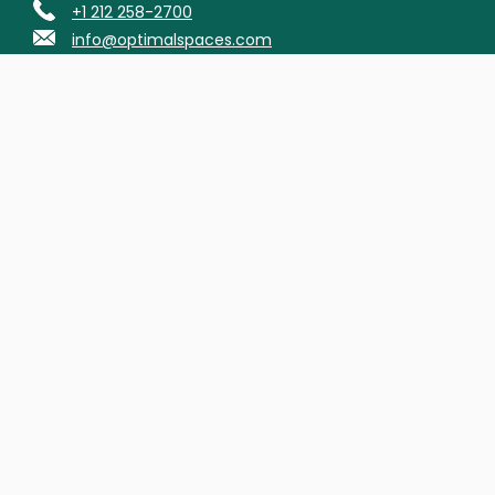
+1 212 258-2700
info@optimalspaces.com