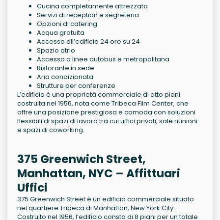
Cucina completamente attrezzata
Servizi di reception e segreteria
Opzioni di catering
Acqua gratuita
Accesso all’edificio 24 ore su 24
Spazio atrio
Accesso a linee autobus e metropolitana
Ristorante in sede
Aria condizionata
Strutture per conferenze
L’edificio è una proprietà commerciale di otto piani
costruita nel 1956, nota come Tribeca Film Center, che
offre una posizione prestigiosa e comoda con soluzioni
flessibili di spazi di lavoro tra cui uffici privati, sale riunioni
e spazi di coworking.
375 Greenwich Street,
Manhattan, NYC – Affittuari
Uffici
375 Greenwich Street è un edificio commerciale situato
nel quartiere Tribeca di Manhattan, New York City.
Costruito nel 1956, l’edificio consta di 8 piani per un totale