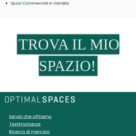
Spazi Commerciali in Vendita
TROVA IL MIO
SPAZIO!
Servizi che offriamo
Testimonianze
Ricerca di mercato