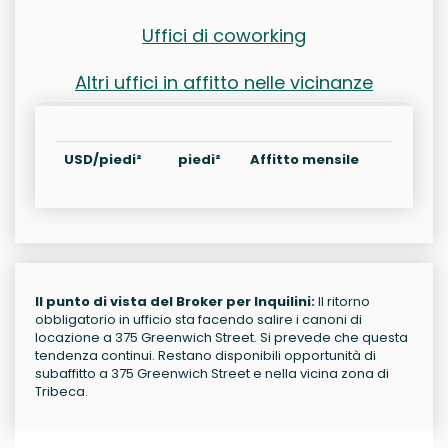
Uffici di coworking
Altri uffici in affitto nelle vicinanze
USD/piedi²
piedi²
Affitto mensile
Il punto di vista del Broker per Inquilini:
Il ritorno
obbligatorio in ufficio sta facendo salire i canoni di
locazione a 375 Greenwich Street. Si prevede che questa
tendenza continui. Restano disponibili opportunità di
subaffitto a 375 Greenwich Street e nella vicina zona di
Tribeca.