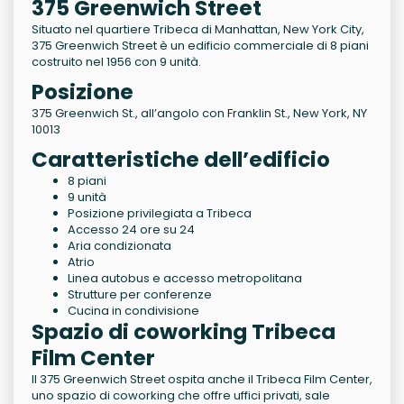
375 Greenwich Street
Situato nel quartiere Tribeca di Manhattan, New York City,
375 Greenwich Street è un edificio commerciale di 8 piani
costruito nel 1956 con 9 unità.
Posizione
375 Greenwich St., all’angolo con Franklin St., New York, NY
10013
Caratteristiche dell’edificio
8 piani
9 unità
Posizione privilegiata a Tribeca
Accesso 24 ore su 24
Aria condizionata
Atrio
Linea autobus e accesso metropolitana
Strutture per conferenze
Cucina in condivisione
Spazio di coworking Tribeca
Film Center
Il 375 Greenwich Street ospita anche il Tribeca Film Center,
uno spazio di coworking che offre uffici privati, sale