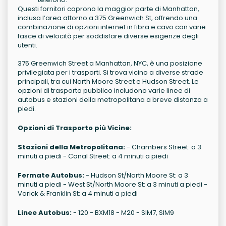
Questi fornitori coprono la maggior parte di Manhattan,
inclusa l’area attorno a 375 Greenwich St, offrendo una
combinazione di opzioni internet in fibra e cavo con varie
fasce di velocità per soddisfare diverse esigenze degli
utenti.
375 Greenwich Street a Manhattan, NYC, è una posizione
privilegiata per i trasporti. Si trova vicino a diverse strade
principali, tra cui North Moore Street e Hudson Street. Le
opzioni di trasporto pubblico includono varie linee di
autobus e stazioni della metropolitana a breve distanza a
piedi.
Opzioni di Trasporto più Vicine:
Stazioni della Metropolitana:
- Chambers Street: a 3
minuti a piedi - Canal Street: a 4 minuti a piedi
Fermate Autobus:
- Hudson St/North Moore St: a 3
minuti a piedi - West St/North Moore St: a 3 minuti a piedi -
Varick & Franklin St: a 4 minuti a piedi
Linee Autobus:
- 120 - BXM18 - M20 - SIM7, SIM9