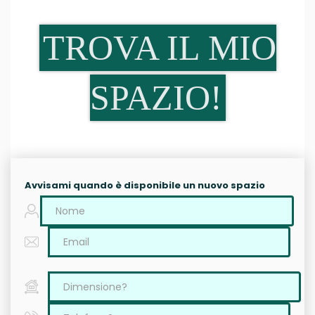
TROVA IL MIO
SPAZIO!
Avvisami quando è disponibile un nuovo spazio