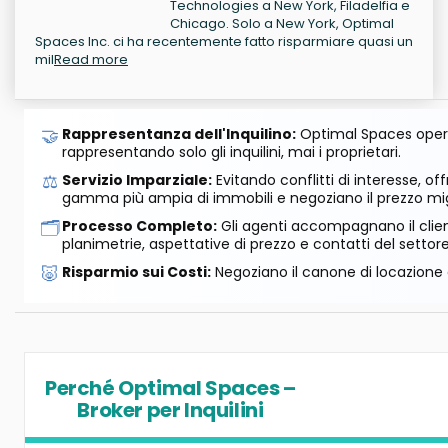
Technologies a New York, Filadelfia e
Chicago. Solo a New York, Optimal
Spaces Inc. ci ha recentemente fatto risparmiare quasi un
mil
Read more
🤝
Rappresentanza dell'Inquilino:
Optimal Spaces opera
rappresentando solo gli inquilini, mai i proprietari.
⚖️
Servizio Imparziale:
Evitando conflitti di interesse, o
gamma più ampia di immobili e negoziano il prezzo mig
🗂️
Processo Completo:
Gli agenti accompagnano il cliente
planimetrie, aspettative di prezzo e contatti del settore
🐷
Risparmio sui Costi:
Negoziano il canone di locazione e
Perché Optimal Spaces –
Broker per Inquilini