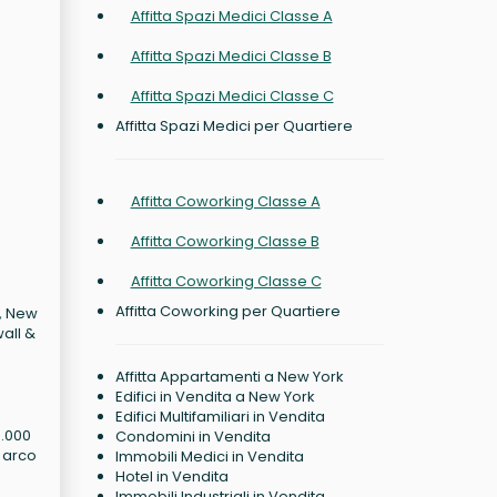
Affitta Spazi Medici Classe A
Affitta Spazi Medici Classe B
Affitta Spazi Medici Classe C
Affitta Spazi Medici per Quartiere
Affitta Coworking Classe A
Affitta Coworking Classe B
Affitta Coworking Classe C
Affitta Coworking per Quartiere
n, New
wall &
Affitta Appartamenti a New York
Edifici in Vendita a New York
e
Edifici Multifamiliari in Vendita
0.000
Condomini in Vendita
d arco
Immobili Medici in Vendita
Hotel in Vendita
Immobili Industriali in Vendita