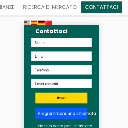
IANZE
RICERCA DI MERCATO
CONTATTACI
Contattaci
Invia
Programmare una chiamata
Nessun costo per i clienti che