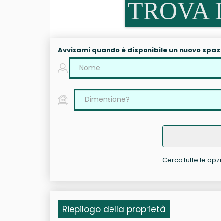
TROVA I
Avvisami quando è disponibile un nuovo spaz
Cerca tutte le opzi
Riepilogo della proprietà