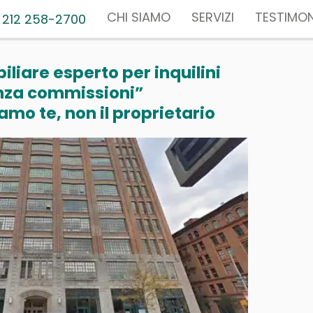
CHI SIAMO
SERVIZI
TESTIMON
 212 258-2700
liare esperto per inquilini
nza commissioni”
mo te, non il proprietario