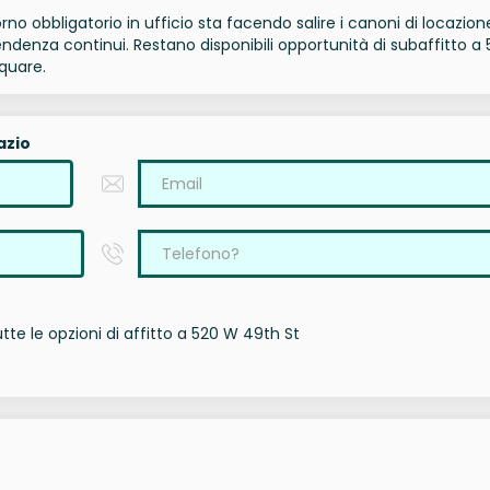
torno obbligatorio in ufficio sta facendo salire i canoni di locazion
denza continui. Restano disponibili opportunità di subaffitto a 
quare.
azio
te le opzioni di affitto a 520 W 49th St