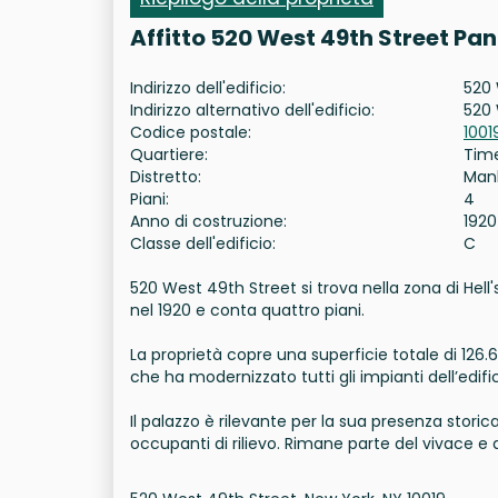
Affitto 520 West 49th Street Pa
Indirizzo dell'edificio:
520 
Indirizzo alternativo dell'edificio:
520 
Codice postale:
1001
Quartiere:
Tim
Distretto:
Man
Piani:
4
Anno di costruzione:
1920
Classe dell'edificio:
C
520 West 49th Street si trova nella zona di Hell
nel 1920 e conta quattro piani.
La proprietà copre una superficie totale di 126.
che ha modernizzato tutti gli impianti dell’edific
Il palazzo è rilevante per la sua presenza storic
occupanti di rilievo. Rimane parte del vivace e d