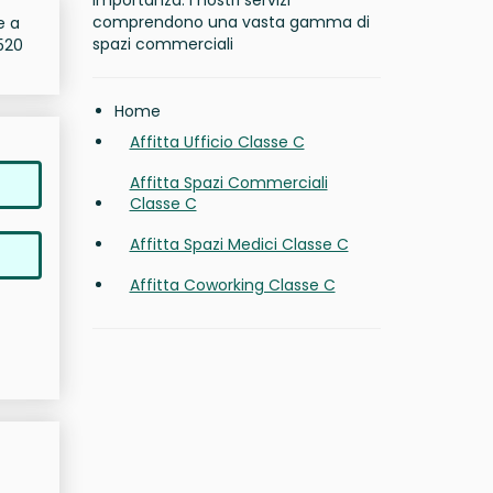
importanza. I nostri servizi
comprendono una vasta gamma di
e a
spazi commerciali
520
Home
Affitta Ufficio Classe C
Affitta Spazi Commerciali
Classe C
Affitta Spazi Medici Classe C
Affitta Coworking Classe C