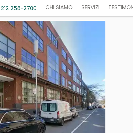
CHI SIAMO
SERVIZI
TESTIMON
 212 258-2700