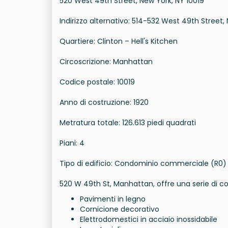
520 West 49th Street, New York, NY 10019
Indirizzo alternativo: 514-532 West 49th Street,
Quartiere: Clinton – Hell's Kitchen
Circoscrizione: Manhattan
Codice postale: 10019
Anno di costruzione: 1920
Metratura totale: 126.613 piedi quadrati
Piani: 4
Tipo di edificio: Condominio commerciale (R0)
520 W 49th St, Manhattan, offre una serie di co
Pavimenti in legno
Cornicione decorativo
Elettrodomestici in acciaio inossidabile