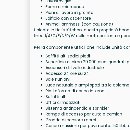
Lavastoviglie
Forno a microonde
Piani di lavoro in granito
Edificio con ascensore
Animali ammessi (con cauzione)
Ubicato in Hell's Kitchen, questa proprietà benef
linee 1/A/C/E/N/R/W della metropolitana e parchi
Per la componente uffici, che include unità con
Soffitti alti sedici piedi
Superficie di circa 29.000 piedi quadrati 
Ascensori di livello industriale
Accesso 24 ore su 24
Sale riunioni
Luce naturale e ampi spazi tra le colonne
Piattaforma di carico interna
Soffitti alti
Uffici climatizzati
Sistema antincendio e sprinkler
Rampe di accesso per auto e camion
Grande ascensore merci
Carico massimo per pavimento: 150 libbr