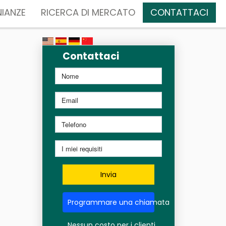
IANZE
RICERCA DI MERCATO
CONTATTACI
Contattaci
Invia
Programmare una chiamata
Nessun costo per i clienti