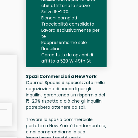
che affittano lo spazio
Salva 15-20%
Elenchi completi
Tracciabilità consolidata
Lavora esclusivamente per
te
Rappresentiamo solo
l'Inquilino
Cerca tutte le opzioni di
affitto a 520 W 49th St
Spazi Commerciali a New York
Optimal Spaces è specializzata nella
negoziazione di accordi per gli
inquilini, garantendo un risparmio del
15-20% rispetto a ciò che gli inquilini
potrebbero ottenere da soli.
Trovare lo spazio commerciale
perfetto a New York è fondamentale,
e noi comprendiamo la sua