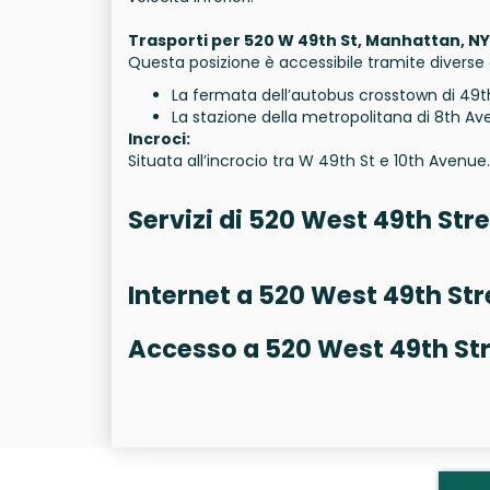
Trasporti per 520 W 49th St, Manhattan, NY
Questa posizione è accessibile tramite diverse o
La fermata dell’autobus crosstown di 49th
La stazione della metropolitana di 8th Aven
Incroci:
Situata all’incrocio tra W 49th St e 10th Avenue.
Servizi di 520 West 49th Str
Internet a 520 West 49th Str
Accesso a 520 West 49th St