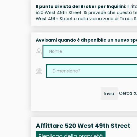
Il punto di vista del Broker per Inquilini:
Il ri
520 West 49th Street. Si prevede che questa ten
West 49th Street e nella vicina zona di Times S
Avvisami quando è disponibile un nuovo sp
Cerca tut
Invia
Affittare 520 West 49th Street
Riepilogo della proprietà