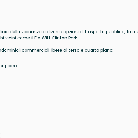
icia della vicinanza a diverse opzioni di trasporto pubblico, tra cu
 vicini come il De Witt Clinton Park.
dominiali commerciali libere al terzo e quarto piano:
per piano
e