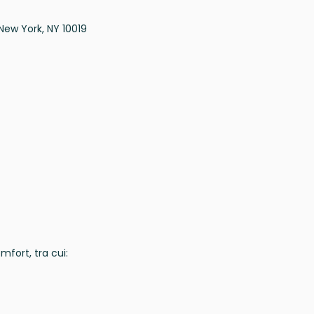
 New York, NY 10019
mfort, tra cui: