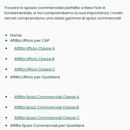
Trovare lo spazio commerciale perfetto a New York è
fondamentale, e noi comprendiamo la sua importanza. I nostri
servizi comprendono una vasta gamma di spazi commerciali
Home
Affitta Ufficio per CAP
Affitta Ufficio Classe A
Affitta Ufficio Classe B
Affitta Ufficio Classe C
Affitta Ufficio per Quartiere
Affitta Spazi Commerciali Classe A
Affitta Spazi Commerciali Classe B
Affitta Spazi Commerciali Classe C
Affitta Spazi Commerciali per Quartiere