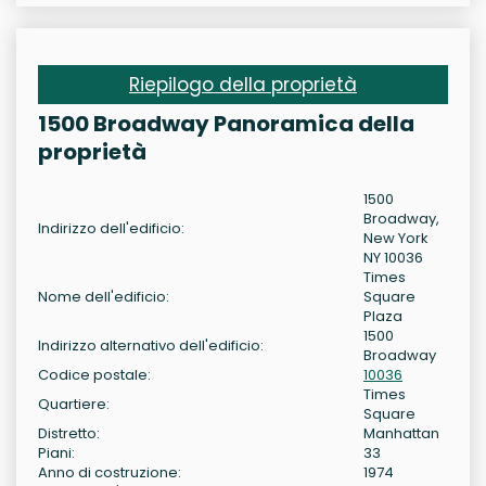
Riepilogo della proprietà
1500 Broadway Panoramica della
proprietà
1500
Broadway,
Indirizzo dell'edificio:
New York
NY 10036
Times
Nome dell'edificio:
Square
Plaza
1500
Indirizzo alternativo dell'edificio:
Broadway
Codice postale:
10036
Times
Quartiere:
Square
Distretto:
Manhattan
Piani:
33
Anno di costruzione:
1974