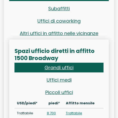
Subaffitti
Uffici di coworking
Altri uffici in affitto nelle vicinanze
Spazi ufficio diretti in affitto
1500 Broadway
Grandi uffici
Uffici medi
Piccoli uffici
USD/piedi²
piedi²
Affitto mensile
Trattabile
8.700
Trattabile