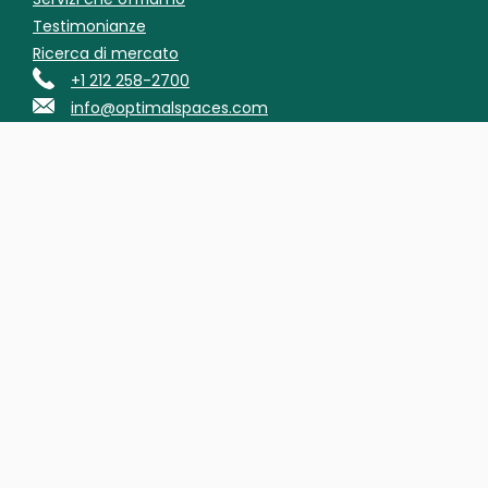
Testimonianze
Ricerca di mercato
+1 212 258-2700
info@optimalspaces.com