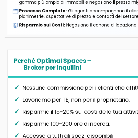
gamma più ampia di immobili e negoziano il prezzo mig
🗂️
Processo Completo:
Gli agenti accompagnano il cliente
planimetrie, aspettative di prezzo e contatti del settore
🐷
Risparmio sui Costi:
Negoziano il canone di locazione e
Perché Optimal Spaces –
Broker per Inquilini
Nessuna commissione per i clienti che affit
Lavoriamo per TE, non per il proprietario.
Risparmia il 15–20% sui costi della tua attivit
Risparmia 100–200 ore di ricerca.
Accesso a tutti gli spazi disponibili.