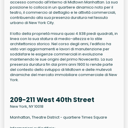
accesso comodo all’interno di Midtown Manhattan. La sua
posizione lo colloca in un quartiere dinamico noto per il
teatro, il commercio al dettaglio e le attività commerciali,
contribuendo alla sua presenza duratura nel tessuto
urbano di New York City.
Il lotto della proprietà misura quasi 4.938 piedi quadrati, in
linea con la sua statura di medio-altezza e lo stile
architettonico storico. Nel corso degli anni, l’edificio ha
visto vari aggiornamenti e lavori di manutenzione per
soddisfare le esigenze commerciali in evoluzione
mantenendo le sue origini del primo Novecento. La sua
presenza duratura fin dai primi anni 1900 lo rende parte
del contesto dello sviluppo di Midtown e delle mutevoli
dinamiche del mercato immobiliare commerciale di New
York.
209-211 West 40th Street
New York, NY 10018
Manhattan, Theatre District - quartiere Times Square