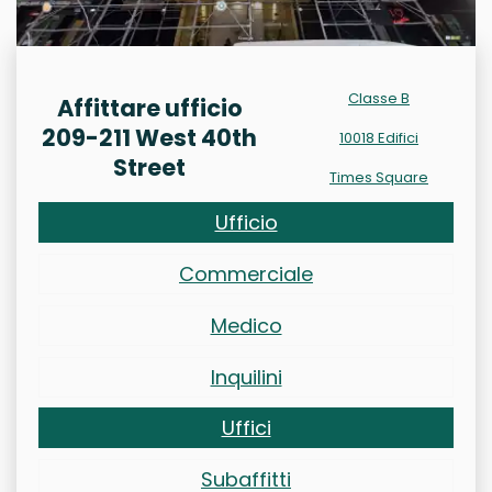
Classe B
Affittare ufficio
209-211 West 40th
10018 Edifici
Street
Times Square
Ufficio
Commerciale
Medico
Inquilini
Uffici
Subaffitti