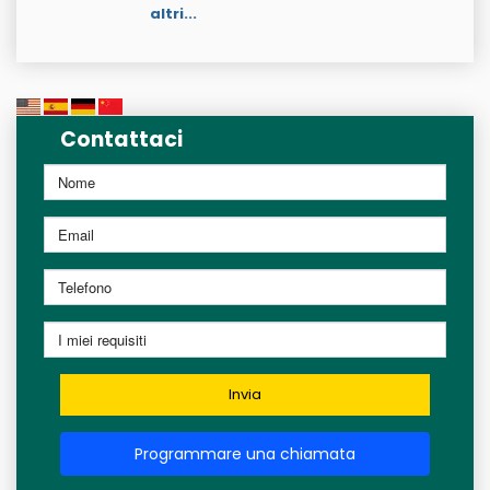
altri...
Contattaci
Invia
Programmare una chiamata