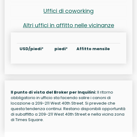
Uffici di coworking
Altri uffici in affitto nelle vicinanze
USD/piedi²
piedi²
Affitto mensile
Il punto di vista del Broker per Inquilini:
Il ritorno
obbligatorio in ufficio sta facendo salire i canoni di
locazione a 209-211 West 40th Street. Si prevede che
questa tendenza continui. Restano disponibili opportunità
di subaffitto a 209-211 West 40th Street e nella vicina zona
di Times Square.