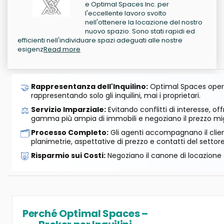
e Optimal Spaces Inc. per
l'eccellente lavoro svolto
nell'ottenere la locazione del nostro
nuovo spazio. Sono stati rapidi ed
efficienti nell'individuare spazi adeguati alle nostre
esigenz
Read more
🤝
Rappresentanza dell'Inquilino:
Optimal Spaces opera
rappresentando solo gli inquilini, mai i proprietari.
⚖️
Servizio Imparziale:
Evitando conflitti di interesse, o
gamma più ampia di immobili e negoziano il prezzo mig
🗂️
Processo Completo:
Gli agenti accompagnano il cliente
planimetrie, aspettative di prezzo e contatti del settore
🐷
Risparmio sui Costi:
Negoziano il canone di locazione e
Perché Optimal Spaces –