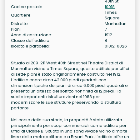
40th St
Codice postale:
10018
Times
Quartiere:
Square
Distretto:
Manhattan
Piani:
7
Anno di costruzione:
1912
Classe dell'edificio:
B
Isolato e particella:
01012-0026
Situato al 209-211 West 40th Street nel Theatre District di
Manhattan vicino a Times Square, questo edificio per uffici
di sette piani è stato originariamente costruito nel 1912.
L’edificio copre circa 42.000 piedi quadrati con
dimensioni tipiche dei piani di circa 6.000 piedi quadrati e
presenta un’altezza del soffitto non finita di 12 piedi. Ha
subito importanti ristrutturazioni nel 1983 per
modernizzare le sue strutture preservando la struttura
portante.
Nel corso della sua storia, la proprietà è stata utilizzata
principalmente per scopi commerciali come edificio per
uffici di Classe B. Situato in una zona vivace vicino a molte
linee della metropolitana e a Bryant Park, l’edificio offre un