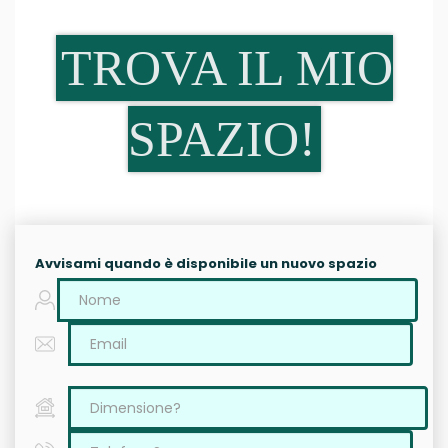
TROVA IL MIO
SPAZIO!
Avvisami quando è disponibile un nuovo spazio