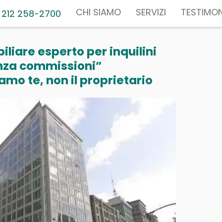
CHI SIAMO
SERVIZI
TESTIMON
 212 258-2700
liare esperto per inquilini
nza commissioni”
mo te, non il proprietario