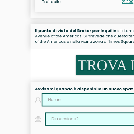
Trattabile
21.200
Il punto di vista del Broker per Inquilini:
Il ritor
Avenue of the Americas. Si prevede che questa tend
of the Americas e nella vicina zona di Times Squar
TROVA I
Avvisami quando è disponibile un nuovo spaz