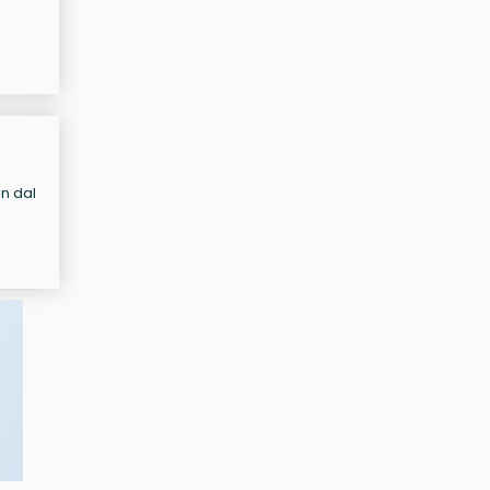
in dal