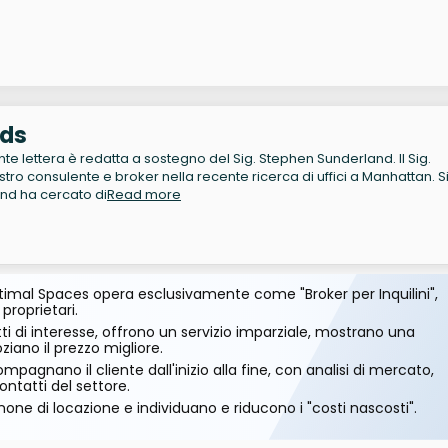
rds
te lettera è redatta a sostegno del Sig. Stephen Sunderland. Il Sig.
o consulente e broker nella recente ricerca di uffici a Manhattan. S
and ha cercato di
Read more
imal Spaces opera esclusivamente come "Broker per Inquilini",
 proprietari.
ti di interesse, offrono un servizio imparziale, mostrano una
ano il prezzo migliore.
mpagnano il cliente dall'inizio alla fine, con analisi di mercato,
ontatti del settore.
one di locazione e individuano e riducono i "costi nascosti".