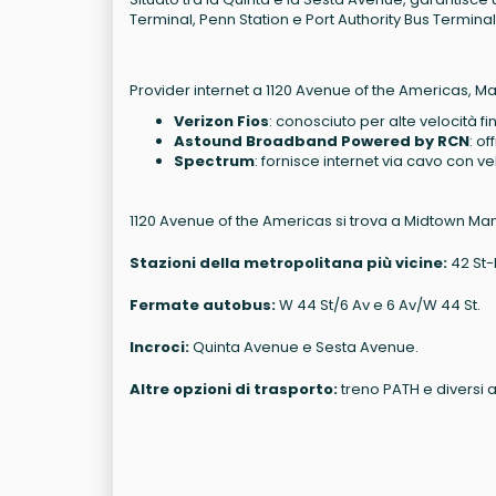
Terminal, Penn Station e Port Authority Bus Terminal
Provider internet a 1120 Avenue of the Americas, M
Verizon Fios
: conosciuto per alte velocità fi
Astound Broadband Powered by RCN
: of
Spectrum
: fornisce internet via cavo con ve
1120 Avenue of the Americas si trova a Midtown Manh
Stazioni della metropolitana più vicine:
42 St-
Fermate autobus:
W 44 St/6 Av e 6 Av/W 44 St.
Incroci:
Quinta Avenue e Sesta Avenue.
Altre opzioni di trasporto:
treno PATH e diversi 