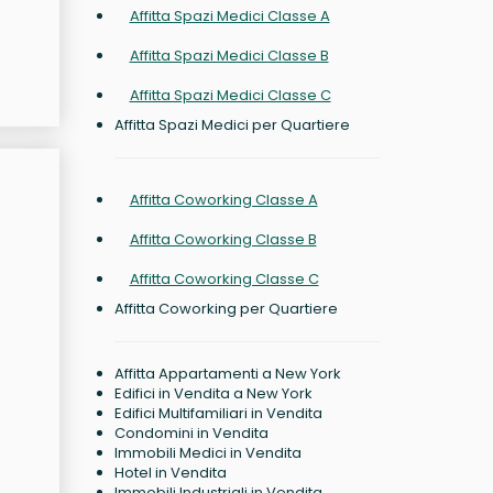
Affitta Spazi Medici Classe A
Affitta Spazi Medici Classe B
Affitta Spazi Medici Classe C
Affitta Spazi Medici per Quartiere
Affitta Coworking Classe A
Affitta Coworking Classe B
Affitta Coworking Classe C
Affitta Coworking per Quartiere
Affitta Appartamenti a New York
Edifici in Vendita a New York
Edifici Multifamiliari in Vendita
Condomini in Vendita
Immobili Medici in Vendita
Hotel in Vendita
Immobili Industriali in Vendita