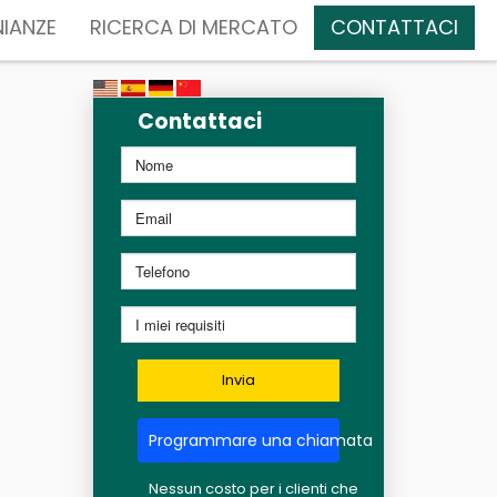
IANZE
RICERCA DI MERCATO
CONTATTACI
Contattaci
Invia
Programmare una chiamata
Nessun costo per i clienti che