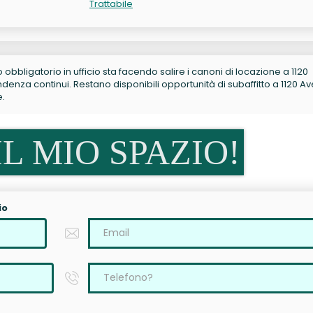
Trattabile
no obbligatorio in ufficio sta facendo salire i canoni di locazione a 1120
enza continui. Restano disponibili opportunità di subaffitto a 1120 A
e.
L MIO SPAZIO!
io