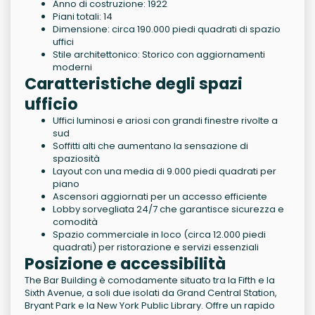
Anno di costruzione: 1922
Piani totali: 14
Dimensione: circa 190.000 piedi quadrati di spazio
uffici
Stile architettonico: Storico con aggiornamenti
moderni
Caratteristiche degli spazi
ufficio
Uffici luminosi e ariosi con grandi finestre rivolte a
sud
Soffitti alti che aumentano la sensazione di
spaziosità
Layout con una media di 9.000 piedi quadrati per
piano
Ascensori aggiornati per un accesso efficiente
Lobby sorvegliata 24/7 che garantisce sicurezza e
comodità
Spazio commerciale in loco (circa 12.000 piedi
quadrati) per ristorazione e servizi essenziali
Posizione e accessibilità
The Bar Building è comodamente situato tra la Fifth e la
Sixth Avenue, a soli due isolati da Grand Central Station,
Bryant Park e la New York Public Library. Offre un rapido