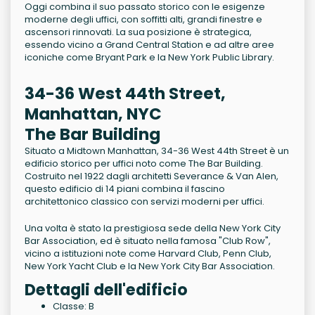
Oggi combina il suo passato storico con le esigenze
moderne degli uffici, con soffitti alti, grandi finestre e
ascensori rinnovati. La sua posizione è strategica,
essendo vicino a Grand Central Station e ad altre aree
iconiche come Bryant Park e la New York Public Library.
34-36 West 44th Street,
Manhattan, NYC
The Bar Building
Situato a Midtown Manhattan, 34-36 West 44th Street è un
edificio storico per uffici noto come The Bar Building.
Costruito nel 1922 dagli architetti Severance & Van Alen,
questo edificio di 14 piani combina il fascino
architettonico classico con servizi moderni per uffici.
Una volta è stato la prestigiosa sede della New York City
Bar Association, ed è situato nella famosa "Club Row",
vicino a istituzioni note come Harvard Club, Penn Club,
New York Yacht Club e la New York City Bar Association.
Dettagli dell'edificio
Classe: B