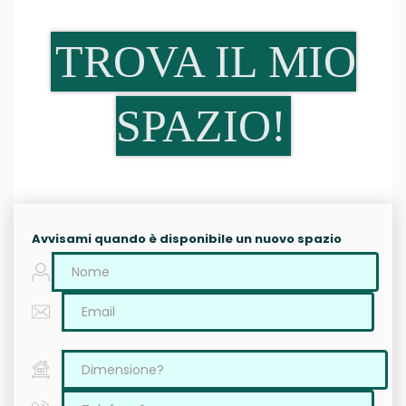
TROVA IL MIO
SPAZIO!
Avvisami quando è disponibile un nuovo spazio