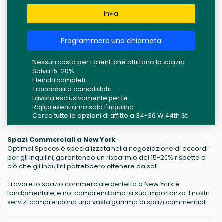
Invia
Programmare una chiamata
Nessun costo per i clienti che affittano lo spazio
Salva 15-20%
Elenchi completi
Tracciabilità consolidata
Lavora esclusivamente per te
Rappresentiamo solo l'Inquilino
Cerca tutte le opzioni di affitto a 34-36 W 44th St
Spazi Commerciali a New York
Optimal Spaces è specializzata nella negoziazione di accordi
per gli inquilini, garantendo un risparmio del 15-20% rispetto a
ciò che gli inquilini potrebbero ottenere da soli.
Trovare lo spazio commerciale perfetto a New York è
fondamentale, e noi comprendiamo la sua importanza. I nostri
servizi comprendono una vasta gamma di spazi commerciali