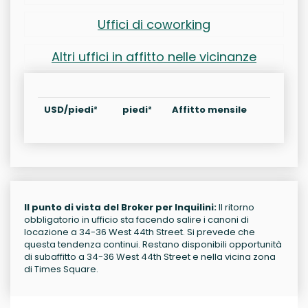
Uffici di coworking
Altri uffici in affitto nelle vicinanze
USD/piedi²
piedi²
Affitto mensile
Il punto di vista del Broker per Inquilini:
Il ritorno
obbligatorio in ufficio sta facendo salire i canoni di
locazione a 34-36 West 44th Street. Si prevede che
questa tendenza continui. Restano disponibili opportunità
di subaffitto a 34-36 West 44th Street e nella vicina zona
di Times Square.