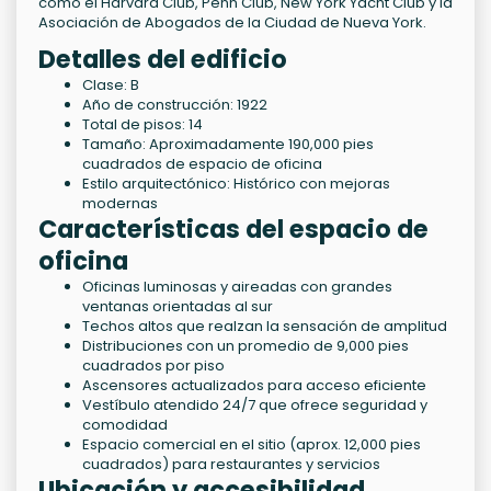
como el Harvard Club, Penn Club, New York Yacht Club y la
Asociación de Abogados de la Ciudad de Nueva York.
Detalles del edificio
Clase: B
Año de construcción: 1922
Total de pisos: 14
Tamaño: Aproximadamente 190,000 pies
cuadrados de espacio de oficina
Estilo arquitectónico: Histórico con mejoras
modernas
Características del espacio de
oficina
Oficinas luminosas y aireadas con grandes
ventanas orientadas al sur
Techos altos que realzan la sensación de amplitud
Distribuciones con un promedio de 9,000 pies
cuadrados por piso
Ascensores actualizados para acceso eficiente
Vestíbulo atendido 24/7 que ofrece seguridad y
comodidad
Espacio comercial en el sitio (aprox. 12,000 pies
cuadrados) para restaurantes y servicios
Ubicación y accesibilidad