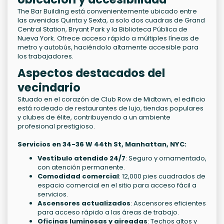
The Bar Building está convenientemente ubicado entre
las avenidas Quinta y Sexta, a solo dos cuadras de Grand
Central Station, Bryant Park y la Biblioteca Pública de
Nueva York. Ofrece acceso rápido a múltiples líneas de
metro y autobús, haciéndolo altamente accesible para
los trabajadores.
Aspectos destacados del
vecindario
Situado en el corazón de Club Row de Midtown, el edificio
está rodeado de restaurantes de lujo, tiendas populares
y clubes de élite, contribuyendo a un ambiente
profesional prestigioso.
Servicios en 34-36 W 44th St, Manhattan, NYC:
Vestíbulo atendido 24/7
: Seguro y ornamentado,
con atención permanente.
Comodidad comercial
: 12,000 pies cuadrados de
espacio comercial en el sitio para acceso fácil a
servicios.
Ascensores actualizados
: Ascensores eficientes
para acceso rápido a las áreas de trabajo.
Oficinas luminosas y aireadas
: Techos altos y