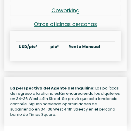
Coworking
Otras oficinas cercanas
USD/pie²
pie²
Renta Mensual
La perspectiva del Agente del Inquilino:
Las políticas
de regreso a la oficina están encareciendo los alquileres
en 34-36 West 44th Street. Se prevé que esta tendencia
continúe. Siguen habiendo oportunidades de
subarriendo en 34-36 West 44th Street y en el cercano
barrio de Times Square.