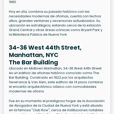
1980.
Hoy en día, combina su pasado histórico con las
necesidades modernas de oficinas, cuenta con techos
altos, grandes ventanas y ascensores actualizados. Su
ubicación es estratégica, estando cerca de la estación
Grand Central y otras áreas icónicas como Bryant Park y
la Biblioteca Pública de Nueva York.
34-36 West 44th Street,
Manhattan, NYC
The Bar Building
Ubicado en Midtown Manhattan, 34-36 West 44th Street
es un edificio de oficinas histórico conocido como The
Bar Building. Construido en 1922 por los arquitectos
Severance & Van Alen, este edificio de 14 pisos combina
el encanto arquitectónico clásico con comodidades
modernas de oficina.
Fue en su momento el prestigioso hogar de la Asociación
de Abogados de la Ciudad de Nueva York y está situado
en la famosa "Club Row", cerca de instituciones notables