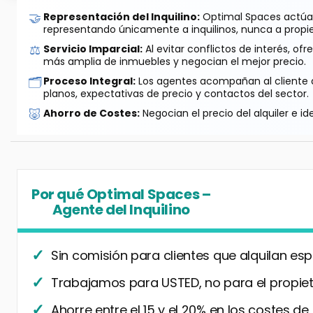
🤝
Representación del Inquilino:
Optimal Spaces actúa 
representando únicamente a inquilinos, nunca a propie
⚖️
Servicio Imparcial:
Al evitar conflictos de interés, o
más amplia de inmuebles y negocian el mejor precio.
🗂️
Proceso Integral:
Los agentes acompañan al cliente de
planos, expectativas de precio y contactos del sector.
🐷
Ahorro de Costes:
Negocian el precio del alquiler e id
Por qué Optimal Spaces –
Agente del Inquilino
Sin comisión para clientes que alquilan esp
Trabajamos para USTED, no para el propiet
Ahorre entre el 15 y el 20% en los costes de