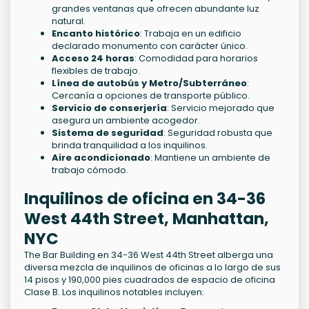
grandes ventanas que ofrecen abundante luz
natural.
Encanto histórico
: Trabaja en un edificio
declarado monumento con carácter único.
Acceso 24 horas
: Comodidad para horarios
flexibles de trabajo.
Línea de autobús y Metro/Subterráneo
:
Cercanía a opciones de transporte público.
Servicio de conserjería
: Servicio mejorado que
asegura un ambiente acogedor.
Sistema de seguridad
: Seguridad robusta que
brinda tranquilidad a los inquilinos.
Aire acondicionado
: Mantiene un ambiente de
trabajo cómodo.
Inquilinos de oficina en 34-36
West 44th Street, Manhattan,
NYC
The Bar Building en 34-36 West 44th Street alberga una
diversa mezcla de inquilinos de oficinas a lo largo de sus
14 pisos y 190,000 pies cuadrados de espacio de oficina
Clase B. Los inquilinos notables incluyen: