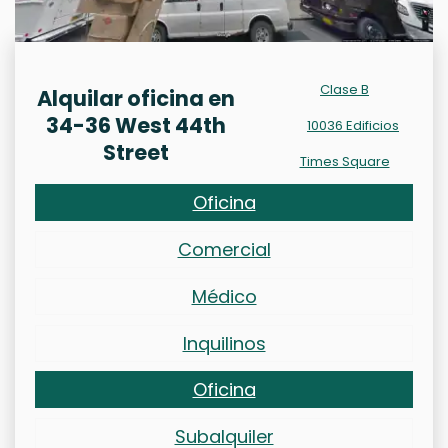
Clase B
Alquilar oficina en
34-36 West 44th
10036 Edificios
Street
Times Square
Oficina
Comercial
Médico
Inquilinos
Oficina
Subalquiler