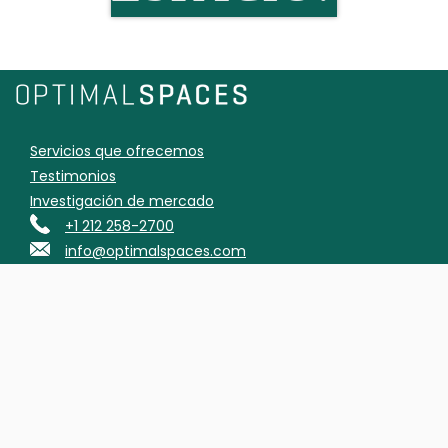
Servicios que ofrecemos
Testimonios
Investigación de mercado
+1 212 258-2700
info@optimalspaces.com