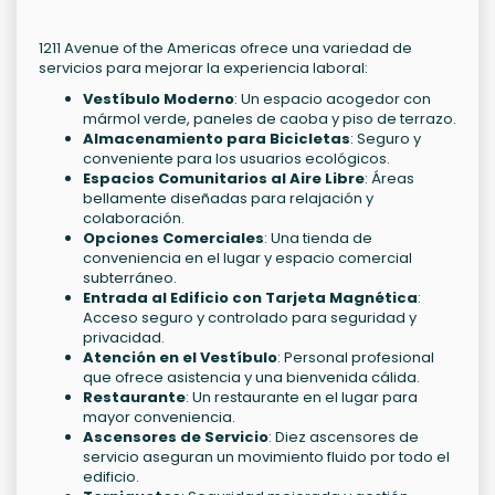
1211 Avenue of the Americas ofrece una variedad de
servicios para mejorar la experiencia laboral:
Vestíbulo Moderno
: Un espacio acogedor con
mármol verde, paneles de caoba y piso de terrazo.
Almacenamiento para Bicicletas
: Seguro y
conveniente para los usuarios ecológicos.
Espacios Comunitarios al Aire Libre
: Áreas
bellamente diseñadas para relajación y
colaboración.
Opciones Comerciales
: Una tienda de
conveniencia en el lugar y espacio comercial
subterráneo.
Entrada al Edificio con Tarjeta Magnética
:
Acceso seguro y controlado para seguridad y
privacidad.
Atención en el Vestíbulo
: Personal profesional
que ofrece asistencia y una bienvenida cálida.
Restaurante
: Un restaurante en el lugar para
mayor conveniencia.
Ascensores de Servicio
: Diez ascensores de
servicio aseguran un movimiento fluido por todo el
edificio.