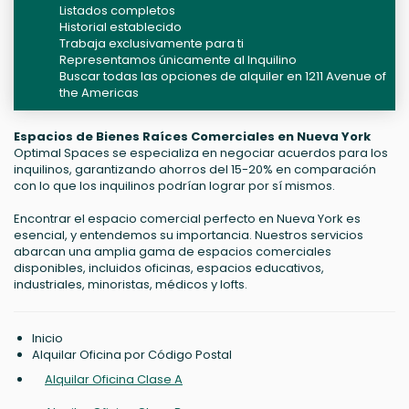
Listados completos
Historial establecido
Trabaja exclusivamente para ti
Representamos únicamente al Inquilino
Buscar todas las opciones de alquiler en 1211 Avenue of
the Americas
Espacios de Bienes Raíces Comerciales en Nueva York
Optimal Spaces se especializa en negociar acuerdos para los
inquilinos, garantizando ahorros del 15-20% en comparación
con lo que los inquilinos podrían lograr por sí mismos.
Encontrar el espacio comercial perfecto en Nueva York es
esencial, y entendemos su importancia. Nuestros servicios
abarcan una amplia gama de espacios comerciales
disponibles, incluidos oficinas, espacios educativos,
industriales, minoristas, médicos y lofts.
Inicio
Alquilar Oficina por Código Postal
Alquilar Oficina Clase A