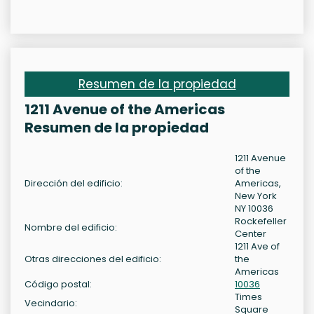
Resumen de la propiedad
1211 Avenue of the Americas
Resumen de la propiedad
1211 Avenue
of the
Dirección del edificio:
Americas,
New York
NY 10036
Rockefeller
Nombre del edificio:
Center
1211 Ave of
Otras direcciones del edificio:
the
Americas
Código postal:
10036
Times
Vecindario:
Square