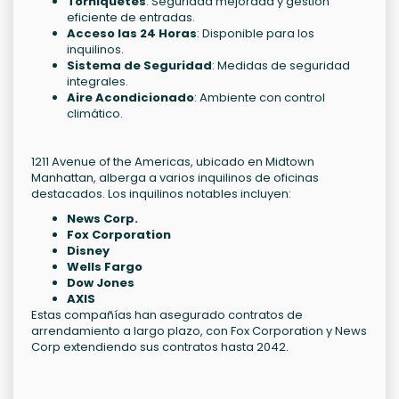
Torniquetes
: Seguridad mejorada y gestión
eficiente de entradas.
Acceso las 24 Horas
: Disponible para los
inquilinos.
Sistema de Seguridad
: Medidas de seguridad
integrales.
Aire Acondicionado
: Ambiente con control
climático.
1211 Avenue of the Americas, ubicado en Midtown
Manhattan, alberga a varios inquilinos de oficinas
destacados. Los inquilinos notables incluyen:
News Corp.
Fox Corporation
Disney
Wells Fargo
Dow Jones
AXIS
Estas compañías han asegurado contratos de
arrendamiento a largo plazo, con Fox Corporation y News
Corp extendiendo sus contratos hasta 2042.