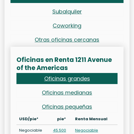
Subalquiler
Coworking
Otras oficinas cercanas
Oficinas en Renta 1211 Avenue
of the Americas
Oficinas grandes
Oficinas medianas
Oficinas pequeñas
USD/pie²
pie²
Renta Mensual
Negociable
45.500
Negociable