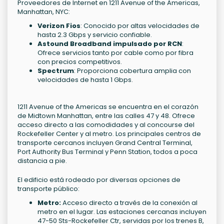
Proveedores de Internet en 1211 Avenue of the Americas,
Manhattan, NYC:
Verizon Fios
: Conocido por altas velocidades de
hasta 2.3 Gbps y servicio confiable.
Astound Broadband impulsado por RCN
:
Ofrece servicios tanto por cable como por fibra
con precios competitivos.
Spectrum
: Proporciona cobertura amplia con
velocidades de hasta 1 Gbps.
1211 Avenue of the Americas se encuentra en el corazón
de Midtown Manhattan, entre las calles 47 y 48. Ofrece
acceso directo a las comodidades y al concourse del
Rockefeller Center y al metro. Los principales centros de
transporte cercanos incluyen Grand Central Terminal,
Port Authority Bus Terminal y Penn Station, todos a poca
distancia a pie.
El edificio está rodeado por diversas opciones de
transporte público:
Metro:
Acceso directo a través de la conexión al
metro en el lugar. Las estaciones cercanas incluyen
47-50 Sts-Rockefeller Ctr, servidas por los trenes B,