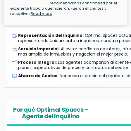
recomendamos con firmeza por el
excelente trabajo que hicieron. Fueron eficientes y
receptivos
Read more
🤝
Representación del Inquilino:
Optimal Spaces actúa 
representando únicamente a inquilinos, nunca a propie
⚖️
Servicio Imparcial:
Al evitar conflictos de interés, o
más amplia de inmuebles y negocian el mejor precio.
🗂️
Proceso Integral:
Los agentes acompañan al cliente de
planos, expectativas de precio y contactos del sector.
🐷
Ahorro de Costes:
Negocian el precio del alquiler e id
Por qué Optimal Spaces –
Agente del Inquilino