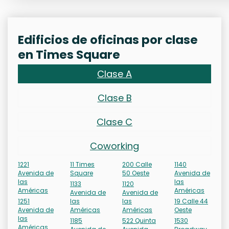
Edificios de oficinas por clase
en Times Square
Clase A
Clase B
Clase C
Coworking
1221
11 Times
200 Calle
1140
Avenida de
Square
50 Oeste
Avenida de
las
las
1133
1120
Américas
Américas
Avenida de
Avenida de
1251
las
las
19 Calle 44
Avenida de
Américas
Américas
Oeste
las
1185
522 Quinta
1530
Américas