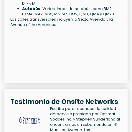
D, F y M.
Autobús:
Varias líneas de autobús como BM2,
BXM4, M42, M55, M5, M7, QM2, QM3, QM4 y QM20.
Las calles transversales incluyen la Sexta Avenida y la
Avenue of the Americas.
Testimonio de Onsite Networks
Escribo para reconocer la calidad
del servicio prestado por Optimal
Spaces Inc. y Stephen Sunderland al
encontrarnos un subarriendo en 41
Madison Avenue. Los