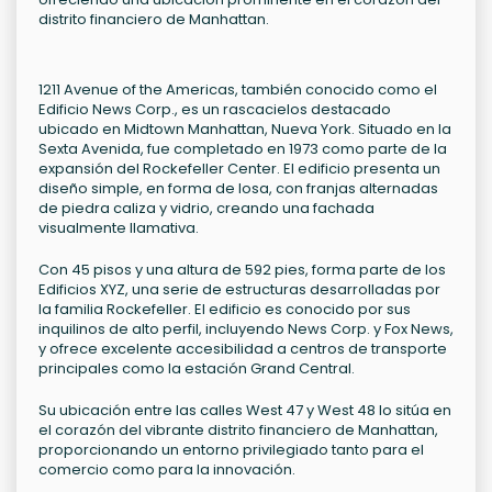
distrito financiero de Manhattan.
1211 Avenue of the Americas, también conocido como el
Edificio News Corp., es un rascacielos destacado
ubicado en Midtown Manhattan, Nueva York. Situado en la
Sexta Avenida, fue completado en 1973 como parte de la
expansión del Rockefeller Center. El edificio presenta un
diseño simple, en forma de losa, con franjas alternadas
de piedra caliza y vidrio, creando una fachada
visualmente llamativa.
Con 45 pisos y una altura de 592 pies, forma parte de los
Edificios XYZ, una serie de estructuras desarrolladas por
la familia Rockefeller. El edificio es conocido por sus
inquilinos de alto perfil, incluyendo News Corp. y Fox News,
y ofrece excelente accesibilidad a centros de transporte
principales como la estación Grand Central.
Su ubicación entre las calles West 47 y West 48 lo sitúa en
el corazón del vibrante distrito financiero de Manhattan,
proporcionando un entorno privilegiado tanto para el
comercio como para la innovación.