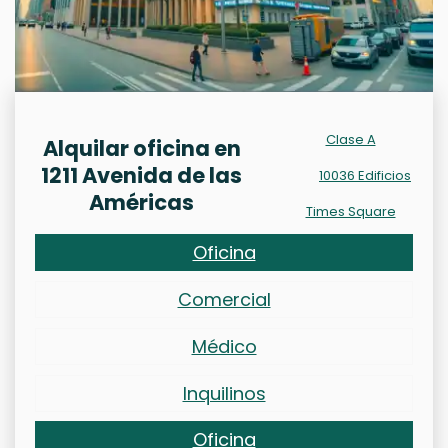
Clase A
Alquilar oficina en
1211 Avenida de las
10036 Edificios
Américas
Times Square
Oficina
Comercial
Médico
Inquilinos
Oficina