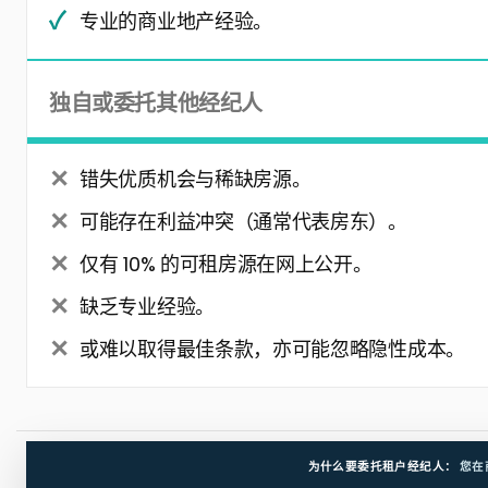
专业的商业地产经验。
独自或委托其他经纪人
错失优质机会与稀缺房源。
可能存在利益冲突（通常代表房东）。
仅有 10% 的可租房源在网上公开。
缺乏专业经验。
或难以取得最佳条款，亦可能忽略隐性成本。
为什么要委托租户经纪人：
您在