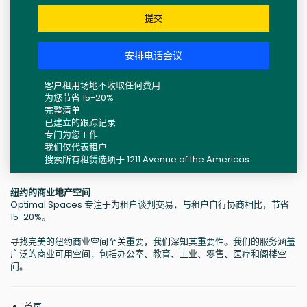
提交
安排电话会议
客户租用场地不收取任何费用
为您节省 15-20%
完整清单
已建立的跟踪记录
专门为您工作
我们仅代表租户
搜索所有租赁选项于 1211 Avenue of the Americas
纽约的商业地产空间
Optimal Spaces 专注于为租户谈判交易，与租户自行协商相比，节省
15-20%。
寻找完美的纽约商业空间至关重要，我们深知其重要性。我们的服务涵盖
广泛的商业可用空间，包括办公室、教育、工业、零售、医疗和阁楼空
间。
首页