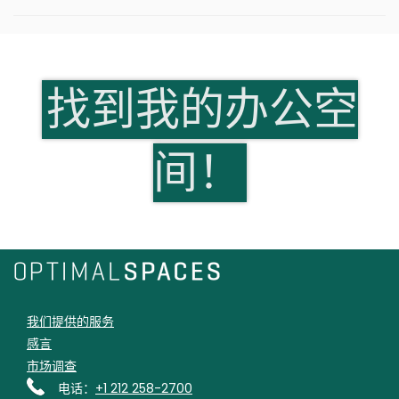
找到我的办公空
间！
我们提供的服务
感言
市场调查
电话：
+1 212 258-2700