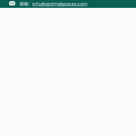
邮箱：
info@optimalspaces.com