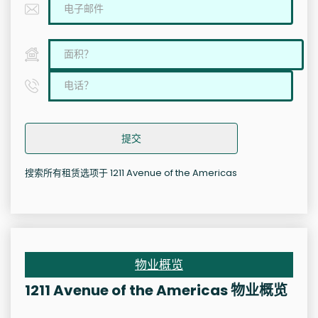
提交
搜索所有租赁选项于 1211 Avenue of the Americas
物业概览
1211 Avenue of the Americas 物业概览